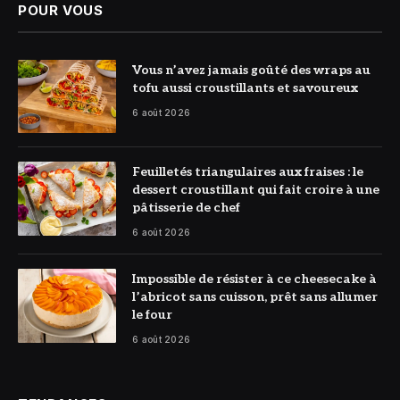
POUR VOUS
© DR
Vous n’avez jamais goûté des wraps au
tofu aussi croustillants et savoureux
6 août 2026
© DR
Feuilletés triangulaires aux fraises : le
dessert croustillant qui fait croire à une
pâtisserie de chef
6 août 2026
© DR
Impossible de résister à ce cheesecake à
l’abricot sans cuisson, prêt sans allumer
le four
6 août 2026