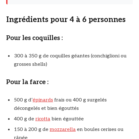
Ingrédients pour 4 à 6 personnes
Pour les coquilles :
300 à 350 g de coquilles géantes (conchiglioni ou
grosses shells)
Pour la farce :
500 g d’
épinards
frais ou 400 g surgelés
décongelés et bien égouttés
400 g de
ricotta
bien égouttée
150 à 200 g de
mozzarella
en boules cerises ou
râpée