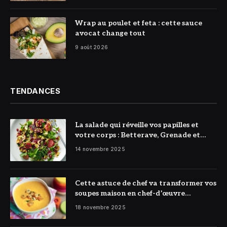
© DR
Wrap au poulet et feta : cette sauce
avocat change tout
9 août 2026
TENDANCES
La salade qui réveille vos papilles et
votre corps : Betterave, Grenade et
Citron à l’honneur
14 novembre 2025
Cette astuce de chef va transformer vos
soupes maison en chef-d’œuvre
réconfortant
18 novembre 2025