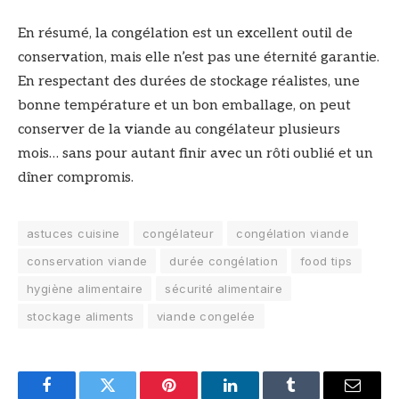
En résumé, la congélation est un excellent outil de
conservation, mais elle n’est pas une éternité garantie.
En respectant des durées de stockage réalistes, une
bonne température et un bon emballage, on peut
conserver de la viande au congélateur plusieurs
mois… sans pour autant finir avec un rôti oublié et un
dîner compromis.
astuces cuisine
congélateur
congélation viande
conservation viande
durée congélation
food tips
hygiène alimentaire
sécurité alimentaire
stockage aliments
viande congelée
Facebook
Twitter
Pinterest
LinkedIn
Tumblr
Email