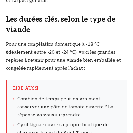
et l’aspect général.
Les durées clés, selon le type de
viande
Pour une congélation domestique à -18 °C
(idéalement entre -20 et -24 °C), voici les grandes
repères à retenir pour une viande bien emballée et
congelée rapidement après l’achat :
LIRE AUSSI
›
Combien de temps peut-on vraiment
conserver une pâte de tomate ouverte ? La
réponse va vous surprendre
›
Cyril Lignac ouvre sa propre boutique de
glaces sur le port de Saint-Tropez