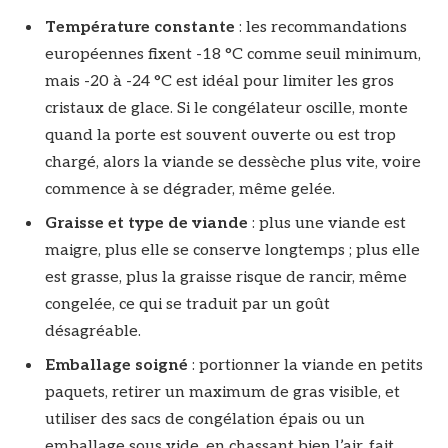
Température constante
: les recommandations
européennes fixent -18 °C comme seuil minimum,
mais -20 à -24 °C est idéal pour limiter les gros
cristaux de glace. Si le congélateur oscille, monte
quand la porte est souvent ouverte ou est trop
chargé, alors la viande se dessèche plus vite, voire
commence à se dégrader, même gelée.
Graisse et type de viande
: plus une viande est
maigre, plus elle se conserve longtemps ; plus elle
est grasse, plus la graisse risque de rancir, même
congelée, ce qui se traduit par un goût
désagréable.
Emballage soigné
: portionner la viande en petits
paquets, retirer un maximum de gras visible, et
utiliser des sacs de congélation épais ou un
emballage sous vide, en chassant bien l’air, fait