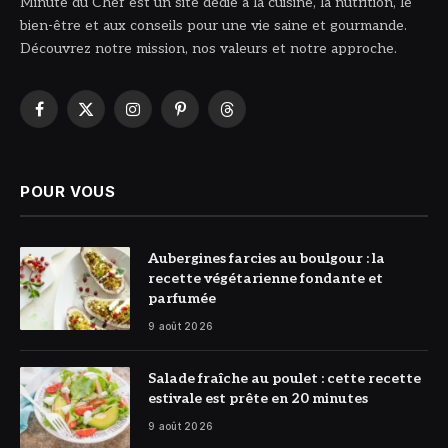
Minute du Chef est un site dédié à la cuisine, la nutrition, le
bien-être et aux conseils pour une vie saine et gourmande.
Découvrez notre mission, nos valeurs et notre approche.
Facebook
X
Instagram
Pinterest
Threads
(Twitter)
POUR VOUS
© DR
Aubergines farcies au boulgour : la
recette végétarienne fondante et
parfumée
9 août 2026
© DR
Salade fraîche au poulet : cette recette
estivale est prête en 20 minutes
9 août 2026