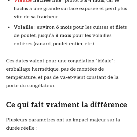
Viande
hachée fine
: plutôt
3 à 4 mois
, car le
hachis a une grande surface exposée et perd plus
vite de sa fraîcheur.
Volaille
: environ
6 mois
pour les cuisses et filets
de poulet, jusqu’à
8 mois
pour les volailles
entières (canard, poulet entier, etc.).
Ces dates valent pour une congélation “idéale” :
emballage hermétique, pas de montées de
température, et pas de va‑et‑vient constant de la
porte du congélateur.
Ce qui fait vraiment la différence
Plusieurs paramètres ont un impact majeur sur la
durée réelle :