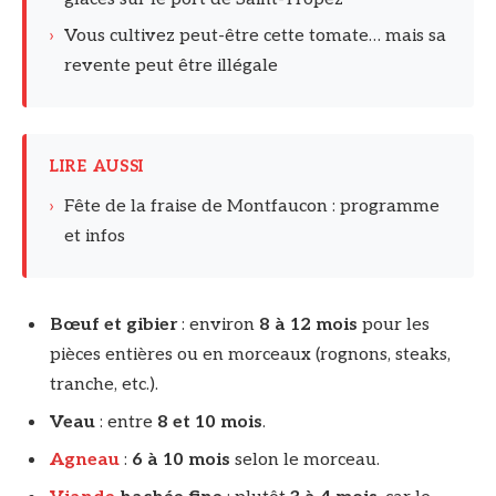
›
Vous cultivez peut-être cette tomate… mais sa
revente peut être illégale
LIRE AUSSI
›
Fête de la fraise de Montfaucon : programme
et infos
Bœuf et gibier
: environ
8 à 12 mois
pour les
pièces entières ou en morceaux (rognons, steaks,
tranche, etc.).
Veau
: entre
8 et 10 mois
.
Agneau
:
6 à 10 mois
selon le morceau.