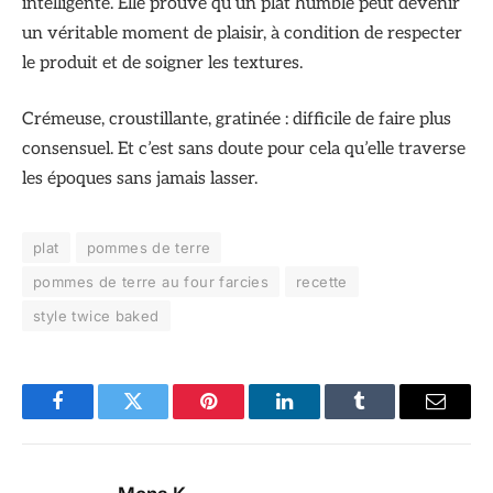
intelligente. Elle prouve qu’un plat humble peut devenir
un véritable moment de plaisir, à condition de respecter
le produit et de soigner les textures.
Crémeuse, croustillante, gratinée : difficile de faire plus
consensuel. Et c’est sans doute pour cela qu’elle traverse
les époques sans jamais lasser.
plat
pommes de terre
pommes de terre au four farcies
recette
style twice baked
Facebook
Twitter
Pinterest
LinkedIn
Tumblr
Email