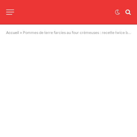
Accueil
»
Pommes de terre farcies au four crémeuses : recette twice baked potatoes maison