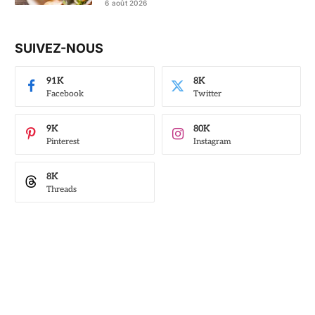
6 août 2026
SUIVEZ-NOUS
91K
8K
Facebook
Twitter
9K
80K
Pinterest
Instagram
8K
Threads