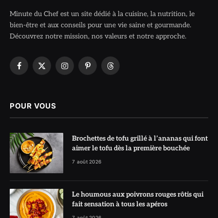
Minute du Chef est un site dédié à la cuisine, la nutrition, le
bien-être et aux conseils pour une vie saine et gourmande.
Découvrez notre mission, nos valeurs et notre approche.
Facebook
X
Instagram
Pinterest
Threads
(Twitter)
POUR VOUS
Brochettes de tofu grillé à l’ananas qui font
aimer le tofu dès la première bouchée
7 août 2026
Le houmous aux poivrons rouges rôtis qui
fait sensation à tous les apéros
7 août 2026