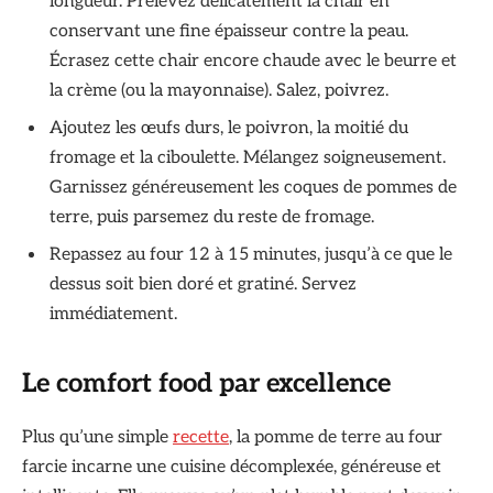
longueur. Prélevez délicatement la chair en
conservant une fine épaisseur contre la peau.
Écrasez cette chair encore chaude avec le beurre et
la crème (ou la mayonnaise). Salez, poivrez.
Ajoutez les œufs durs, le poivron, la moitié du
fromage et la ciboulette. Mélangez soigneusement.
Garnissez généreusement les coques de pommes de
terre, puis parsemez du reste de fromage.
Repassez au four 12 à 15 minutes, jusqu’à ce que le
dessus soit bien doré et gratiné. Servez
immédiatement.
Le comfort food par excellence
Plus qu’une simple
recette
, la pomme de terre au four
farcie incarne une cuisine décomplexée, généreuse et