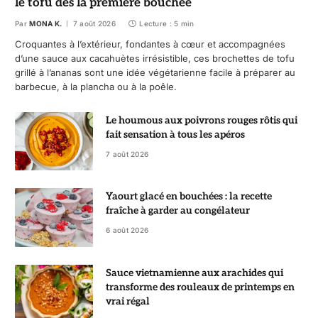
le tofu dès la première bouchée
Par
MONA K.
7 août 2026
Lecture : 5 min
Croquantes à l’extérieur, fondantes à cœur et accompagnées
d’une sauce aux cacahuètes irrésistible, ces brochettes de tofu
grillé à l’ananas sont une idée végétarienne facile à préparer au
barbecue, à la plancha ou à la poêle.
Le houmous aux poivrons rouges rôtis qui
fait sensation à tous les apéros
7 août 2026
Yaourt glacé en bouchées : la recette
fraîche à garder au congélateur
6 août 2026
Sauce vietnamienne aux arachides qui
transforme des rouleaux de printemps en
vrai régal