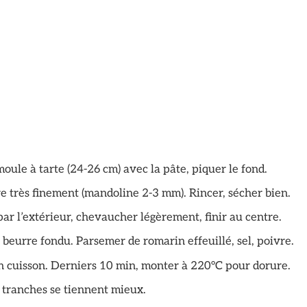
oule à tarte (24-26 cm) avec la pâte, piquer le fond.
e très finement (mandoline 2-3 mm). Rincer, sécher bien.
ar l’extérieur, chevaucher légèrement, finir au centre.
beurre fondu. Parsemer de romarin effeuillé, sel, poivre.
en cuisson. Derniers 10 min, monter à 220°C pour dorure.
s tranches se tiennent mieux.