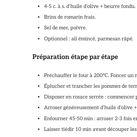
4-5 c. à s. d’huile d’olive + beurre fondu.
Brins de romarin frais.
Sel de mer, poivre.
Optionnel : ail émincé, parmesan râpé.
Préparation étape par étape
Préchauffer le four à 200°C. Foncer un m
Éplucher et trancher les pommes de terr
Disposer en rosace serrée : commencer p
Arroser généreusement d’huile d’olive + 
Enfourner 45-50 min : arroser 2-3 fois 
Laisser tiédir 10 min avant découper le