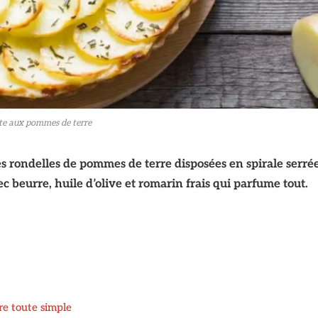
te aux pommes de terre
des rondelles de pommes de terre disposées en spirale serré
ec beurre, huile d’olive et romarin frais qui parfume tout.
e toute simple