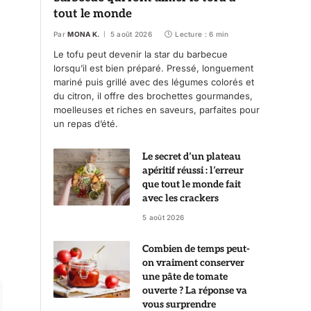
tout le monde
Par
MONA K.
5 août 2026
Lecture : 6 min
Le tofu peut devenir la star du barbecue
lorsqu’il est bien préparé. Pressé, longuement
mariné puis grillé avec des légumes colorés et
du citron, il offre des brochettes gourmandes,
moelleuses et riches en saveurs, parfaites pour
un repas d’été.
Le secret d’un plateau
apéritif réussi : l’erreur
que tout le monde fait
avec les crackers
5 août 2026
Combien de temps peut-
on vraiment conserver
une pâte de tomate
ouverte ? La réponse va
vous surprendre