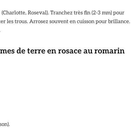
(Charlotte, Roseval). Tranchez très fin (2-3 mm) pour
r les trous. Arrosez souvent en cuisson pour brillance.
.
mmes de terre en rosace au romarin
son).