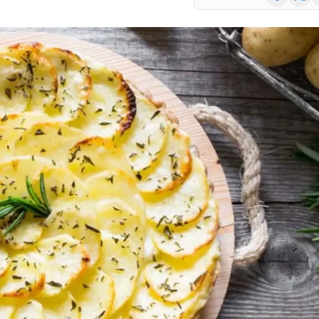
(Twitte