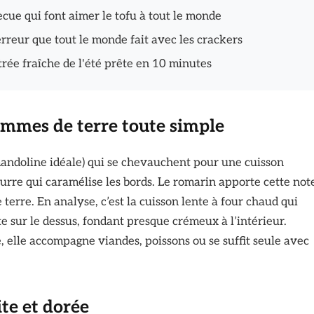
ecue qui font aimer le tofu à tout le monde
'erreur que tout le monde fait avec les crackers
trée fraîche de l'été prête en 10 minutes
ommes de terre toute simple
(mandoline idéale) qui se chevauchent pour une cuisson
urre qui caramélise les bords. Le romarin apporte cette not
terre. En analyse, c’est la cuisson lente à four chaud qui
nte sur le dessus, fondant presque crémeux à l’intérieur.
 elle accompagne viandes, poissons ou se suffit seule avec
te et dorée