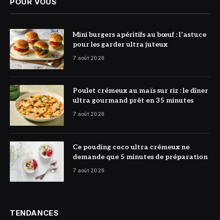
POUR VOUS
© DR
Mini burgers apéritifs au bœuf : l’astuce
pour les garder ultra juteux
7 août 2026
© DR
Poulet crémeux au maïs sur riz : le dîner
ultra gourmand prêt en 35 minutes
7 août 2026
© DR
Ce pouding coco ultra crémeux ne
demande que 5 minutes de préparation
7 août 2026
TENDANCES