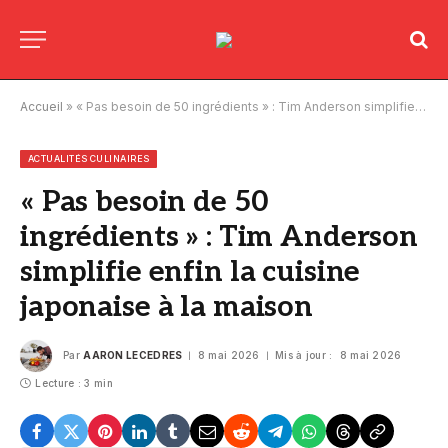
Accueil
»
« Pas besoin de 50 ingrédients » : Tim Anderson simplifie enfin la cuisine japonaise à la maison
ACTUALITÉS CULINAIRES
« Pas besoin de 50
ingrédients » : Tim Anderson
simplifie enfin la cuisine
japonaise à la maison
Par
AARON LECEDRES
8 mai 2026
Mis à jour :
8 mai 2026
Lecture : 3 min