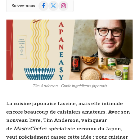
Facebook
X
Instagram
Suivez-nous
(Twitter)
© Tim Anderson / DR
Tim Anderson - Guide ingrédients japonais
La cuisine japonaise fascine, mais elle intimide
encore beaucoup de cuisiniers amateurs. Avec son
nouveau livre, Tim Anderson, vainqueur
de
MasterChef
et spécialiste reconnu du Japon,
veut précisément casser cette idée : pour cuisiner