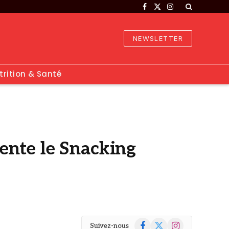
Facebook
X
Instagram
(Twitter)
NEWSLETTER
trition & Santé
ente le Snacking
Facebook
X
Instagram
Suivez-nous