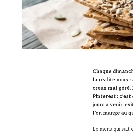
Chaque dimanche,
la réalité nous 
creux mal géré. 
Pinterest : c’es
jours à venir, év
l’on mange au qu
Le menu qui suit e