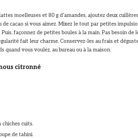
attes moelleuses et 80 g d’amandes, ajoutez deux cuillère
u de cacao si vous aimez. Mixez le tout par petites impulsio
 Puis, façonnez de petites boules à la main. Pas besoin de 
régularité fait leur charme. Conservez-les au frais et dégus
s quand vous voulez, au bureau ou à la maison.
mous citronné
 chiches cuits.
soupe de tahini.