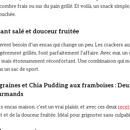
mbre frais ou sur du pain grillé. Et voilà, un snack simple, 
bouchée.
ant salé et douceur fruitée
uvent besoin d’un encas qui change un peu. Les crackers au
égèrement grillés, font parfaitement l’affaire. Avec eux, un 
e mais étonnamment réconfortant. Une combinaison qui ma
s un sac de sport.
graines et Chia Pudding aux framboises : Deu
ourmands
s encas maison, c’est un vrai plaisir, et avec ces deux
recet
t et de la douceur fruitée. Idéal pour grignoter sans culpabil