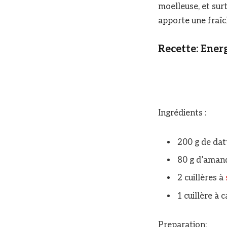
moelleuse, et sur
apporte une fraî
Recette: Ener
Ingrédients :
200 g de dat
80 g d’amand
2 cuillères à
1 cuillère à 
Preparation: