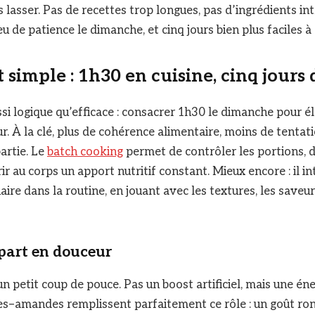
 lasser. Pas de recettes trop longues, pas d’ingrédients int
u de patience le dimanche, et cinq jours bien plus faciles à 
 simple : 1h30 en
cuisine, cinq jours 
ssi logique qu’efficace : consacrer 1h30 le dimanche pour é
ur. À la clé, plus de cohérence alimentaire, moins de tentat
artie. Le
batch cooking
permet de contrôler les portions, d
rir au corps un apport nutritif constant. Mieux encore : il 
aire dans la routine, en jouant avec les textures, les saveurs
épart en douceur
n petit coup de pouce. Pas un boost artificiel, mais une én
es–amandes remplissent parfaitement ce rôle : un goût ron