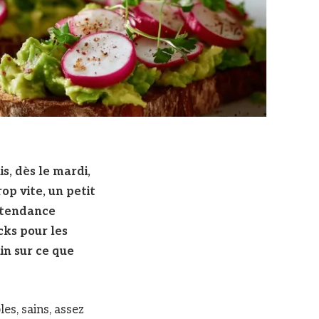
s, dès le mardi,
op vite, un petit
e tendance
cks pour les
in sur ce que
es, sains, assez