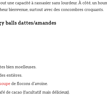
tout une capacité à rassasier sans lourdeur. À côté, un ho
cheur bienvenue, surtout avec des concombres croquants.
gy balls dattes/amandes
tes bien moelleuses.
es entières.
soupe
de flocons d’avoine.
café de cacao (facultatif mais délicieux).