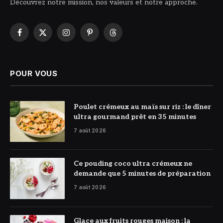
Découvrez notre mission, nos valeurs et notre approche.
Facebook
X
Instagram
Pinterest
Threads
(Twitter)
POUR VOUS
© DR
Poulet crémeux au maïs sur riz : le dîner
ultra gourmand prêt en 35 minutes
7 août 2026
© DR
Ce pouding coco ultra crémeux ne
demande que 5 minutes de préparation
7 août 2026
© DR
Glace aux fruits rouges maison : la