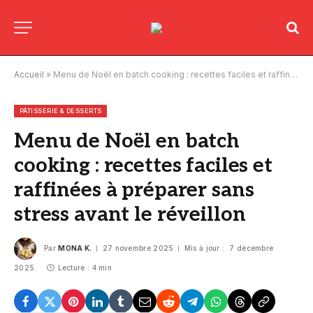
Accueil
»
Menu de Noël en batch cooking : recettes faciles et raffinées à préparer sans stress avant le réveillon
PÂTISSERIE & DESSERTS
Menu de Noël en batch
cooking : recettes faciles et
raffinées à préparer sans
stress avant le réveillon
Par
MONA K.
27 novembre 2025
Mis à jour :
7 décembre
2025
Lecture : 4 min