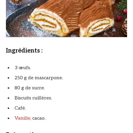
Ingrédients :
3 œufs.
250 g de mascarpone.
80 g de sucre.
Biscuits cuillères.
Café.
Vanille
, cacao.