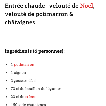
Entrée chaude : velouté de
Noël
,
velouté de potimarron &
châtaignes
Ingrédients (6 personnes) :
1
potimarron
1 oignon
2 gousses d’ail
70 cl de bouillon de légumes
20 cl de
crème
150 g de châtaignes