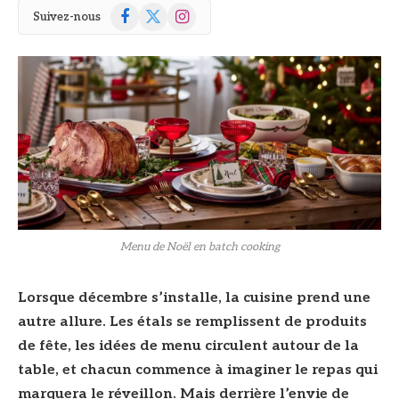
Facebook
X
Instagram
Suivez-nous
(Twitter)
Menu de Noël en batch cooking
Lorsque décembre s’installe, la cuisine prend une
autre allure. Les étals se remplissent de produits
de fête, les idées de menu circulent autour de la
table, et chacun commence à imaginer le repas qui
marquera le réveillon. Mais derrière l’envie de