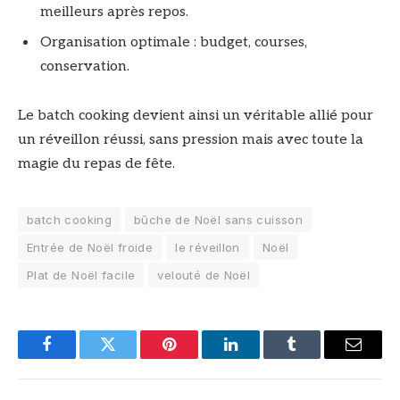
meilleurs après repos.
Organisation optimale : budget, courses,
conservation.
Le batch cooking devient ainsi un véritable allié pour
un réveillon réussi, sans pression mais avec toute la
magie du repas de fête.
batch cooking
bûche de Noël sans cuisson
Entrée de Noël froide
le réveillon
Noël
Plat de Noël facile
velouté de Noël
Facebook
Twitter
Pinterest
LinkedIn
Tumblr
Email