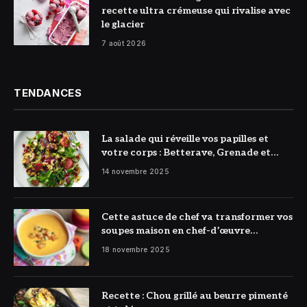
recette ultra crémeuse qui rivalise avec
le glacier
7 août 2026
TENDANCES
La salade qui réveille vos papilles et
votre corps : Betterave, Grenade et
Citron à l’honneur
14 novembre 2025
Cette astuce de chef va transformer vos
soupes maison en chef-d’œuvre
réconfortant
18 novembre 2025
Recette : Chou grillé au beurre pimenté