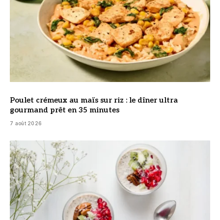
Poulet crémeux au maïs sur riz : le dîner ultra
gourmand prêt en 35 minutes
7 août 2026
© DR