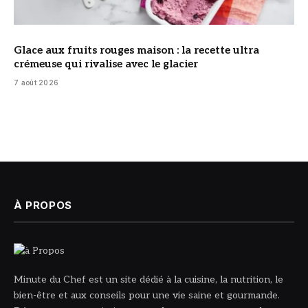
Glace aux fruits rouges maison : la recette ultra
crémeuse qui rivalise avec le glacier
7 août 2026
À PROPOS
Minute du Chef est un site dédié à la cuisine, la nutrition, le
bien-être et aux conseils pour une vie saine et gourmande.