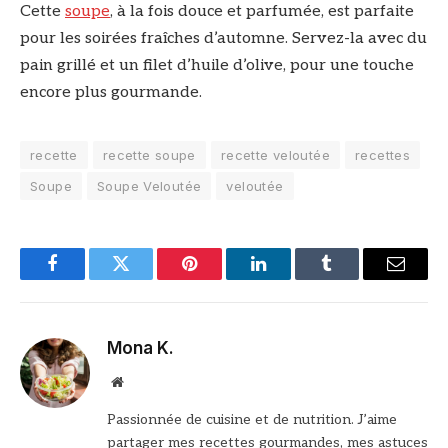
Cette
soupe
, à la fois douce et parfumée, est parfaite
pour les soirées fraîches d’automne. Servez-la avec du
pain grillé et un filet d’huile d’olive, pour une touche
encore plus gourmande.
recette
recette soupe
recette veloutée
recettes
Soupe
Soupe Veloutée
veloutée
Facebook
Twitter
Pinterest
LinkedIn
Tumblr
Email
Mona K.
Site
web
Passionnée de cuisine et de nutrition. J’aime
partager mes recettes gourmandes, mes astuces