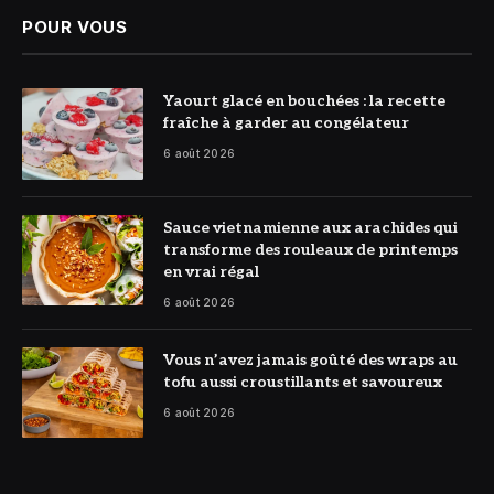
POUR VOUS
© DR
Yaourt glacé en bouchées : la recette
fraîche à garder au congélateur
6 août 2026
© DR
Sauce vietnamienne aux arachides qui
transforme des rouleaux de printemps
en vrai régal
6 août 2026
© DR
Vous n’avez jamais goûté des wraps au
tofu aussi croustillants et savoureux
6 août 2026