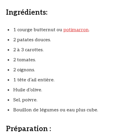
Ingrédients:
1 courge butternut ou
potimarron
.
2 patates douces.
2 à 3 carottes.
2 tomates.
2 oignons.
1 tête d’ail entière.
Huile d’olive.
Sel, poivre.
Bouillon de légumes ou eau plus cube.
Préparation :