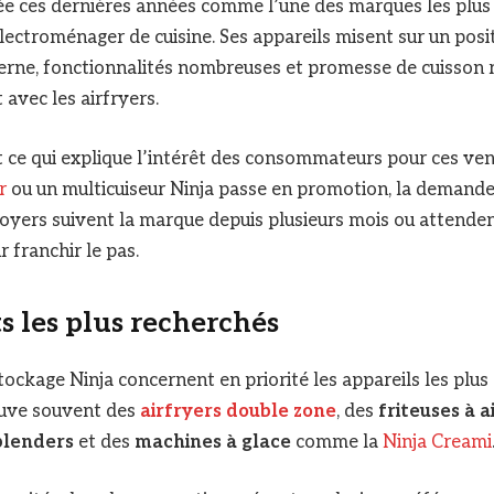
ée ces dernières années comme l’une des marques les plus v
lectroménager de cuisine. Ses appareils misent sur un pos
derne, fonctionnalités nombreuses et promesse de cuisson 
avec les airfryers.
 ce qui explique l’intérêt des consommateurs pour ces vent
r
ou un multicuiseur Ninja passe en promotion, la demande 
oyers suivent la marque depuis plusieurs mois ou attende
r franchir le pas.
s les plus recherchés
tockage Ninja concernent en priorité les appareils les plus
uve souvent des
airfryers double zone
, des
friteuses à a
blenders
et des
machines à glace
comme la
Ninja Creami