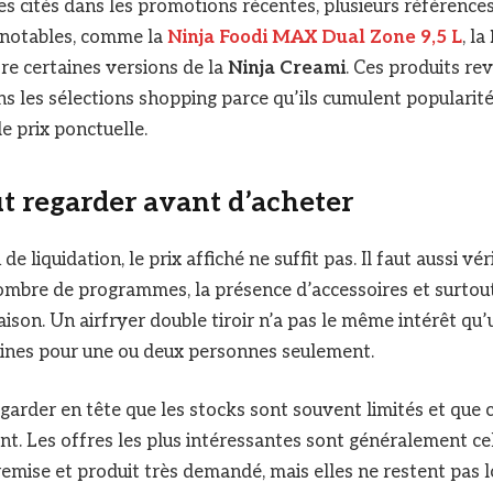
s cités dans les promotions récentes, plusieurs références
 notables, comme la
Ninja Foodi MAX Dual Zone 9,5 L
, la
re certaines versions de la
Ninja Creami
. Ces produits re
s les sélections shopping parce qu’ils cumulent popularité,
de prix ponctuelle.
ut regarder avant d’acheter
e liquidation, le prix affiché ne suffit pas. Il faut aussi vér
 nombre de programmes, la présence d’accessoires et surtout
maison. Un airfryer double tiroir n’a pas le même intérêt qu
sines pour une ou deux personnes seulement.
 garder en tête que les stocks sont souvent limités et que 
t. Les offres les plus intéressantes sont généralement cel
emise et produit très demandé, mais elles ne restent pas