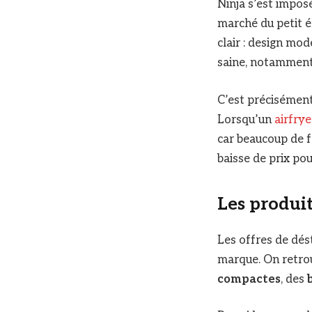
Ninja s’est impos
marché du petit é
clair : design mo
saine, notamment 
C’est précisément
Lorsqu’un
airfrye
car beaucoup de f
baisse de prix pou
Les produit
Les offres de dés
marque. On retro
compactes
, des