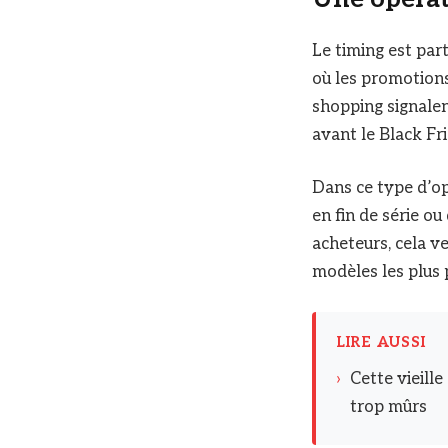
Le timing est par
où les promotions
shopping signalen
avant le Black Fr
Dans ce type d’op
en fin de série ou
acheteurs, cela ve
modèles les plus 
LIRE AUSSI
›
Cette vieille
trop mûrs