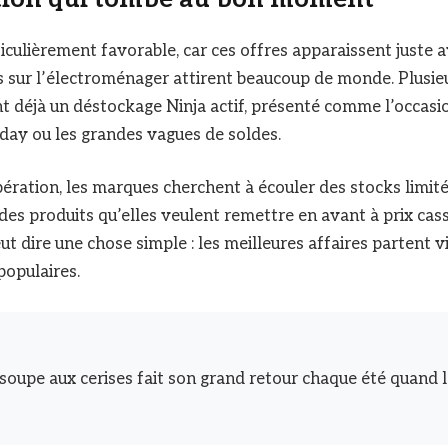
ticulièrement favorable, car ces offres apparaissent juste 
 sur l’électroménager attirent beaucoup de monde. Plusie
t déjà un déstockage Ninja actif, présenté comme l’occasi
iday ou les grandes vagues de soldes.
ération, les marques cherchent à écouler des stocks limité
 des produits qu’elles veulent remettre en avant à prix cass
ut dire une chose simple : les meilleures affaires partent vi
populaires.
 soupe aux cerises fait son grand retour chaque été quand l