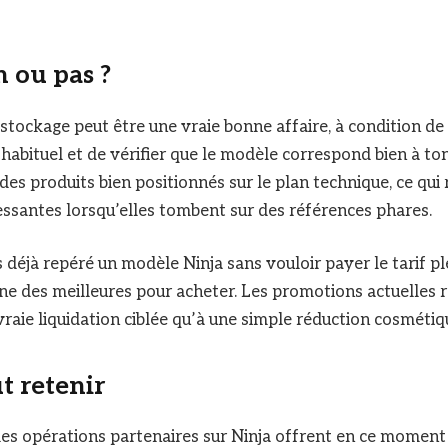
 ou pas ?
éstockage peut être une vraie bonne affaire, à condition de
 habituel et de vérifier que le modèle correspond bien à ton
es produits bien positionnés sur le plan technique, ce qui 
essantes lorsqu’elles tombent sur des références phares.
ais déjà repéré un modèle Ninja sans vouloir payer le tarif pl
une des meilleures pour acheter. Les promotions actuelles
raie liquidation ciblée qu’à une simple réduction cosmétiq
ut retenir
t les opérations partenaires sur Ninja offrent en ce moment