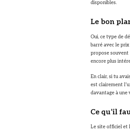
disponibles.
Le bon plan
Oui, ce type de d
barré avec le prix
propose souvent d
encore plus intér
En clair, si tu av
est clairement l’
davantage à une v
Ce qu’il fa
Le site officiel e