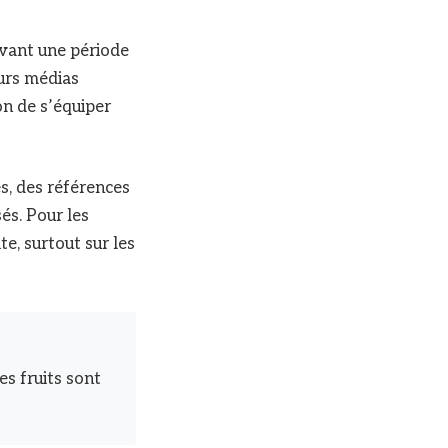
avant une période
urs médias
on de s’équiper
s, des références
és. Pour les
te, surtout sur les
es fruits sont