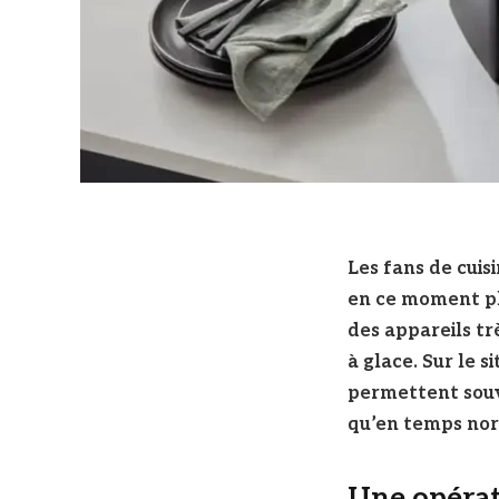
Les fans de cuis
en ce moment pl
des appareils t
à glace. Sur le 
permettent souve
qu’en temps nor
Une opéra