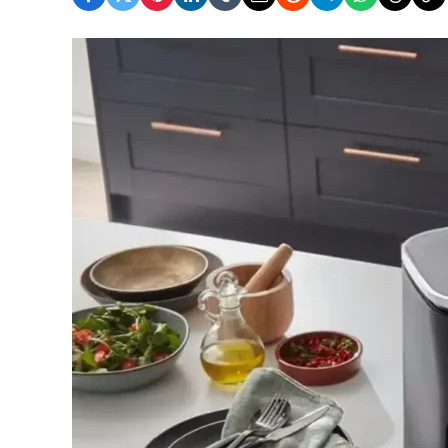
© Ninja