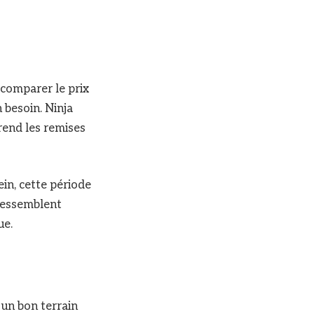
 comparer le prix
 besoin. Ninja
rend les remises
ein, cette période
 ressemblent
ue.
 un bon terrain