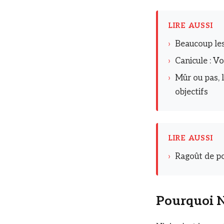
LIRE AUSSI
›
Beaucoup les
›
Canicule : Vo
›
Mûr ou pas, 
objectifs
LIRE AUSSI
›
Ragoût de po
Pourquoi N