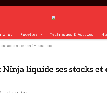
inaires
Recettes
Techniques & Astuces
Nu
tains appareils partent à vitesse folle
: Ninja liquide ses stocks et
6
Lecture : 4 min