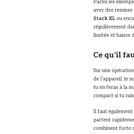
Parmi les exemple
avec des remises
Stack XL
ou enco
régulièrement dan
limitée et baisse 
Ce qu’il fa
Sur une opération d
de l’appareil, le
tu en feras à la 
compact si tu cui
Il faut également
partent rapidemen
combinent forte r