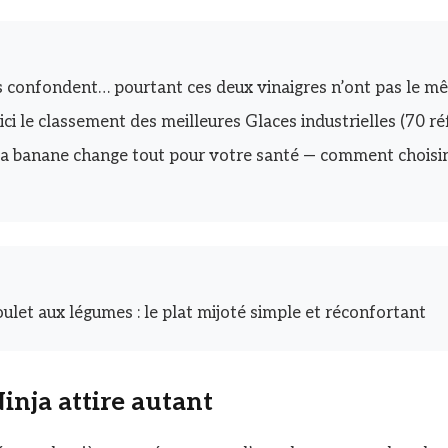
 confondent… pourtant ces deux vinaigres n’ont pas le m
ici le classement des meilleures Glaces industrielles (70 r
la banane change tout pour votre santé — comment choisir
ulet aux légumes : le plat mijoté simple et réconfortant
inja attire autant