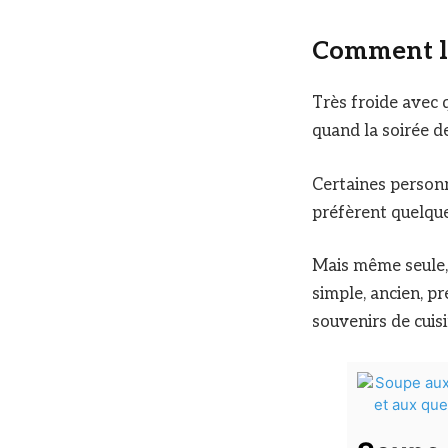
Comment la
Très froide avec 
quand la soirée de
Certaines person
préfèrent quelque
Mais même seule, 
simple, ancien, p
souvenirs de cuisi