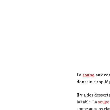
La
soupe
aux cer
dans un sirop lé
Il y a des desser
la table. La
soupe
soupe au sens cla