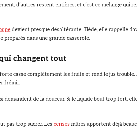
ment, d’autres restent entières, et c’est ce mélange qui re
soupe
devient presque désaltérante. Tiède, elle rappelle da
e préparés dans une grande casserole.
 qui changent tout
orte casse complètement les fruits et rend le jus trouble. I
r frémir.
i demandent de la douceur. Si le liquide bout trop fort, el
faut pas trop sucrer. Les
cerises
mûres apportent déjà beauc