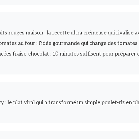
its rouges maison : la recette ultra crémeuse qui rivalise av
omates au four : l'idée gourmande qui change des tomates 
cées fraise-chocolat : 10 minutes suffisent pour préparer c
y : le plat viral qui a transformé un simple poulet-riz en