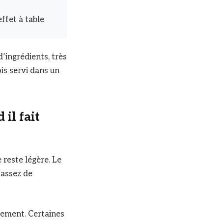
ffet à table
d’ingrédients, très
is servi dans un
il fait
 reste légère. Le
 assez de
ucement. Certaines