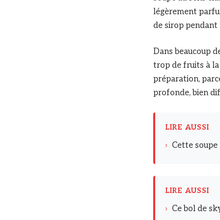
légèrement parfu
de sirop pendant 
Dans beaucoup de 
trop de fruits à l
préparation, parc
profonde, bien dif
LIRE AUSSI
›
Cette soupe 
LIRE AUSSI
›
Ce bol de sk