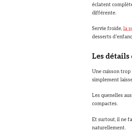
éclatent complète
différente.
Servie froide,
la 
desserts d’enfanc
Les détails
Une cuisson trop f
simplement laisse
Les quenelles auss
compactes.
Et surtout, il ne 
naturellement.