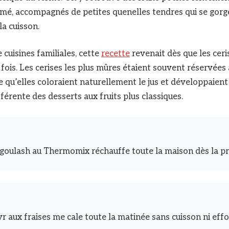
mé, accompagnés de petites quenelles tendres qui se gor
la cuisson.
cuisines familiales, cette
recette
revenait dès que les ceri
a fois. Les cerises les plus mûres étaient souvent réservées 
e qu’elles coloraient naturellement le jus et développaien
férente des desserts aux fruits plus classiques.
goulash au Thermomix réchauffe toute la maison dès la p
yr aux fraises me cale toute la matinée sans cuisson ni effo