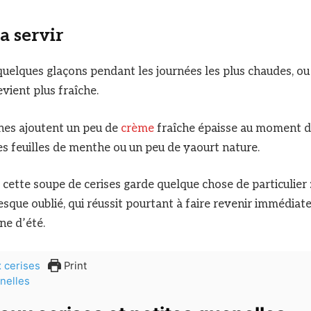
 servir
quelques glaçons pendant les journées les plus chaudes, o
vient plus fraîche.
nes ajoutent un peu de
crème
fraîche épaisse au moment de
s feuilles de menthe ou un peu de yaourt nature.
cette soupe de cerises garde quelque chose de particulier 
resque oublié, qui réussit pourtant à faire revenir immédia
ne d’été.
Print