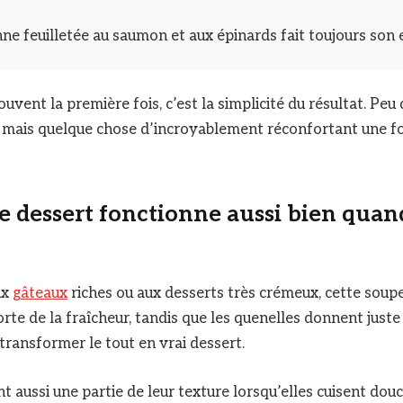
ne feuilletée au saumon et aux épinards fait toujours son e
uvent la première fois, c’est la simplicité du résultat. Peu 
 mais quelque chose d’incroyablement réconfortant une fo
 dessert fonctionne aussi bien quand 
ux
gâteaux
riches ou aux desserts très crémeux, cette soupe
orte de la fraîcheur, tandis que les quenelles donnent juste
transformer le tout en vrai dessert.
nt aussi une partie de leur texture lorsqu’elles cuisent do