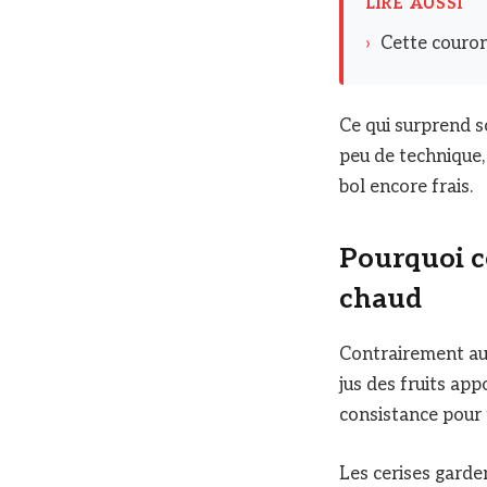
LIRE AUSSI
›
Cette couron
Ce qui surprend so
peu de technique,
bol encore frais.
Pourquoi ce
chaud
Contrairement a
jus des fruits app
consistance pour 
Les cerises garde