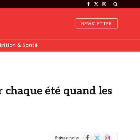
Facebook
X
Instagram
(Twitter)
NEWSLETTER
trition & Santé
ur chaque été quand les
Facebook
X
Instagram
Suivez-nous