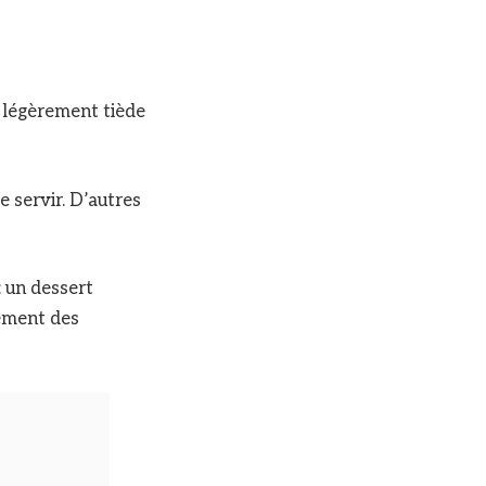
u légèrement tiède
 servir. D’autres
: un dessert
tement des