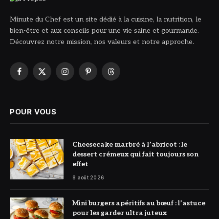
Minute du Chef est un site dédié à la cuisine, la nutrition, le
bien-être et aux conseils pour une vie saine et gourmande.
Découvrez notre mission, nos valeurs et notre approche.
Facebook
X
Instagram
Pinterest
Threads
(Twitter)
POUR VOUS
© DR
Cheesecake marbré à l’abricot : le
dessert crémeux qui fait toujours son
effet
8 août 2026
© DR
Mini burgers apéritifs au bœuf : l’astuce
pour les garder ultra juteux