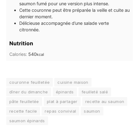
saumon fumé pour une version plus intense.
Cette couronne peut être préparée la veille et cuite au
dernier moment.
Délicieuse accompagnée d’une salade verte
citronnée.
Nutrition
Calories:
540
kcal
couronne feuilletée
cuisine maison
dîner du dimanche
épinards
feuilleté salé
pâte feuilletée
plat à partager
recette au saumon
recette facile
repas convivial
saumon
saumon épinards