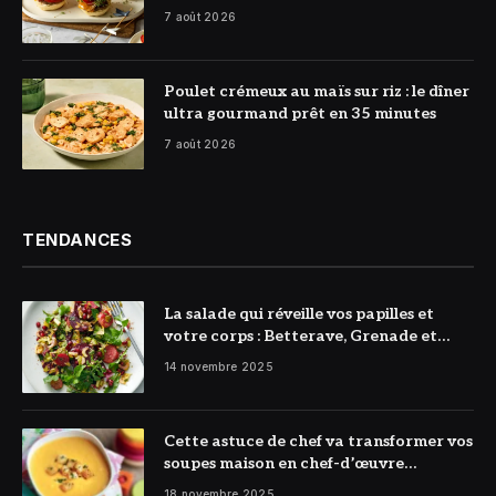
7 août 2026
© DR
Poulet crémeux au maïs sur riz : le dîner
ultra gourmand prêt en 35 minutes
7 août 2026
TENDANCES
La salade qui réveille vos papilles et
votre corps : Betterave, Grenade et
Citron à l’honneur
14 novembre 2025
Cette astuce de chef va transformer vos
soupes maison en chef-d’œuvre
réconfortant
18 novembre 2025