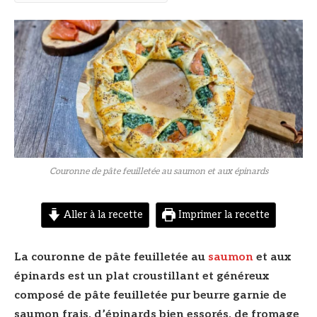
© DR
Couronne de pâte feuilletée au saumon et aux épinards
Aller à la recette
Imprimer la recette
La couronne de pâte feuilletée au
saumon
et aux
épinards est un plat croustillant et généreux
composé de pâte feuilletée pur beurre garnie de
saumon frais, d’épinards bien essorés, de fromage