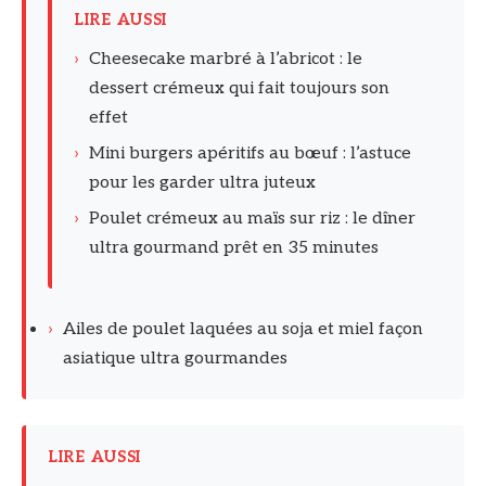
LIRE AUSSI
›
Cheesecake marbré à l’abricot : le
dessert crémeux qui fait toujours son
effet
›
Mini burgers apéritifs au bœuf : l’astuce
pour les garder ultra juteux
›
Poulet crémeux au maïs sur riz : le dîner
ultra gourmand prêt en 35 minutes
›
Ailes de poulet laquées au soja et miel façon
asiatique ultra gourmandes
LIRE AUSSI