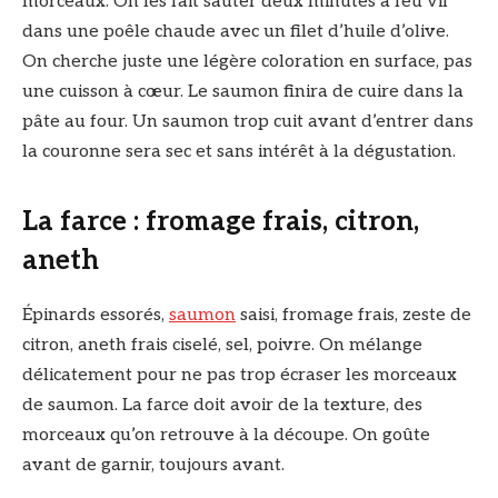
morceaux. On les fait sauter deux minutes à feu vif
dans une poêle chaude avec un filet d’huile d’olive.
On cherche juste une légère coloration en surface, pas
une cuisson à cœur. Le saumon finira de cuire dans la
pâte au four. Un saumon trop cuit avant d’entrer dans
la couronne sera sec et sans intérêt à la dégustation.
La farce : fromage frais, citron,
aneth
Épinards essorés,
saumon
saisi, fromage frais, zeste de
citron, aneth frais ciselé, sel, poivre. On mélange
délicatement pour ne pas trop écraser les morceaux
de saumon. La farce doit avoir de la texture, des
morceaux qu’on retrouve à la découpe. On goûte
avant de garnir, toujours avant.