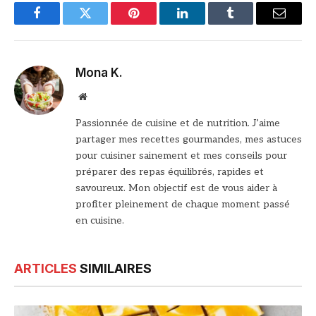
Facebook
Twitter
Pinterest
LinkedIn
Tumblr
Email
Mona K.
Site
web
Passionnée de cuisine et de nutrition. J’aime
partager mes recettes gourmandes, mes astuces
pour cuisiner sainement et mes conseils pour
préparer des repas équilibrés, rapides et
savoureux. Mon objectif est de vous aider à
profiter pleinement de chaque moment passé
en cuisine.
ARTICLES
SIMILAIRES
© DR