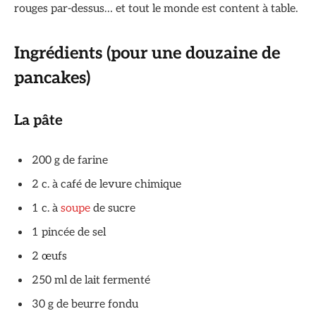
rouges par-dessus… et tout le monde est content à table.
Ingrédients
(pour une douzaine de
pancakes)
La pâte
200 g de farine
2 c. à café de levure chimique
1 c. à
soupe
de sucre
1 pincée de sel
2 œufs
250 ml de lait fermenté
30 g de beurre fondu