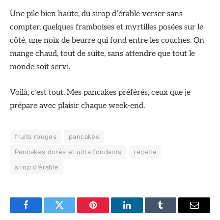
Une pile bien haute, du sirop d’érable verser sans
compter, quelques framboises et myrtilles posées sur le
côté, une noix de beurre qui fond entre les couches. On
mange chaud, tout de suite, sans attendre que tout le
monde soit servi.
Voilà, c’est tout. Mes pancakes préférés, ceux que je
prépare avec plaisir chaque week-end.
fruits rouges
pancakes
Pancakes dorés et ultra fondants
recette
sirop d’érable
Facebook
Twitter
Pinterest
LinkedIn
Tumblr
Email