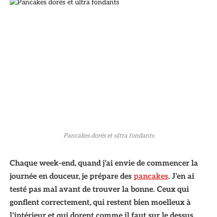
Pancakes dorés et ultra fondants
Chaque week-end, quand j’ai envie de commencer la
journée en douceur, je prépare des
pancakes
. J’en ai
testé pas mal avant de trouver la bonne. Ceux qui
gonflent correctement, qui restent bien moelleux à
l’intérieur et qui dorent comme il faut sur le dessus.