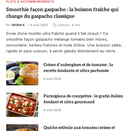
PLATS & ACCOMPAGNEMENTS
Smoothie façon gaspacho : la boisson fraîche qui
change du gaspacho classique
Par
MONA K.
8 août 2026
Lecture : 4 min
Envie d’une recette ultra fraîche quand il fait chaud ? Ce
smoothie façon gaspacho mélange tomates bien mûres,
concombre, herbes fraîches et huile d’olive. Une boisson salée,
rapide et sans cuisson, à servir glacée directement au verre.
Crème d’aubergines et de tomates : la
recette fondante et ultra parfumée
8 août 2026
Parmigiana de courgettes : le gratin italien
fondant et ultra gourmand
8 août 2026
Quiche estivale aux tomates cerises et