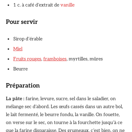
1 c. à café d’extrait de
vanille
Pour servir
Sirop d’érable
Miel
Fruits rouges
,
framboises
, myrtilles, mûres
Beurre
Préparation
La pâte :
farine, levure, sucre, sel dans le saladier, on
mélange sec d’abord. Les œufs cassés dans un autre bol,
le lait fermenté, le beurre fondu, la vanille. On fouette,
on verse sur le sec, on tourne à la fourchette jusqu’à ce
que la farine disparaisse. Des grumeaux, c’est bien, on ne