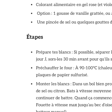
Colorant alimentaire en gel rose (et viol
Option : 1 gousse de vanille grattée, o
Une pincée de sel ou quelques gouttes d
Étapes
Prépare tes blancs : Si possible, séparer l
jour J, sors-les 30 min avant pour qu’il
Préchauffer le four : À 90-100°C (chaleur
plaques de papier sulfurisé.
Monter les blancs : Dans un bol bien prop
de sel ou citron. Bats à vitesse moyenne
continuer de battre. Quand ça commence à
Fouette à vitesse max jusqu’au bec d’ois
batteur manuel).