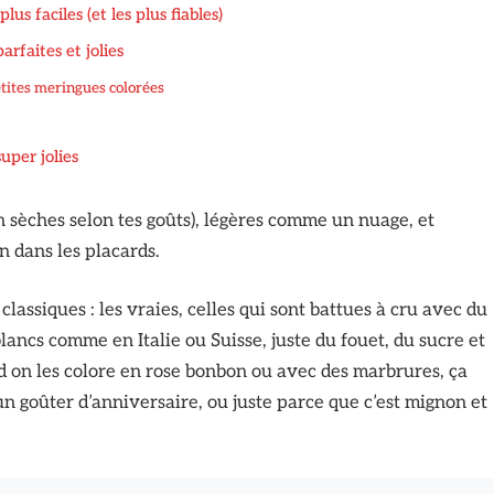
us faciles (et les plus fiables)
arfaites et jolies
tites meringues colorées
uper jolies
n sèches selon tes goûts), légères comme un nuage, et
n dans les placards.
lassiques : les vraies, celles qui sont battues à cru avec du
blancs comme en Italie ou Suisse, juste du fouet, du sucre et
 on les colore en rose bonbon ou avec des marbrures, ça
 un goûter d’anniversaire, ou juste parce que c’est mignon et