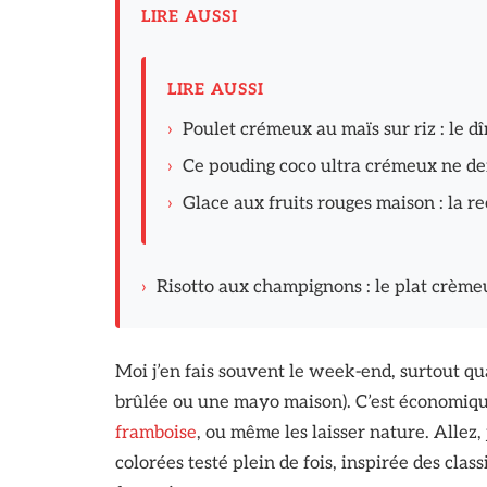
LIRE AUSSI
LIRE AUSSI
›
Poulet crémeux au maïs sur riz : le 
›
Ce pouding coco ultra crémeux ne d
›
Glace aux fruits rouges maison : la re
›
Risotto aux champignons : le plat crème
Moi j’en fais souvent le week-end, surtout qu
brûlée ou une mayo maison). C’est économique
framboise
, ou même les laisser nature. Allez
colorées testé plein de fois, inspirée des clas