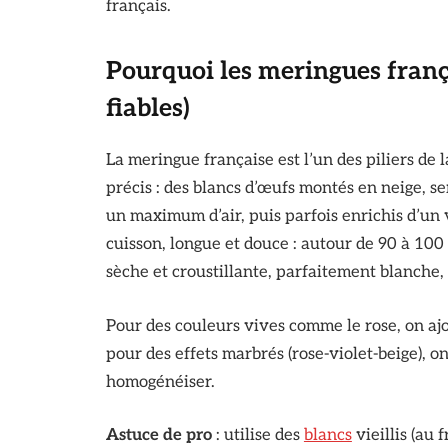
français.
Pourquoi les meringues françai
fiables)
La meringue française est l’un des piliers de 
précis : des blancs d’œufs montés en neige, s
un maximum d’air, puis parfois enrichis d’un v
cuisson, longue et douce : autour de 90 à 100
sèche et croustillante, parfaitement blanche, 
Pour des couleurs vives comme le rose, on ajout
pour des effets marbrés (rose-violet-beige), 
homogénéiser.
Astuce de pro
: utilise des
blancs
vieillis (au 