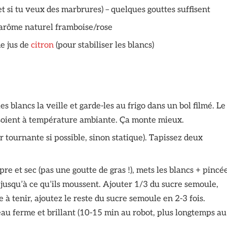
et si tu veux des marbrures) – quelques gouttes suffisent
u arôme naturel framboise/rose
e jus de
citron
(pour stabiliser les blancs)
es blancs la veille et garde-les au frigo dans un bol filmé. Le
s soient à température ambiante. Ça monte mieux.
 tournante si possible, sinon statique). Tapissez deux
re et sec (pas une goutte de gras !), mets les blancs + pincé
 jusqu’à ce qu’ils moussent. Ajouter 1/3 du sucre semoule,
 tenir, ajoutez le reste du sucre semoule en 2-3 fois.
eau ferme et brillant (10-15 min au robot, plus longtemps au