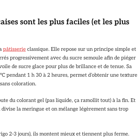
ses sont les plus faciles (et les plus
la
pâtisserie
classique. Elle repose sur un principe simple et
errés progressivement avec du sucre semoule afin de piéger
oile de sucre glace pour plus de brillance et de tenue. Sa
 °C pendant 1 h 30 à 2 heures, permet d’obtenir une texture
sans coloration.
e du colorant gel (pas liquide, ça ramollit tout) à la fin. Et
on divise la meringue et on mélange légèrement sans trop
frigo 2-3 jours), ils montent mieux et tiennent plus ferme.