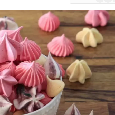
(Twitte