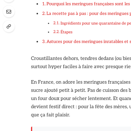
Pourquoi les meringues françaises sont les pl
La recette pas à pas : pour des meringues p
Ingrédients pour une quarantaine de pe
Étapes
Astuces pour des meringues inratables et s
Croustillantes dehors, tendres dedans (ou bie
surtout hyper faciles à faire avec presque rie
En France, on adore les meringues françaises c
sucre ajouté petit à petit. Pas de cuisson des 
un four doux pour sécher lentement. Et quand
devient festif direct : pour la fête des mères,
que ça fait plaisir.