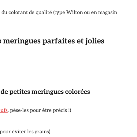
nds du colorant de qualité (type Wilton ou en magasin
s meringues parfaites et jolies
de petites meringues colorées
ufs
, pèse-les pour être précis !)
pour éviter les grains)