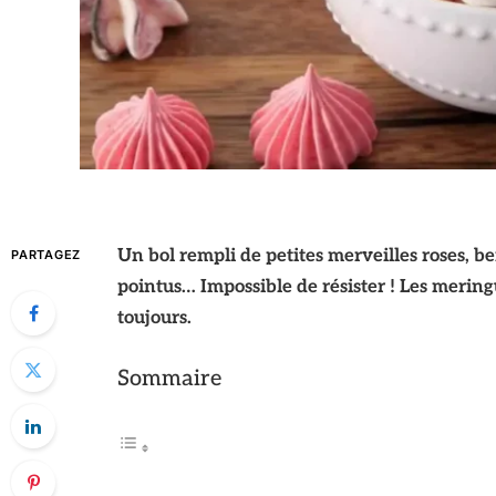
Un bol rempli de petites merveilles roses, bei
PARTAGEZ
pointus… Impossible de résister ! Les meringue
toujours.
Sommaire