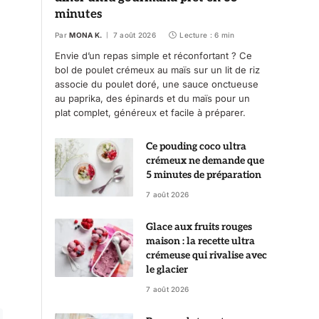
minutes
Par
MONA K.
7 août 2026
Lecture : 6 min
Envie d’un repas simple et réconfortant ? Ce
bol de poulet crémeux au maïs sur un lit de riz
associe du poulet doré, une sauce onctueuse
au paprika, des épinards et du maïs pour un
plat complet, généreux et facile à préparer.
Ce pouding coco ultra
crémeux ne demande que
5 minutes de préparation
7 août 2026
Glace aux fruits rouges
maison : la recette ultra
crémeuse qui rivalise avec
le glacier
7 août 2026