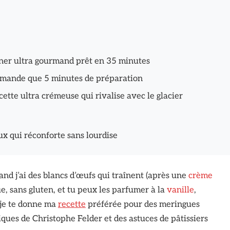
dîner ultra gourmand prêt en 35 minutes
emande que 5 minutes de préparation
cette ultra crémeuse qui rivalise avec le glacier
ux qui réconforte sans lourdise
and j’ai des blancs d’œufs qui traînent (après une
crème
, sans gluten, et tu peux les parfumer à la
vanille
,
, je te donne ma
recette
préférée pour des meringues
siques de Christophe Felder et des astuces de pâtissiers