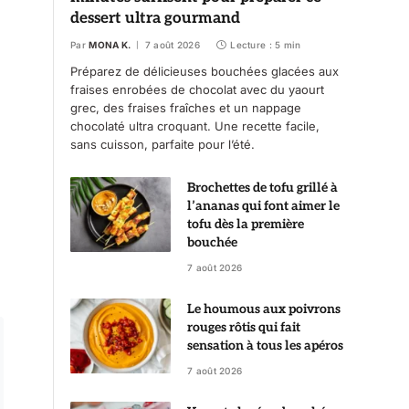
dessert ultra gourmand
Par
MONA K.
7 août 2026
Lecture : 5 min
Préparez de délicieuses bouchées glacées aux
fraises enrobées de chocolat avec du yaourt
grec, des fraises fraîches et un nappage
chocolaté ultra croquant. Une recette facile,
sans cuisson, parfaite pour l’été.
Brochettes de tofu grillé à
l’ananas qui font aimer le
tofu dès la première
bouchée
7 août 2026
Le houmous aux poivrons
rouges rôtis qui fait
sensation à tous les apéros
7 août 2026