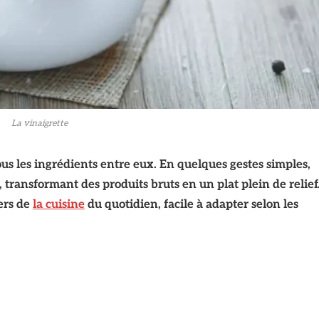
La vinaigrette
ous les ingrédients entre eux. En quelques gestes simples,
, transformant des produits bruts en un plat plein de relief
iers de
la cuisine
du quotidien, facile à adapter selon les