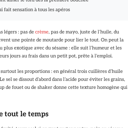
font aimer le tofu dès la première bouchée
 fait sensation à tous les apéros
s légers : pas de
crème
, pas de mayo, juste de l’huile, du
ouvent une pointe de moutarde pour lier le tout. On peut la
ou plus exotique avec du sésame : elle suit l’humeur et les
ieurs jours au frais dans un petit pot, prête à l’emploi.
 surtout les proportions : en général trois cuillères d’huile
e sel se dissout d’abord dans l’acide pour éviter les grains,
oup de fouet ou de shaker donne cette texture homogène qui
e tout le temps