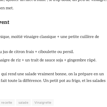
 en met.
vent
ique, moitié vinaigre classique + une petite cuillère de
 jus de citron frais + ciboulette ou persil.
aigre de riz + un trait de sauce soja + gingembre râpé.
he qui rend une salade vraiment bonne, on la prépare en un
 fait toute la différence. Un petit pot au frigo, et les salades
recette
salade
Vinaigrette