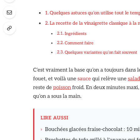
Quelques astuces qu’on utilise tout le tem
La recette de la vinaigrette classique à la
Ingrédients
Comment faire
Quelques variantes qu’on fait souvent
C’est vraiment la base qu’on a toujours dans l
fouet, et voilà une
sauce
qui relève une
sala
reste de
poisson
froid. En deux minutes maxi, o
qu’on a sous la main.
LIRE AUSSI
›
Bouchées glacées fraise-chocolat : 10 m