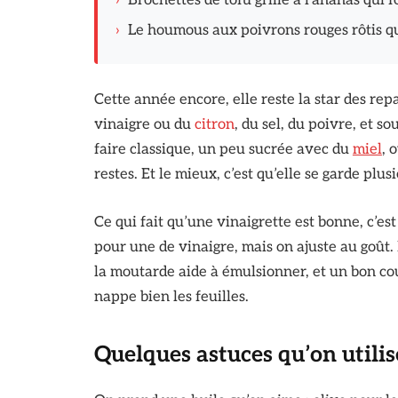
›
Brochettes de tofu grillé à l'ananas qui 
›
Le houmous aux poivrons rouges rôtis qui
Cette année encore, elle reste la star des repa
vinaigre ou du
citron
, du sel, du poivre, et s
faire classique, un peu sucrée avec du
miel
, 
restes. Et le mieux, c’est qu’elle se garde plus
Ce qui fait qu’une vinaigrette est bonne, c’est
pour une de vinaigre, mais on ajuste au goût. L
la moutarde aide à émulsionner, et un bon c
nappe bien les feuilles.
Quelques astuces qu’on utilis