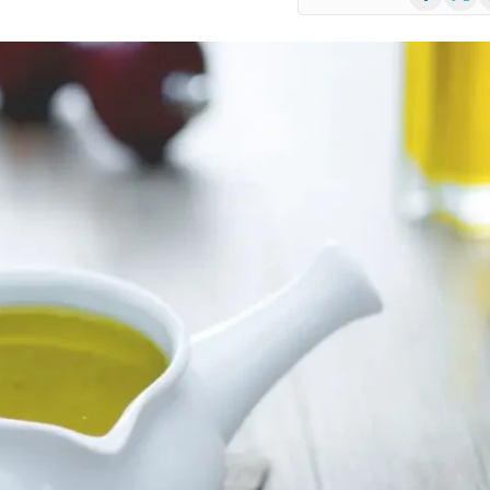
(Twitte