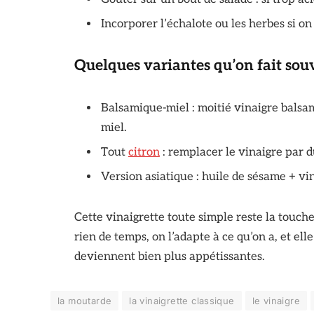
Incorporer l’échalote ou les herbes si on
Quelques variantes qu’on fait sou
Balsamique-miel : moitié vinaigre balsam
miel.
Tout
citron
: remplacer le vinaigre par du
Version asiatique : huile de sésame + vin
Cette vinaigrette toute simple reste la touc
rien de temps, on l’adapte à ce qu’on a, et elle
deviennent bien plus appétissantes.
la moutarde
la vinaigrette classique
le vinaigre