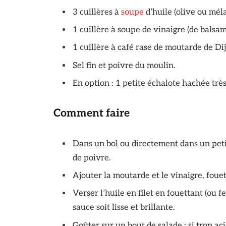
3 cuillères à
soupe
d’huile (olive ou mél
1 cuillère à soupe de vinaigre (de balsam
1 cuillère à café rase de moutarde de Di
Sel fin et poivre du moulin.
En option : 1 petite échalote hachée très
Comment faire
Dans un bol ou directement dans un petit
de poivre.
Ajouter la moutarde et le vinaigre, foue
Verser l’huile en filet en fouettant (ou 
sauce soit lisse et brillante.
Goûter sur un bout de salade : si trop aci