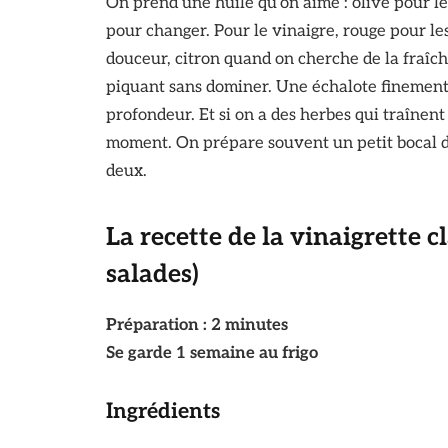
On prend une huile qu’on aime : olive pour le
pour changer. Pour le vinaigre, rouge pour l
douceur, citron quand on cherche de la fraîch
piquant sans dominer. Une échalote finement
profondeur. Et si on a des herbes qui traînent (
moment. On prépare souvent un petit bocal d
deux.
La recette de la vinaigrette c
salades)
Préparation : 2 minutes
Se garde 1 semaine au frigo
Ingrédients