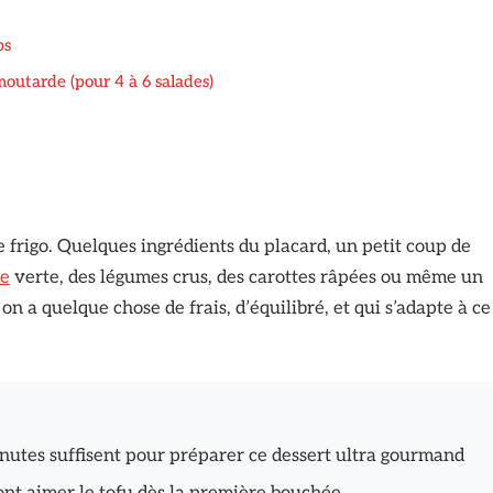
ps
 moutarde (pour 4 à 6 salades)
e frigo. Quelques ingrédients du placard, un petit coup de
de
verte, des légumes crus, des carottes râpées ou même un
n a quelque chose de frais, d’équilibré, et qui s’adapte à ce
inutes suffisent pour préparer ce dessert ultra gourmand