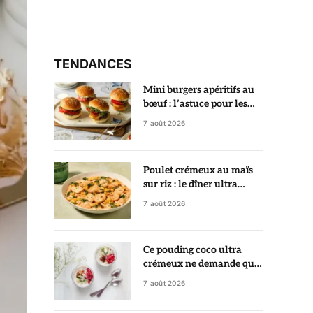
TENDANCES
Mini burgers apéritifs au
bœuf : l’astuce pour les
garder ultra juteux
7 août 2026
Poulet crémeux au maïs
sur riz : le dîner ultra
gourmand prêt en 35
7 août 2026
minutes
Ce pouding coco ultra
crémeux ne demande que
5 minutes de préparation
7 août 2026