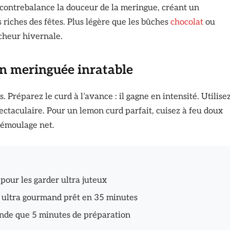
ui contrebalance la douceur de la meringue, créant un
ts riches des fêtes. Plus légère que les bûches
chocolat
ou
îcheur hivernale.
on meringuée inratable
s. Préparez le curd à l’avance : il gagne en intensité. Utilise
taculaire. Pour un lemon curd parfait, cuisez à feu doux
démoulage net.
 pour les garder ultra juteux
er ultra gourmand prêt en 35 minutes
nde que 5 minutes de préparation