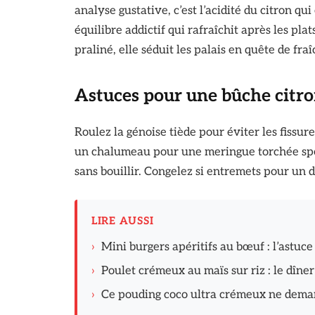
analyse gustative, c’est l’acidité du citron q
équilibre addictif qui rafraîchit après les pla
praliné, elle séduit les palais en quête de fra
Astuces pour une bûche citr
Roulez la génoise tiède pour éviter les fissure
un chalumeau pour une meringue torchée spec
sans bouillir. Congelez si entremets pour un 
LIRE AUSSI
›
Mini burgers apéritifs au bœuf : l’astuce
›
Poulet crémeux au maïs sur riz : le dîn
›
Ce pouding coco ultra crémeux ne dema