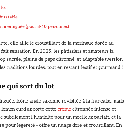
 lot
inratable
ron meringuée (pour 8-10 personnes)
nte, elle allie le croustillant de la meringue dorée au
fait sensation. En 2025, les pâtissiers et amateurs la
trop sucrée, pleine de peps citronné, et adaptable (version
s traditions lourdes, tout en restant festif et gourmand !
e qui sort du lot
inguée, icône anglo-saxonne revisitée à la française, mais
e lemon curd apporte cette
crème
citronnée intense et
be subtilement l’humidité pour un moelleux parfait, et la
se pour légèreté – offre un nuage doré et croustillant. En