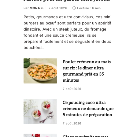
Par
MONA K.
7 août 2026
Lecture : 6 min
Petits, gourmands et ultra conviviaux, ces mini
burgers au bœuf sont parfaits pour un apéritif
dînatoire. Avec un steak juteux, du fromage
fondant et une sauce crémeuse, ils se
préparent facilement et se dégustent en deux
bouchées.
Poulet crémeux au maïs
sur riz : le dîner ultra
gourmand prêt en 35
minutes
7 août 2026
Ce pouding coco ultra
crémeux ne demande que
5 minutes de préparation
7 août 2026