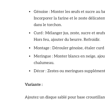
Génoise : Monter les œufs et sucre au ba
Incorporer la farine et le zeste délicate
dans le torchon.
Curd : Mélanger jus, zeste, sucre et œuf
Hors feu, ajouter du beurre. Refroidir.
Montage : Dérouler génoise, étaler curd 
Meringue : Monter blancs en neige, ajou
chalumeau.
Décor : Zestes ou meringues supplément
Variante :
Ajoutez un disque sablé pour base croustillan