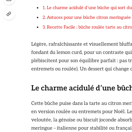
Le charme acidulé d’une bûche qui sort du
Astuces pour une bûche citron meringuée 
Recette Facile : bûche roulée tarte au cit
Légère, rafraîchissante et visuellement bluffa
fondant du lemon curd, pour un contraste qui 
plébiscitent pour son équilibre parfait : pas 
entremets ou roulée). Un dessert qui change de
Le charme acidulé d’une bûch
Cette bûche puise dans la tarte au citron mer
en version roulée ou entremets pour Noël. L
veloutée, la génoise ou biscuit joconde absor
meringue – italienne pour stabilité ou françai