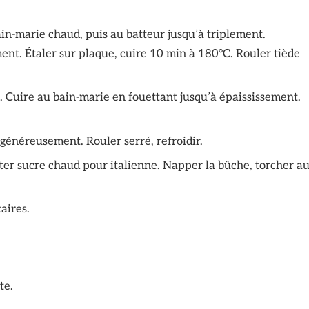
in-marie chaud, puis au batteur jusqu’à triplement.
ment. Étaler sur plaque, cuire 10 min à 180°C. Rouler tiède
s. Cuire au bain-marie en fouettant jusqu’à épaississement.
généreusement. Rouler serré, refroidir.
ter sucre chaud pour italienne. Napper la bûche, torcher a
aires.
te.