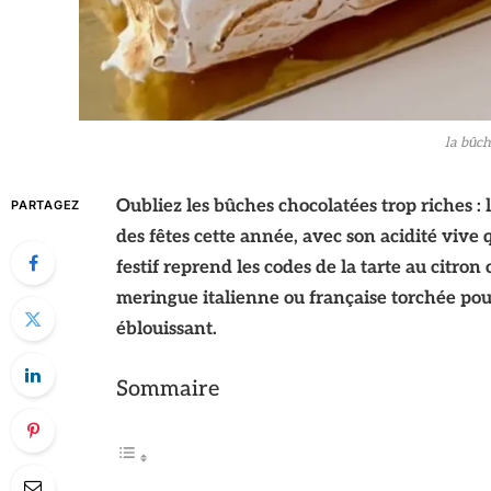
la bûch
Oubliez les bûches chocolatées trop riches :
PARTAGEZ
des fêtes cette année, avec son acidité vive 
festif reprend les codes de la tarte au citro
meringue italienne ou française torchée pou
éblouissant.
Sommaire