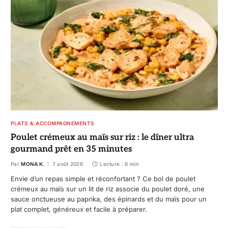
PLATS & ACCOMPAGNEMENTS
Poulet crémeux au maïs sur riz : le dîner ultra
gourmand prêt en 35 minutes
Par
MONA K.
7 août 2026
Lecture : 6 min
Envie d’un repas simple et réconfortant ? Ce bol de poulet
crémeux au maïs sur un lit de riz associe du poulet doré, une
sauce onctueuse au paprika, des épinards et du maïs pour un
plat complet, généreux et facile à préparer.