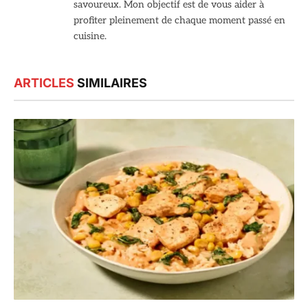
savoureux. Mon objectif est de vous aider à
profiter pleinement de chaque moment passé en
cuisine.
ARTICLES
SIMILAIRES