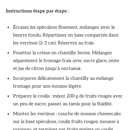
Instructions étape par étape
:
Écrasez les spéculoos finement, mélangez avec le
beurre fondu. Répartissez en base compactée dans
les verrines (2-3 cm). Réservez au frais.
Fouettez la crème en chantilly ferme. Mélangez
séparément le fromage frais avec sucre glace, zeste
et jus de citron jusqu’à onctueux.
Incorporez délicatement la chantilly au mélange
fromage pour une mousse légère.
Préparez le coulis : mixez 200 g de fruits rouges avec
un peu de sucre, passez au tamis pour la fluidité.
Montez les verrines : couche de mousse cheesecake
sur la base spéculoos, coulis fruits rouges, mousse à
nouveau, et terminez par fruits entiers ou coulis