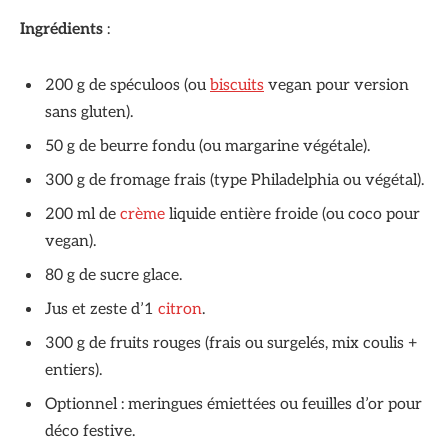
Ingrédients
:
200 g de spéculoos (ou
biscuits
vegan pour version
sans gluten).
50 g de beurre fondu (ou margarine végétale).
300 g de fromage frais (type Philadelphia ou végétal).
200 ml de
crème
liquide entière froide (ou coco pour
vegan).
80 g de sucre glace.
Jus et zeste d’1
citron
.
300 g de fruits rouges (frais ou surgelés, mix coulis +
entiers).
Optionnel : meringues émiettées ou feuilles d’or pour
déco festive.