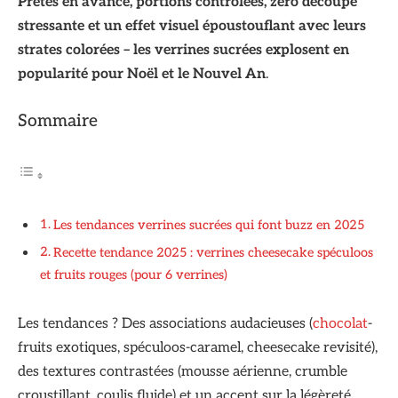
Prêtes en avance, portions contrôlées, zéro découpe
stressante et un effet visuel époustouflant avec leurs
strates colorées – les verrines sucrées explosent en
popularité pour Noël et le Nouvel An
.
Sommaire
Les tendances verrines sucrées qui font buzz en 2025
Recette tendance 2025 : verrines cheesecake spéculoos
et fruits rouges (pour 6 verrines)
Les tendances ? Des associations audacieuses (
chocolat
-
fruits exotiques, spéculoos-caramel, cheesecake revisité),
des textures contrastées (mousse aérienne, crumble
croustillant, coulis fluide) et un accent sur la légèreté