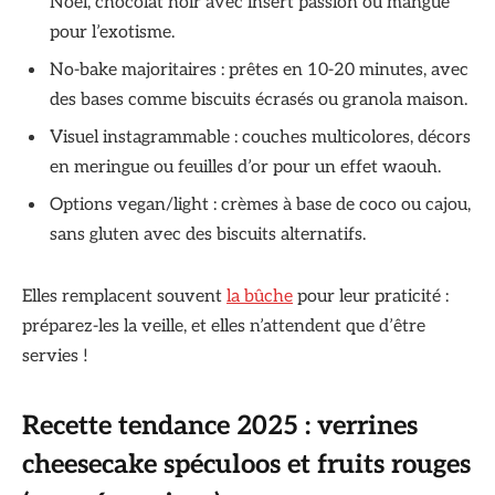
Noël, chocolat noir avec insert passion ou mangue
pour l’exotisme.
No-bake majoritaires : prêtes en 10-20 minutes, avec
des bases comme biscuits écrasés ou granola maison.
Visuel instagrammable : couches multicolores, décors
en meringue ou feuilles d’or pour un effet waouh.
Options vegan/light : crèmes à base de coco ou cajou,
sans gluten avec des biscuits alternatifs.
Elles remplacent souvent
la bûche
pour leur praticité :
préparez-les la veille, et elles n’attendent que d’être
servies !
Recette tendance 2025 : verrines
cheesecake spéculoos et fruits rouges