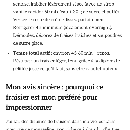
génoise, imbiber légèrement si sec (avec un sirop
vanillé rapide : 50 ml d’eau + 30 g de sucre chauffé).
Versez le reste de crème, lissez parfaitement.
Réfrigérer 4h minimum (idéalement overnight).
Démoulez, décorez de fraises fraîches et saupoudrez
de sucre glace.
Temps total actif
: environ 45-60 min + repos.
Résultat : un fraisier léger, tenu grâce à la diplomate
gélifiée juste ce qu’il faut, sans être caoutchouteux.
Mon avis sincère : pourquoi ce
fraisier est mon préféré pour
impressionner
J’ai fait des dizaines de fraisiers dans ma vie, certains
avec crème mousseline trop riche qui alourdit, d’autres