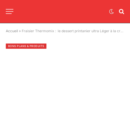
Accueil
»
Fraisier Thermomix : le dessert printanier ultra Léger à la crème diplomate
BONS PLANS & PRODUITS