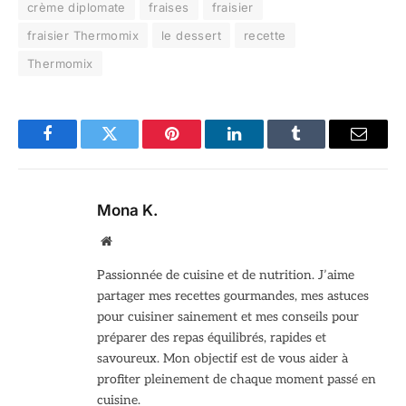
crème diplomate
fraises
fraisier
fraisier Thermomix
le dessert
recette
Thermomix
Facebook
Twitter
Pinterest
LinkedIn
Tumblr
Email
Mona K.
Site
web
Passionnée de cuisine et de nutrition. J’aime
partager mes recettes gourmandes, mes astuces
pour cuisiner sainement et mes conseils pour
préparer des repas équilibrés, rapides et
savoureux. Mon objectif est de vous aider à
profiter pleinement de chaque moment passé en
cuisine.