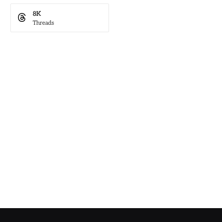
8K
Threads