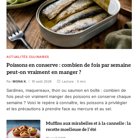
ACTUALITÉS CULINAIRES
Poissons en conserve : combien de fois par semaine
peut-on vraiment en manger ?
Par
MONA K.
10 août 2026
Lecture : 5 min
Sardines, maquereaux, thon ou saumon en boîte : combien de
fois peut-on vraiment manger des poissons en conserve chaque
semaine ? Voici le repère à connaître, les poissons à privilégier
et les précautions à prendre face au mercure et au sel.
Muffins aux mirabelles et à la cannelle : la
recette moelleuse de l’été
10 août 2026