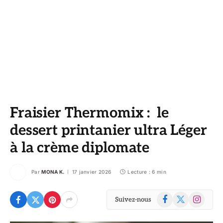
Fraisier Thermomix : le
dessert printanier ultra Léger
à la crème diplomate
Par
MONA K.
17 janvier 2026
Lecture : 6 min
Facebook
X
Instagram
Suivez-nous
(Twitter)