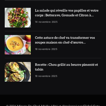
La salade qui réveille vos papilles et votre
corps : Betterave, Grenade et Citron à
l’honneur
14 novembre 2025
Cette astuce de chef va transformer vos
soupes maison en chef-d’œuvre
réconfortant
18 novembre 2025
Recette : Chou grillé au beurre pimenté et
tahin
18 novembre 2025