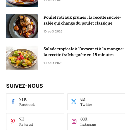
Poulet rôti aux prunes : la recette sucrée-
salée qui change du poulet classique
10 août 2026
Salade tropicale à l’avocat et à la mangue :
la recette fraîche prête en 15 minutes
10 août 2026
SUIVEZ-NOUS
91K
8K
Facebook
Twitter
9K
80K
Pinterest
Instagram