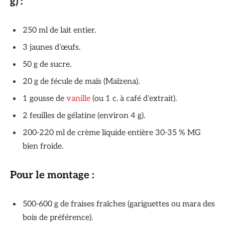
g) :
250 ml de lait entier.
3 jaunes d’œufs.
50 g de sucre.
20 g de fécule de maïs (Maïzena).
1 gousse de
vanille
(ou 1 c. à café d’extrait).
2 feuilles de gélatine (environ 4 g).
200-220 ml de crème liquide entière 30-35 % MG
bien froide.
Pour le montage :
500-600 g de fraises fraîches (gariguettes ou mara des
bois de préférence).