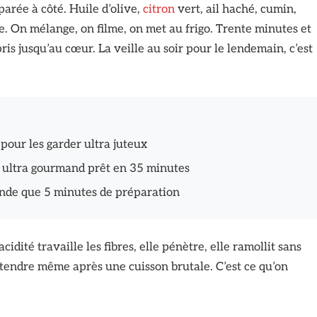
arée à côté. Huile d’olive,
citron
vert, ail haché, cumin,
e. On mélange, on filme, on met au frigo. Trente minutes et
ris jusqu’au cœur. La veille au soir pour le lendemain, c’est
 pour les garder ultra juteux
er ultra gourmand prêt en 35 minutes
nde que 5 minutes de préparation
idité travaille les fibres, elle pénètre, elle ramollit sans
 tendre même après une cuisson brutale. C’est ce qu’on