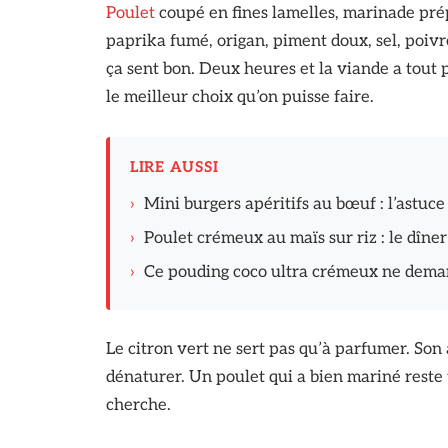
Poulet
coupé en fines lamelles, marinade prép
paprika fumé, origan, piment doux, sel, poivr
ça sent bon. Deux heures et la viande a tout p
le meilleur choix qu’on puisse faire.
LIRE AUSSI
›
Mini burgers apéritifs au bœuf : l’astuce
›
Poulet crémeux au maïs sur riz : le dîn
›
Ce pouding coco ultra crémeux ne dema
Le citron vert ne sert pas qu’à parfumer. Son ac
dénaturer. Un poulet qui a bien mariné reste
cherche.