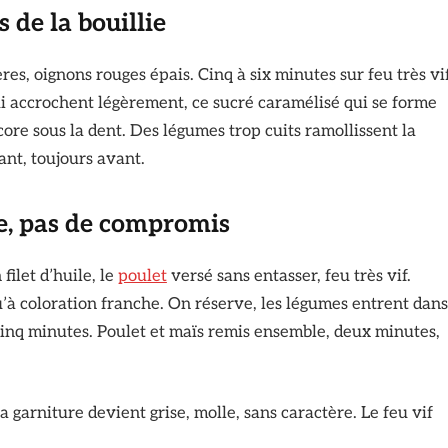
 de la bouillie
res, oignons rouges épais. Cinq à six minutes sur feu très vi
i accrochent légèrement, ce sucré caramélisé qui se forme
ncore sous la dent. Des légumes trop cuits ramollissent la
vant, toujours avant.
de, pas de compromis
ilet d’huile, le
poulet
versé sans entasser, feu très vif.
’à coloration franche. On réserve, les légumes entrent dans
Cinq minutes. Poulet et maïs remis ensemble, deux minutes,
a garniture devient grise, molle, sans caractère. Le feu vif