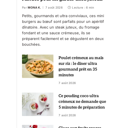
Par
MONA K.
7 août 2026
Lecture : 6 min
Petits, gourmands et ultra conviviaux, ces mini
burgers au bœuf sont parfaits pour un apéritif
dînatoire. Avec un steak juteux, du fromage
fondant et une sauce crémeuse, ils se
préparent facilement et se dégustent en deux
bouchées.
Poulet crémeux au maïs
sur riz : le dîner ultra
gourmand prêt en 35
minutes
7 août 2026
Ce pouding coco ultra
crémeux ne demande que
5 minutes de préparation
7 août 2026