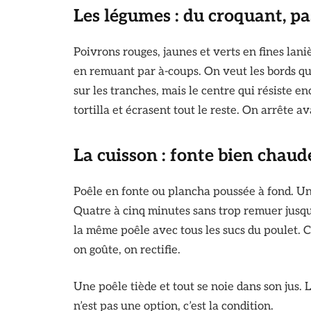
Les légumes : du croquant, pas
Poivrons rouges, jaunes et verts en fines laniè
en remuant par à-coups. On veut les bords qu
sur les tranches, mais le centre qui résiste e
tortilla et écrasent tout le reste. On arrête a
La cuisson : fonte bien chau
Poêle en fonte ou plancha poussée à fond. Un f
Quatre à cinq minutes sans trop remuer jusqu
la même poêle avec tous les sucs du poulet. 
on goûte, on rectifie.
Une poêle tiède et tout se noie dans son jus. L
n’est pas une option, c’est la condition.