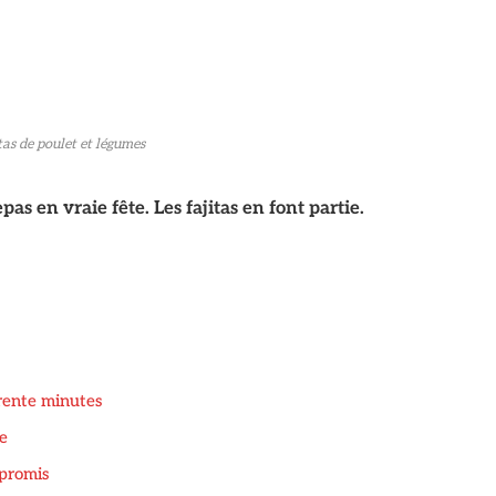
itas de poulet et légumes
pas en vraie fête. Les fajitas en font partie.
trente minutes
ie
mpromis