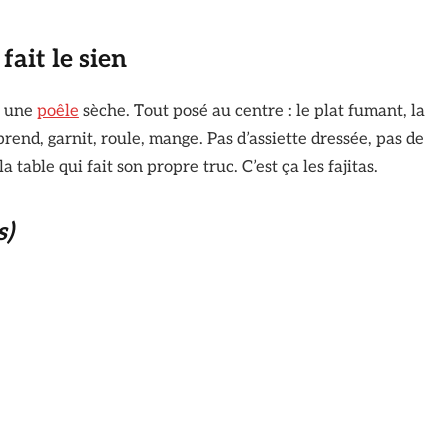
fait le sien
s une
poêle
sèche. Tout posé au centre : le plat fumant, la
prend, garnit, roule, mange. Pas d’assiette dressée, pas de
 table qui fait son propre truc. C’est ça les fajitas.
s)