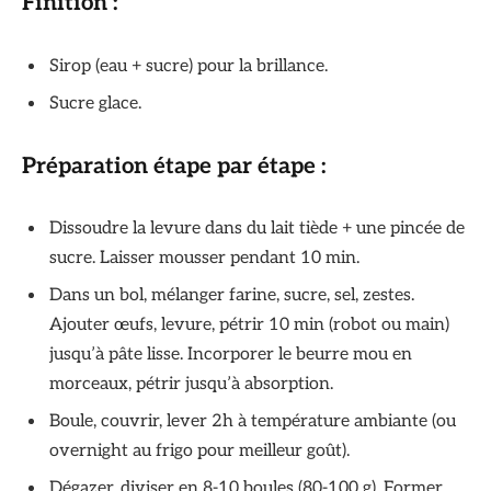
Finition :
Sirop (eau + sucre) pour la brillance.
Sucre glace.
Préparation étape par étape :
Dissoudre la levure dans du lait tiède + une pincée de
sucre. Laisser mousser pendant 10 min.
Dans un bol, mélanger farine, sucre, sel, zestes.
Ajouter œufs, levure, pétrir 10 min (robot ou main)
jusqu’à pâte lisse. Incorporer le beurre mou en
morceaux, pétrir jusqu’à absorption.
Boule, couvrir, lever 2h à température ambiante (ou
overnight au frigo pour meilleur goût).
Dégazer, diviser en 8-10 boules (80-100 g). Former