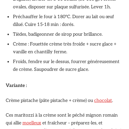
ovales, disposer sur plaque sulfurisée. Lever 1h.
Préchauffer le four à 180°C. Dorer au lait ou œuf
dilué. Cuire 15-18 min : dorés.
Tièdes, badigeonner de sirop pour brillance.
Crème : Fouettée crème très froide + sucre glace +
vanille en chantilly ferme.
Froids, fendre sur le dessus, fourrer généreusement
de crème. Saupoudrer de sucre glace.
Variante :
Crème pistache (pâte pistache + crème) ou
chocolat
.
Ces maritozzi à la crème sont le péché mignon romain
qui allie
moelleux
et fraîcheur – préparez-les, et