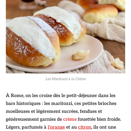
Les Maritozzi à la Crème
À Rome, on les croise dès le petit-déjeuner dans les
bars historiques : les maritozzi, ces petites brioches
moelleuses et légèrement sucrées, fendues et
généreusement garnies de
crème
fouettée bien froide.
Légers, parfumés à
l’orange
et au
citron
, ils ont une