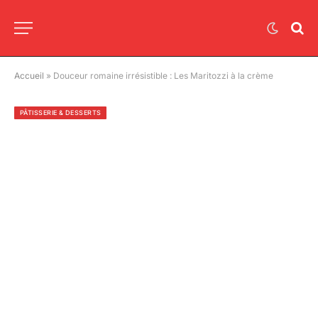
Accueil
»
Douceur romaine irrésistible : Les Maritozzi à la crème
PÂTISSERIE & DESSERTS