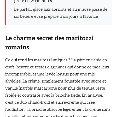
prête en 20 minutes
›
Le parfait glacé aux abricots et au miel se passe de
sorbetière et se prépare trois jours à l'avance
Le charme secret des maritozzi
romains
Ce qui rend les maritozzi uniques ? La pâte enrichie en
œufs, beurre et zestes d’agrumes qui donne ce moelleux
incomparable, et une levée longue pour une mie
alvéolée. La crème, simplement fouettée avec sucre et
vanille (parfois mascarpone pour plus de tenue), reste
froide et contraste avec la brioche tiède. En analyse,
c’est ce duo chaud-froid et sucré-crème qui crée
l’addiction : la brioche absorbe légèrement la crème sans
ramollir, et les zestes apportent une fraîcheur qui