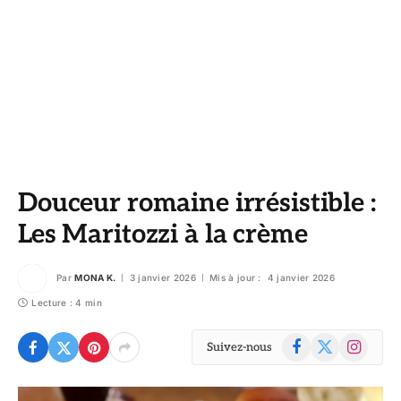
Douceur romaine irrésistible :
Les Maritozzi à la crème
Par
MONA K.
3 janvier 2026
Mis à jour :
4 janvier 2026
Lecture : 4 min
Facebook
X
Instagram
Suivez-nous
(Twitter)