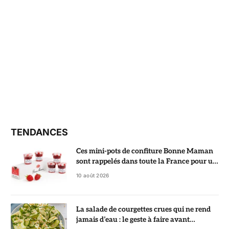
TENDANCES
Ces mini-pots de confiture Bonne Maman
sont rappelés dans toute la France pour un
risque de bris de verre
10 août 2026
La salade de courgettes crues qui ne rend
jamais d’eau : le geste à faire avant