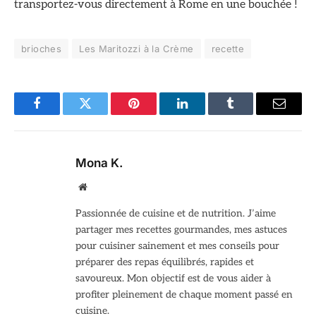
transportez-vous directement à Rome en une bouchée !
brioches
Les Maritozzi à la Crème
recette
Facebook
Twitter
Pinterest
LinkedIn
Tumblr
Email
Mona K.
Site
web
Passionnée de cuisine et de nutrition. J’aime
partager mes recettes gourmandes, mes astuces
pour cuisiner sainement et mes conseils pour
préparer des repas équilibrés, rapides et
savoureux. Mon objectif est de vous aider à
profiter pleinement de chaque moment passé en
cuisine.