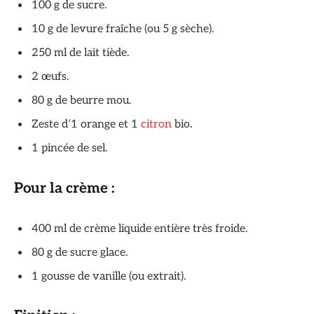
100 g de sucre.
10 g de levure fraîche (ou 5 g sèche).
250 ml de lait tiède.
2 œufs.
80 g de beurre mou.
Zeste d’1 orange et 1
citron
bio.
1 pincée de sel.
Pour la crème :
400 ml de crème liquide entière très froide.
80 g de sucre glace.
1 gousse de vanille (ou extrait).