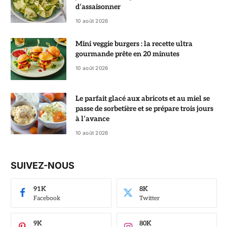
d’assaisonner
10 août 2026
Mini veggie burgers : la recette ultra
gourmande prête en 20 minutes
10 août 2026
Le parfait glacé aux abricots et au miel se
passe de sorbetière et se prépare trois jours
à l’avance
10 août 2026
SUIVEZ-NOUS
91K
8K
Facebook
Twitter
9K
80K