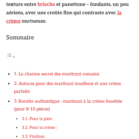
texture entre
brioche
et panettone – fondants, un peu
aériens, avec une croûte fine qui contraste avec
la
crème
onctueuse.
Sommaire
Le charme secret des maritozzi romains
Astuces pour des maritozzi moelleux et une crème
parfaite
Recette authentique : maritozzi à la crème fouettée
(pour 8-10 pièces)
Pour la pâte :
Pour la crème :
Finition :