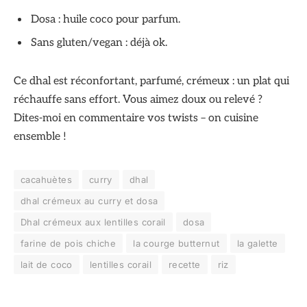
Dosa : huile coco pour parfum.
Sans gluten/vegan : déjà ok.
Ce dhal est réconfortant, parfumé, crémeux : un plat qui
réchauffe sans effort. Vous aimez doux ou relevé ?
Dites-moi en commentaire vos twists – on cuisine
ensemble !
cacahuètes
curry
dhal
dhal crémeux au curry et dosa
Dhal crémeux aux lentilles corail
dosa
farine de pois chiche
la courge butternut
la galette
lait de coco
lentilles corail
recette
riz