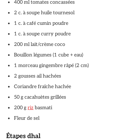
400 ml tomates concassées
2 c. à soupe huile tournesol
1 c. à café cumin poudre
1 c. à soupe curry poudre
200 ml lait/crème coco
Bouillon légumes (1 cube + eau)
1 morceau gingembre râpé (2 cm)
2 gousses ail hachées
Coriandre fraîche hachée
50 g cacahuètes grillées
200 g
riz
basmati
Fleur de sel
Étapes dhal