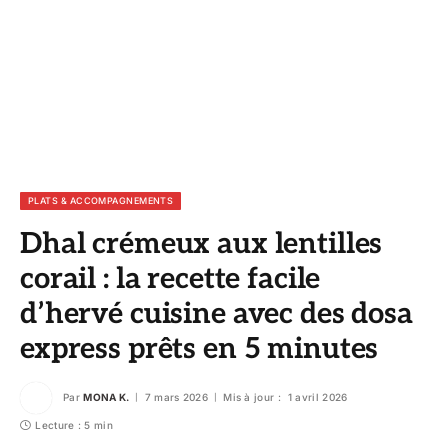
PLATS & ACCOMPAGNEMENTS
Dhal crémeux aux lentilles
corail : la recette facile
d’hervé cuisine avec des dosa
express prêts en 5 minutes
Par
MONA K.
7 mars 2026
Mis à jour :
1 avril 2026
Lecture : 5 min