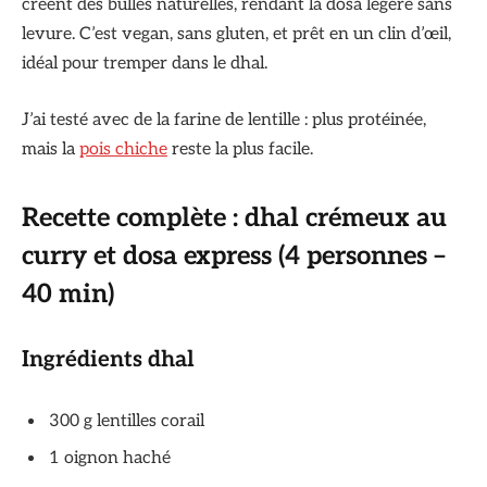
créent des bulles naturelles, rendant la dosa légère sans
levure. C’est vegan, sans gluten, et prêt en un clin d’œil,
idéal pour tremper dans le dhal.
J’ai testé avec de la farine de lentille : plus protéinée,
mais la
pois chiche
reste la plus facile.
Recette complète : dhal crémeux au
curry et dosa express (4 personnes –
40 min)
Ingrédients dhal
300 g lentilles corail
1 oignon haché