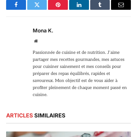
Facebook
Twitter
Pinterest
LinkedIn
Tumblr
Email
Mona K.
Site
web
Passionnée de cuisine et de nutrition. J’aime
partager mes recettes gourmandes, mes astuces
pour cuisiner sainement et mes conseils pour
préparer des repas équilibrés, rapides et
savoureux. Mon objectif est de vous aider à
profiter pleinement de chaque moment passé en
cuisine.
ARTICLES
SIMILAIRES