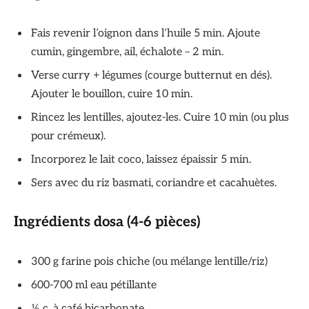
Fais revenir l’oignon dans l’huile 5 min. Ajoute
cumin, gingembre, ail, échalote – 2 min.
Verse curry + légumes (courge butternut en dés).
Ajouter le bouillon, cuire 10 min.
Rincez les lentilles, ajoutez-les. Cuire 10 min (ou plus
pour crémeux).
Incorporez le lait coco, laissez épaissir 5 min.
Sers avec du riz basmati, coriandre et cacahuètes.
Ingrédients dosa (4-6 pièces)
300 g farine pois chiche (ou mélange lentille/riz)
600-700 ml eau pétillante
½ c. à café bicarbonate