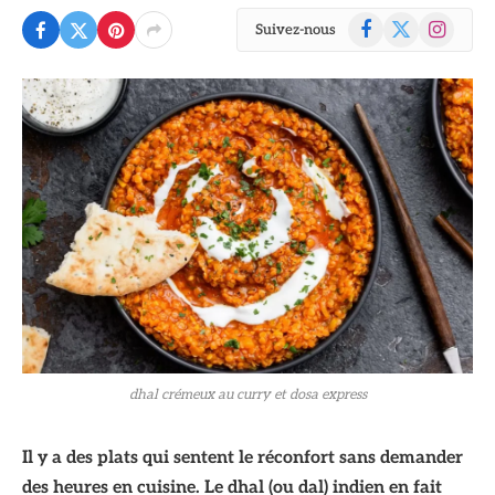
Facebook
X
Instagram
Suivez-nous
(Twitter)
dhal crémeux au curry et dosa express
Il y a des plats qui sentent le réconfort sans demander
des heures en cuisine. Le dhal (ou dal) indien en fait