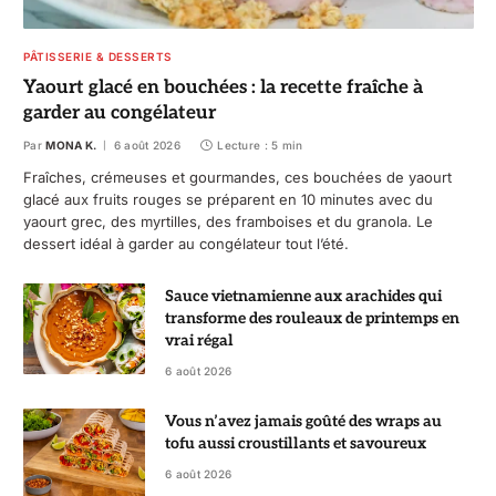
PÂTISSERIE & DESSERTS
Yaourt glacé en bouchées : la recette fraîche à
garder au congélateur
Par
MONA K.
6 août 2026
Lecture : 5 min
Fraîches, crémeuses et gourmandes, ces bouchées de yaourt
glacé aux fruits rouges se préparent en 10 minutes avec du
yaourt grec, des myrtilles, des framboises et du granola. Le
dessert idéal à garder au congélateur tout l’été.
Sauce vietnamienne aux arachides qui
transforme des rouleaux de printemps en
vrai régal
6 août 2026
Vous n’avez jamais goûté des wraps au
tofu aussi croustillants et savoureux
6 août 2026