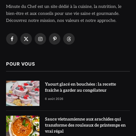
Minute du Chef est un site dédié à la cuisine, la nutrition, le
bien-être et aux conseils pour une vie saine et gourmande.
Découvrez notre mission, nos valeurs et notre approche.
Facebook
X
Instagram
Pinterest
Threads
(Twitter)
POUR VOUS
Yaourt glacé en bouchées : la recette
fraîche à garder au congélateur
6 août 2026
Sauce vietnamienne aux arachides qui
transforme des rouleaux de printemps en
vrai régal