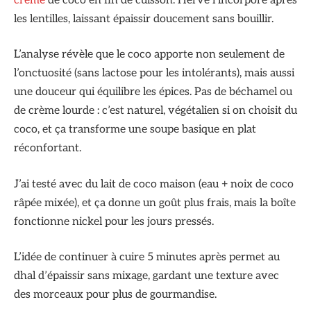
crème
de coco en fin de cuisson. Hervé l’incorpore après
les lentilles, laissant épaissir doucement sans bouillir.
L’analyse révèle que le coco apporte non seulement de
l’onctuosité (sans lactose pour les intolérants), mais aussi
une douceur qui équilibre les épices. Pas de béchamel ou
de crème lourde : c’est naturel, végétalien si on choisit du
coco, et ça transforme une soupe basique en plat
réconfortant.
J’ai testé avec du lait de coco maison (eau + noix de coco
râpée mixée), et ça donne un goût plus frais, mais la boîte
fonctionne nickel pour les jours pressés.
L’idée de continuer à cuire 5 minutes après permet au
dhal d’épaissir sans mixage, gardant une texture avec
des morceaux pour plus de gourmandise.