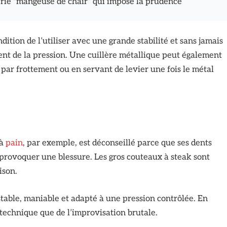
érie "mangeuse de chair" qui impose la prudence
ition de l’utiliser avec une grande stabilité et sans jamais
ent de la pression. Une cuillère métallique peut également
e par frottement ou en servant de levier une fois le métal
 à
pain
, par exemple, est déconseillé parce que ses dents
provoquer une blessure. Les gros couteaux à steak sont
ison.
 stable, maniable et adapté à une pression contrôlée. En
é technique que de l’improvisation brutale.