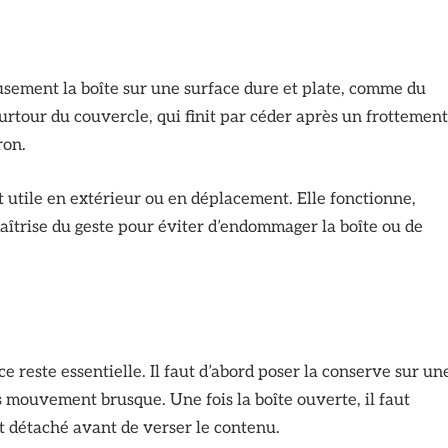
eusement la boîte sur une surface dure et plate, comme du
rtour du couvercle, qui finit par céder après un frottement
ron.
t utile en extérieur ou en déplacement. Elle fonctionne,
aîtrise du geste pour éviter d’endommager la boîte ou de
e reste essentielle. Il faut d’abord poser la conserve sur un
ns mouvement brusque. Une fois la boîte ouverte, il faut
t détaché avant de verser le contenu.