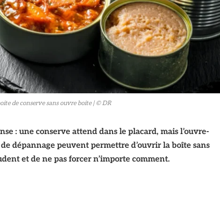
boite de conserve sans ouvre boite
| © DR
nse : une conserve attend dans le placard, mais l’ouvre-
es de dépannage peuvent permettre d’ouvrir la boîte sans
rudent et de ne pas forcer n’importe comment.