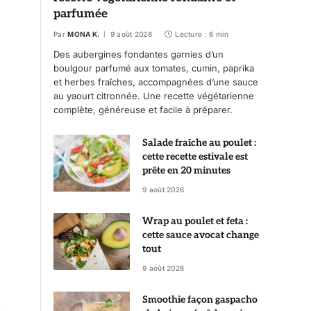
parfumée
Par
MONA K.
9 août 2026
Lecture : 6 min
Des aubergines fondantes garnies d’un
boulgour parfumé aux tomates, cumin, paprika
et herbes fraîches, accompagnées d’une sauce
au yaourt citronnée. Une recette végétarienne
complète, généreuse et facile à préparer.
Salade fraîche au poulet :
cette recette estivale est
prête en 20 minutes
9 août 2026
Wrap au poulet et feta :
cette sauce avocat change
tout
9 août 2026
Smoothie façon gaspacho