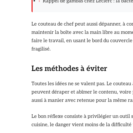
›
Rappel de gambas chez Leclerc : la bact
Le couteau de chef peut aussi dépanner, à cond
maintenir la boîte avec la main libre au mom
faire le travail, en usant le bord du couvercl
fragilisé.
Les méthodes à éviter
Toutes les idées ne se valent pas. Le couteau
peuvent déraper et abîmer le contenu, voire 
aussi à manier avec retenue pour la même ra
Le bon réflexe consiste à privilégier un outil
cuisine, le danger vient moins de la difficult