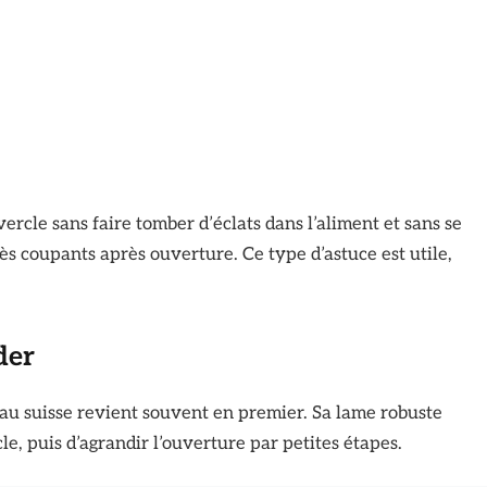
uvercle sans faire tomber d’éclats dans l’aliment et sans se
ès coupants après ouverture. Ce type d’astuce est utile,
der
teau suisse revient souvent en premier. Sa lame robuste
, puis d’agrandir l’ouverture par petites étapes.