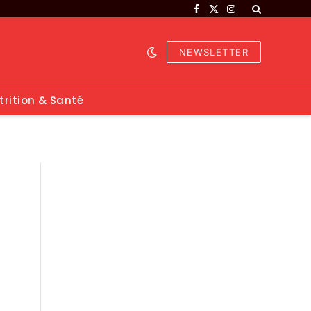
Facebook
X
Instagram
(Twitter)
NEWSLETTER
trition & Santé