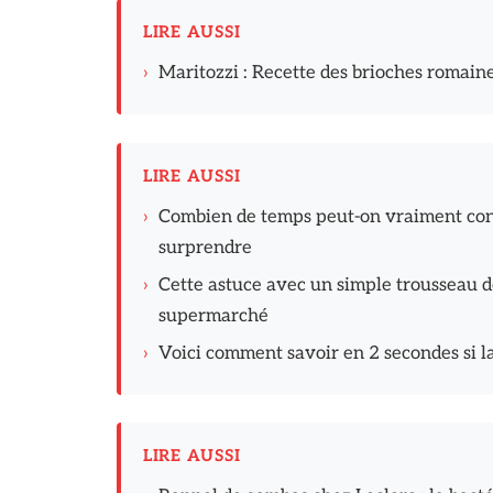
LIRE AUSSI
›
Maritozzi : Recette des brioches romain
LIRE AUSSI
›
Combien de temps peut-on vraiment con
surprendre
›
Cette astuce avec un simple trousseau de 
supermarché
›
Voici comment savoir en 2 secondes si l
LIRE AUSSI