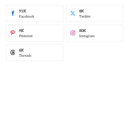
91K
8K
Facebook
Twitter
9K
80K
Pinterest
Instagram
8K
Threads