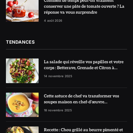
Combien de temps peut-on vraiment
conserver une pâte de tomate ouverte ? La
réponse va vous surprendre
4 août 2026
TENDANCES
La salade qui réveille vos papilles et votre
corps : Betterave, Grenade et Citron à
l’honneur
14 novembre 2025
Cette astuce de chef va transformer vos
soupes maison en chef-d’œuvre
réconfortant
18 novembre 2025
Recette : Chou grillé au beurre pimenté et