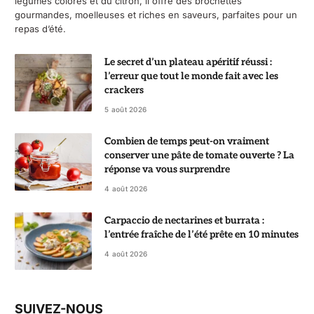
légumes colorés et du citron, il offre des brochettes
gourmandes, moelleuses et riches en saveurs, parfaites pour un
repas d’été.
Le secret d’un plateau apéritif réussi :
l’erreur que tout le monde fait avec les
crackers
5 août 2026
Combien de temps peut-on vraiment
conserver une pâte de tomate ouverte ? La
réponse va vous surprendre
4 août 2026
Carpaccio de nectarines et burrata :
l’entrée fraîche de l’été prête en 10 minutes
4 août 2026
SUIVEZ-NOUS