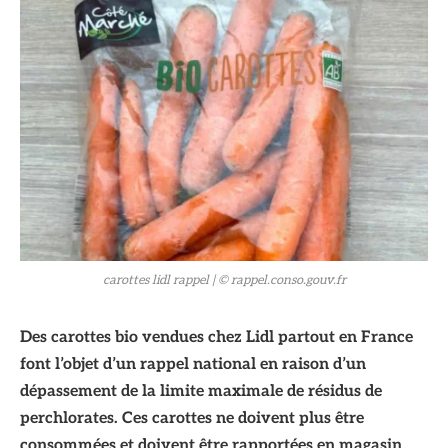
© rappel.conso.gouv.fr
carottes lidl rappel
| © rappel.conso.gouv.fr
Des carottes bio vendues chez Lidl partout en France
font l’objet d’un rappel national en raison d’un
dépassement de la limite maximale de résidus de
perchlorates. Ces carottes ne doivent plus être
consommées et doivent être rapportées en magasin