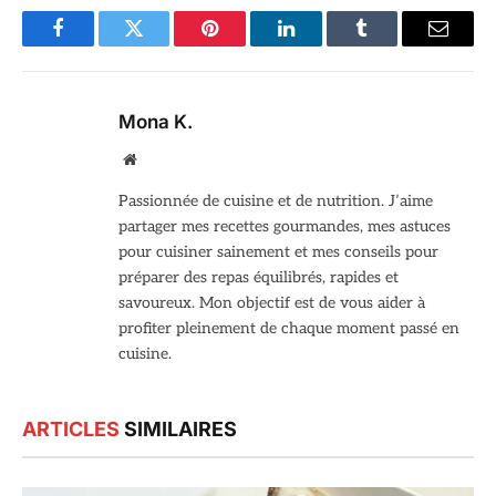
Facebook
Twitter
Pinterest
LinkedIn
Tumblr
Email
Mona K.
Site
web
Passionnée de cuisine et de nutrition. J’aime
partager mes recettes gourmandes, mes astuces
pour cuisiner sainement et mes conseils pour
préparer des repas équilibrés, rapides et
savoureux. Mon objectif est de vous aider à
profiter pleinement de chaque moment passé en
cuisine.
ARTICLES
SIMILAIRES