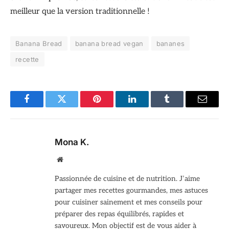
meilleur que la version traditionnelle !
Banana Bread
banana bread vegan
bananes
recette
Facebook
Twitter
Pinterest
LinkedIn
Tumblr
Email
Mona K.
Site
web
Passionnée de cuisine et de nutrition. J’aime
partager mes recettes gourmandes, mes astuces
pour cuisiner sainement et mes conseils pour
préparer des repas équilibrés, rapides et
savoureux. Mon objectif est de vous aider à