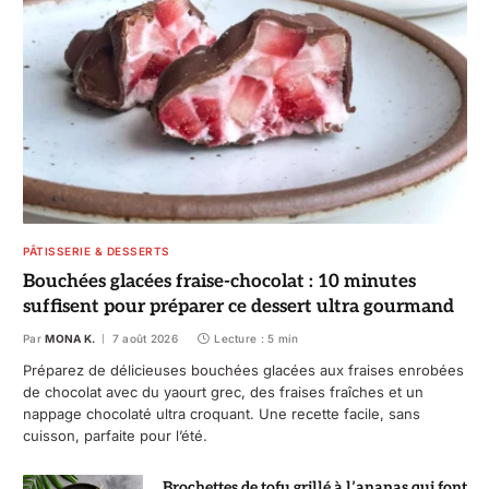
PÂTISSERIE & DESSERTS
Bouchées glacées fraise-chocolat : 10 minutes
suffisent pour préparer ce dessert ultra gourmand
Par
MONA K.
7 août 2026
Lecture : 5 min
Préparez de délicieuses bouchées glacées aux fraises enrobées
de chocolat avec du yaourt grec, des fraises fraîches et un
nappage chocolaté ultra croquant. Une recette facile, sans
cuisson, parfaite pour l’été.
Brochettes de tofu grillé à l’ananas qui font