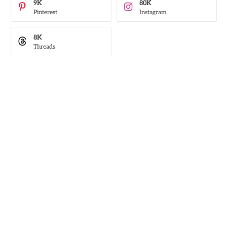
9K
80K
Pinterest
Instagram
8K
Threads