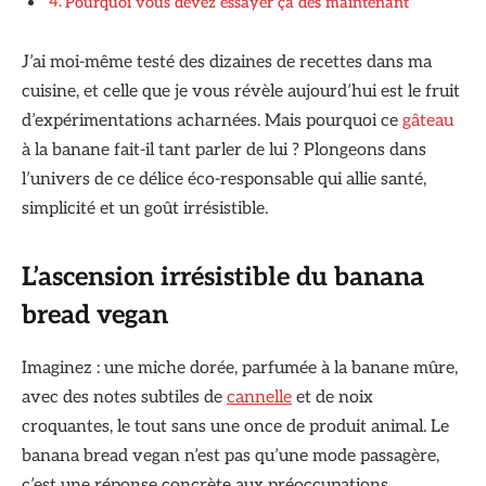
Pourquoi vous devez essayer ça dès maintenant
J’ai moi-même testé des dizaines de recettes dans ma
cuisine, et celle que je vous révèle aujourd’hui est le fruit
d’expérimentations acharnées. Mais pourquoi ce
gâteau
à la banane fait-il tant parler de lui ? Plongeons dans
l’univers de ce délice éco-responsable qui allie santé,
simplicité et un goût irrésistible.
L’ascension irrésistible du banana
bread vegan
Imaginez : une miche dorée, parfumée à la banane mûre,
avec des notes subtiles de
cannelle
et de noix
croquantes, le tout sans une once de produit animal. Le
banana bread vegan n’est pas qu’une mode passagère,
c’est une réponse concrète aux préoccupations