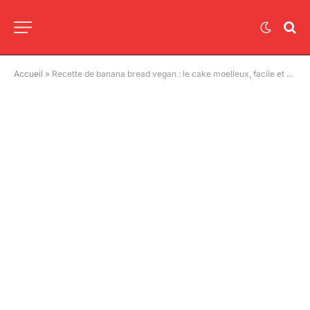
Accueil
»
Recette de banana bread vegan : le cake moelleux, facile et sans produits laitiers