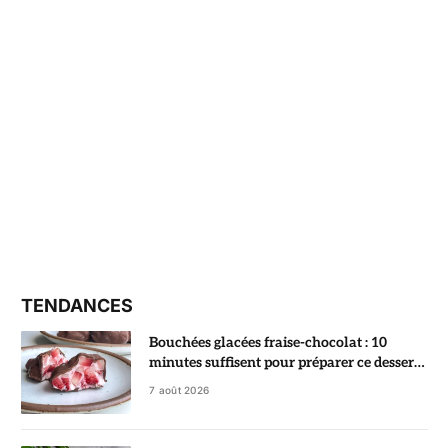
TENDANCES
Bouchées glacées fraise-chocolat : 10
minutes suffisent pour préparer ce dessert
ultra gourmand
7 août 2026