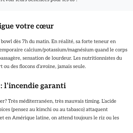
tigue votre cœur
 bowl dès 7h du matin. En réalité, sa forte teneur en
temporaire calcium/potassium/magnésium quand le corps
assagère, sensation de lourdeur. Les nutritionnistes du
ou des flocons d’avoine, jamais seule.
: l’incendie garanti
r? Très méditerranéen, très mauvais timing. L’acide
épices (pensez au kimchi ou au tabasco) attaquent
t en Amérique latine, on attend toujours le riz ou les