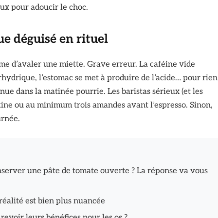
oux pour adoucir le choc.
ue déguisé en rituel
e d’avaler une miette. Grave erreur. La caféine vide
rhydrique, l’estomac se met à produire de l’acide… pour rien
nue dans la matinée pourrie. Les baristas sérieux (et les
artine ou au minimum trois amandes avant l’espresso. Sinon,
urnée.
server une pâte de tomate ouverte ? La réponse va vous
 réalité est bien plus nuancée
revoir leurs bénéfices pour les os ?