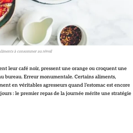
 aliments à consommer au réveil
ent leur café noir, pressent une orange ou croquent une
 au bureau. Erreur monumentale. Certains aliments,
rment en véritables agresseurs quand l’estomac est encore
jours : le premier repas de la journée mérite une stratégie