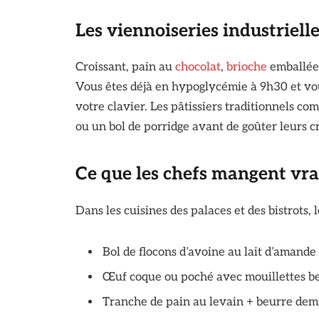
Les viennoiseries industrielle
Croissant, pain au
chocolat
,
brioche
emballée 
Vous êtes déjà en hypoglycémie à 9h30 et v
votre clavier. Les pâtissiers traditionnels 
ou un bol de porridge avant de goûter leurs c
Ce que les chefs mangent vr
Dans les cuisines des palaces et des bistrots,
Bol de flocons d’avoine au lait d’amande
Œuf coque ou poché avec mouillettes b
Tranche de pain au levain + beurre demi