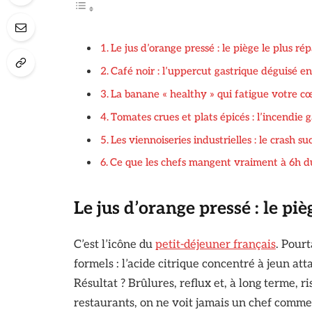
Le jus d’orange pressé : le piège le plus r
Café noir : l’uppercut gastrique déguisé en
La banane « healthy » qui fatigue votre c
Tomates crues et plats épicés : l’incendie 
Les viennoiseries industrielles : le crash s
Ce que les chefs mangent vraiment à 6h d
Le jus d’orange pressé : le pi
C’est l’icône du
petit-déjeuner français
. Pourt
formels : l’acide citrique concentré à jeun 
Résultat ? Brûlures, reflux et, à long terme, r
restaurants, on ne voit jamais un chef commen