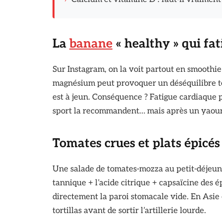
La
banane
« healthy » qui fa
Sur Instagram, on la voit partout en smoothie
magnésium peut provoquer un déséquilibre 
est à jeun. Conséquence ? Fatigue cardiaque p
sport la recommandent… mais après un yaourt 
Tomates crues et plats épicés 
Une salade de tomates-mozza au petit-déjeune
tannique + l’acide citrique + capsaïcine des 
directement la paroi stomacale vide. En Asie e
tortillas avant de sortir l’artillerie lourde.