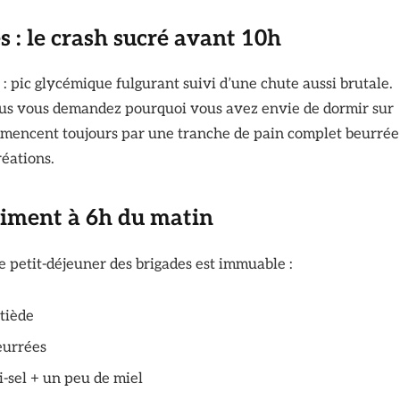
s : le crash sucré avant 10h
: pic glycémique fulgurant suivi d’une chute aussi brutale.
ous vous demandez pourquoi vous avez envie de dormir sur
commencent toujours par une tranche de pain complet beurrée
réations.
aiment à 6h du matin
 le petit-déjeuner des brigades est immuable :
 tiède
eurrées
-sel + un peu de miel