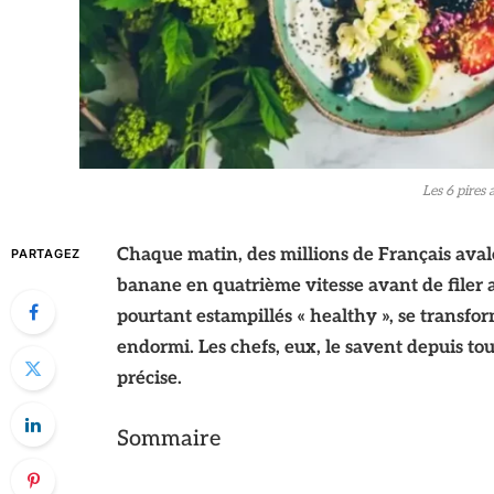
Les 6 pires
Chaque matin, des millions de Français aval
PARTAGEZ
banane en quatrième vitesse avant de filer
pourtant estampillés « healthy », se transfo
endormi. Les chefs, eux, le savent depuis tou
précise.
Sommaire