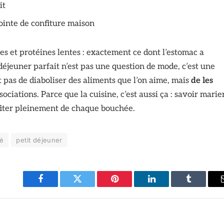
it
inte de confiture maison
es et protéines lentes : exactement ce dont l’estomac a
déjeuner parfait n’est pas une question de mode, c’est une
t pas de diaboliser des aliments que l’on aime, mais
de les
sociations. Parce que la cuisine, c’est aussi ça : savoir marie
fiter pleinement de chaque bouchée.
fé
petit déjeuner
Facebook
Twitter
Pinterest
LinkedIn
Tumblr