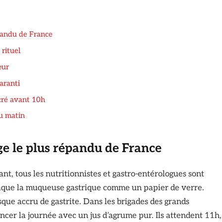
épandu de France
 rituel
œur
garanti
ucré avant 10h
u matin
ège le plus répandu de France
ant, tous les nutritionnistes et gastro-entérologues sont
attaque la muqueuse gastrique comme un papier de verre.
isque accru de gastrite. Dans les brigades des grands
cer la journée avec un jus d’agrume pur. Ils attendent 11h,