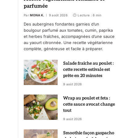
parfumée
Par
MONA K.
9 août 2026
Lecture : 6 min
Des aubergines fondantes garnies d’un
boulgour parfumé aux tomates, cumin, paprika
et herbes fraîches, accompagnées d’une sauce
au yaourt citronnée. Une recette végétarienne
complète, généreuse et facile à préparer.
Salade fraîche au poulet :
cette recette estivale est
prête en 20 minutes
9 août 2026
Wrap au poulet et feta :
cette sauce avocat change
tout
9 août 2026
Smoothie façon gaspacho