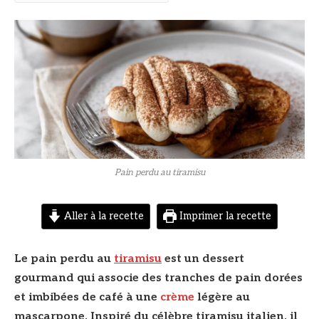
© DR
Pain perdu au tiramisu
Aller à la recette
Imprimer la recette
Le pain perdu au
tiramisu
est un dessert
gourmand qui associe des tranches de pain dorées
et imbibées de café à une
crème
légère au
mascarpone. Inspiré du célèbre tiramisu italien, il