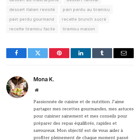
dessert italien revisité
pain perdu au tiramisu
pain perdu gourmand
recette brunch sucré
recette tiramisu facile
tiramisu maison
Facebook
Twitter
Pinterest
LinkedIn
Tumblr
Email
Mona K.
Site
web
Passionnée de cuisine et de nutrition. J’aime
partager mes recettes gourmandes, mes astuces
pour cuisiner sainement et mes conseils pour
préparer des repas équilibrés, rapides et
savoureux. Mon objectif est de vous aider à
profiter pleinement de chaque moment passé