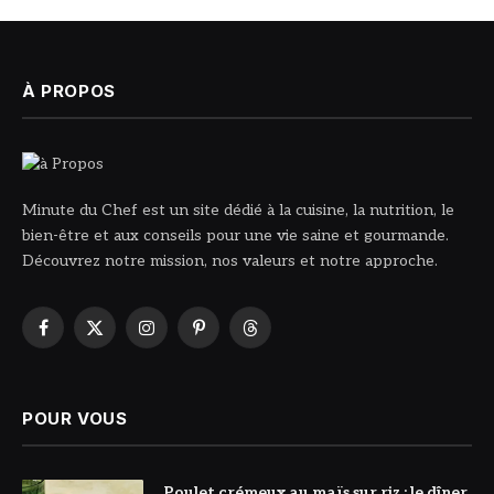
À PROPOS
Minute du Chef est un site dédié à la cuisine, la nutrition, le
bien-être et aux conseils pour une vie saine et gourmande.
Découvrez notre mission, nos valeurs et notre approche.
Facebook
X
Instagram
Pinterest
Threads
(Twitter)
POUR VOUS
© DR
Poulet crémeux au maïs sur riz : le dîner