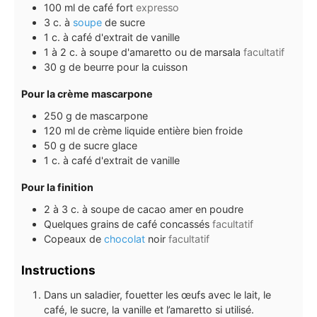
100
ml
de café fort
expresso
3
c. à
soupe
de sucre
1
c. à café
d'extrait de vanille
1 à 2
c. à soupe
d'amaretto ou de marsala
facultatif
30
g
de beurre pour la cuisson
Pour la crème mascarpone
250
g
de mascarpone
120
ml
de crème liquide entière bien froide
50
g
de sucre glace
1
c. à café
d'extrait de vanille
Pour la finition
2 à 3
c.
à soupe de cacao amer en poudre
Quelques grains de café concassés
facultatif
Copeaux de
chocolat
noir
facultatif
Instructions
Dans un saladier, fouetter les œufs avec le lait, le
café, le sucre, la vanille et l’amaretto si utilisé.