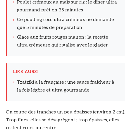
›
Poulet crémeux au maïs sur riz : le dîner ultra
gourmand prêt en 35 minutes
›
Ce pouding coco ultra crémeux ne demande
que 5 minutes de préparation
›
Glace aux fruits rouges maison : la recette
ultra crémeuse qui rivalise avec le glacier
LIRE AUSSI
›
Tzatziki à la française : une sauce fraîcheur à
la fois légère et ultra gourmande
On coupe des tranches un peu épaisses (environ 2 cm).
Trop fines, elles se désagrègent ; trop épaisses, elles
restent crues au centre.