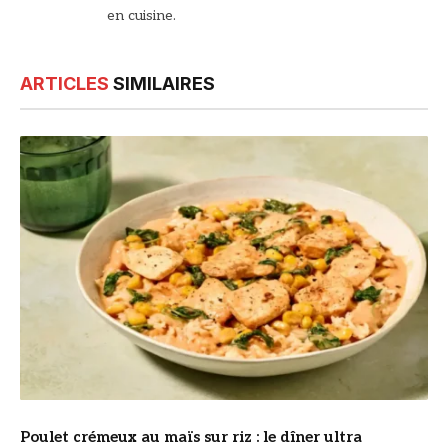
en cuisine.
ARTICLES
SIMILAIRES
© DR
Poulet crémeux au maïs sur riz : le dîner ultra