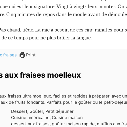
que qui est leur signature. Vingt à vingt-deux minutes. On 
re. Cinq minutes de repos dans le moule avant de démouler 
s chaud, tiède. La mie a besoin de ces cinq minutes pour se 
 de ce temps pour ne plus brûler la langue.
Print
s aux fraises moelleux
ux fraises ultra moelleux, faciles et rapides à préparer, avec u
ux de fruits fondants. Parfaits pour le goûter ou le petit-déjeu
Dessert, Goûter, Petit déjeuner
Cuisine américaine, Cuisine maison
dessert aux fraises, goûter maison rapide, muffins aux fra