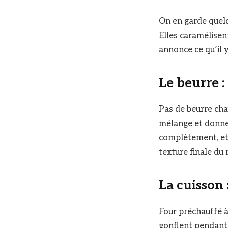
On en garde quelq
Elles caramélisen
annonce ce qu’il y 
Le beurre :
Pas de beurre cha
mélange et donne u
complètement, et 
texture finale du 
La cuisson 
Four préchauffé à
gonflent pendant 