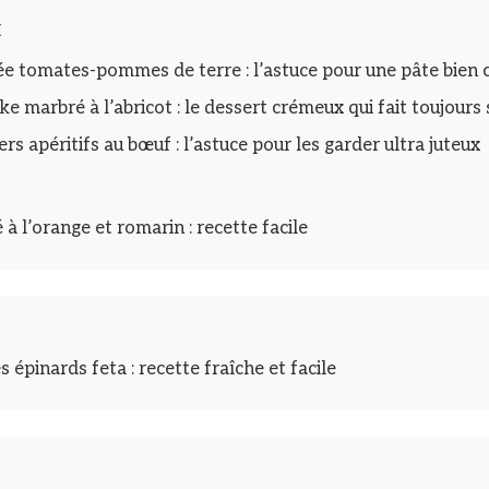
I
ée tomates-pommes de terre : l’astuce pour une pâte bien c
e marbré à l’abricot : le dessert crémeux qui fait toujours 
rs apéritifs au bœuf : l’astuce pour les garder ultra juteux
 à l’orange et romarin : recette facile
s épinards feta : recette fraîche et facile