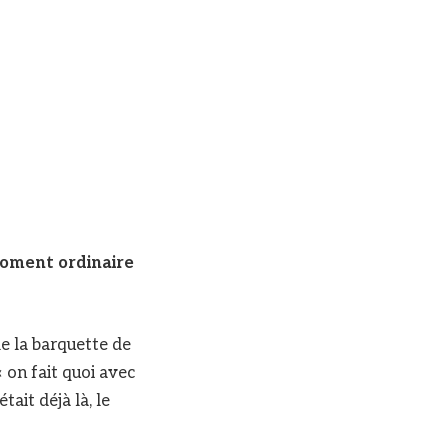
 moment ordinaire
me la barquette de
 « on fait quoi avec
tait déjà là, le