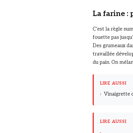
La farine : 
C’est la règle nu
fouette pas jusqu’
Des grumeaux dan
travaillée dévelo
du pain. On mélan
LIRE AUSSI
›
Vinaigrette 
LIRE AUSSI