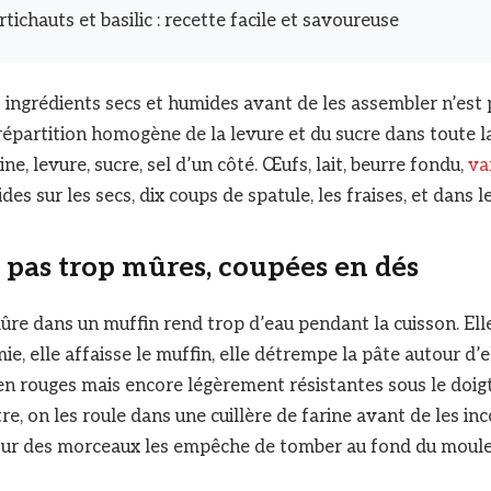
tichauts et basilic : recette facile et savoureuse
 ingrédients secs et humides avant de les assembler n’est 
 répartition homogène de la levure et du sucre dans toute l
ine, levure, sucre, sel d’un côté. Œufs, lait, beurre fondu,
va
es sur les secs, dix coups de spatule, les fraises, et dans l
 : pas trop mûres, coupées en dés
re dans un muffin rend trop d’eau pendant la cuisson. Ell
e, elle affaisse le muffin, elle détrempe la pâte autour d’e
ien rouges mais encore légèrement résistantes sous le doig
e, on les roule dans une cuillère de farine avant de les in
tour des morceaux les empêche de tomber au fond du moule