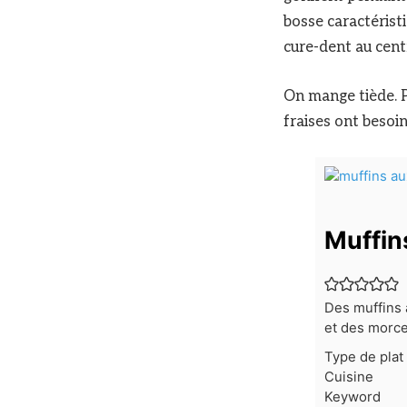
bosse caractéristi
cure-dent au cent
On mange tiède. Pa
fraises ont besoin
Muffin
Des muffins a
et des morcea
Type de plat
Cuisine
Keyword