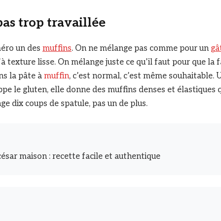
pas trop travaillée
méro un des
muffins
. On ne mélange pas comme pour un
gâ
à texture lisse. On mélange juste ce qu’il faut pour que la f
s la pâte à
muffin
, c’est normal, c’est même souhaitable. 
ppe le gluten, elle donne des muffins denses et élastiques 
ge dix coups de spatule, pas un de plus.
césar maison : recette facile et authentique