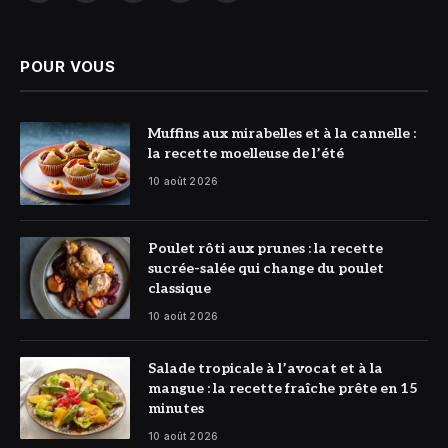
(Twitter)
POUR VOUS
© DR
Muffins aux mirabelles et à la cannelle :
la recette moelleuse de l’été
10 août 2026
© DR
Poulet rôti aux prunes : la recette
sucrée-salée qui change du poulet
classique
10 août 2026
© DR
Salade tropicale à l’avocat et à la
mangue : la recette fraîche prête en 15
minutes
10 août 2026