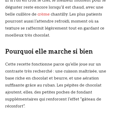
Et si l’on en croit le chef, le meilleur moment pour le
déguster reste encore lorsqu’il est chaud, avec une
belle cuillère de
crème
chantilly. Les plus patients
pourront aussi l’attendre refroidi, moment où sa
texture se raffermit légèrement tout en gardant ce
moelleux très chocolat.
Pourquoi elle marche si bien
Cette recette fonctionne parce qu’elle joue sur un
contraste très recherché : une cuisson maîtrisée, une
base riche en chocolat et beurre, et une aération
suffisante grâce au ruban. Les pépites de chocolat
ajoutent, elles, des petites poches de fondant
supplémentaires qui renforcent l’effet “gâteau de
réconfort”.