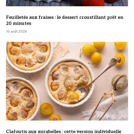
Feuilletés aux fraises : le dessert croustillant prêt en
20 minutes
10 août 2026
© DR
Clafoutis aux mirabelles : cette version individuelle