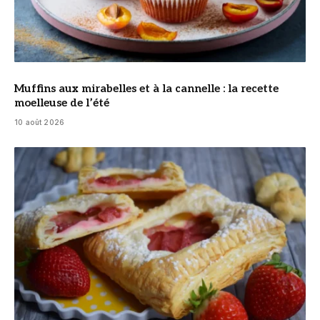
Muffins aux mirabelles et à la cannelle : la recette
moelleuse de l’été
10 août 2026
© DR