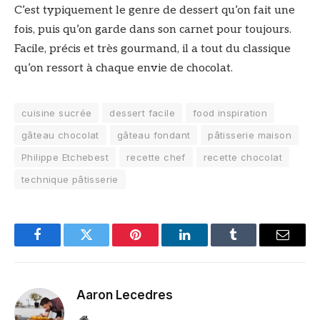
C’est typiquement le genre de dessert qu’on fait une
fois, puis qu’on garde dans son carnet pour toujours.
Facile, précis et très gourmand, il a tout du classique
qu’on ressort à chaque envie de chocolat.
cuisine sucrée
dessert facile
food inspiration
gâteau chocolat
gâteau fondant
pâtisserie maison
Philippe Etchebest
recette chef
recette chocolat
technique pâtisserie
Facebook
Twitter
Pinterest
LinkedIn
Tumblr
Email
Aaron Lecedres
Site