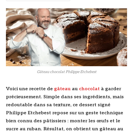
© DR
Gâteau chocolat Philippe Etchebest
Voici une recette de
gâteau
au
chocolat
à garder
précieusement. Simple dans ses ingrédients, mais
redoutable dans sa texture, ce dessert signé
Philippe Etchebest repose sur un geste technique
bien connu des pâtissiers : monter les œufs et le
sucre au ruban. Résultat, on obtient un gâteau au