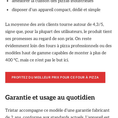
améliorer la cuisson des pizzas industrielles
disposer d’un appareil compact, dédié et simple
La moyenne des avis clients tourne autour de 4,3/5,
signe que, pour la plupart des utilisateurs, le produit tient
ses promesses au regard de son prix. On reste
évidemment loin des fours à pizza professionnels ou des
modèles haut de gamme capables de monter à plus de
400 °C, mais ce n’est pas le but ici.
PROFITEZ DU MEILLEUR PRIX POUR CE FOUR À PIZZA
Garantie et usage au quotidien
Tristar accompagne ce modèle d’une garantie fabricant
de 2 ans, conforme aux standards actuels. L’appareil est