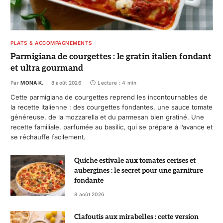
PLATS & ACCOMPAGNEMENTS
Parmigiana de courgettes : le gratin italien fondant
et ultra gourmand
Par
MONA K.
8 août 2026
Lecture : 4 min
Cette parmigiana de courgettes reprend les incontournables de
la recette italienne : des courgettes fondantes, une sauce tomate
généreuse, de la mozzarella et du parmesan bien gratiné. Une
recette familiale, parfumée au basilic, qui se prépare à l’avance et
se réchauffe facilement.
Quiche estivale aux tomates cerises et
aubergines : le secret pour une garniture
fondante
8 août 2026
Clafoutis aux mirabelles : cette version