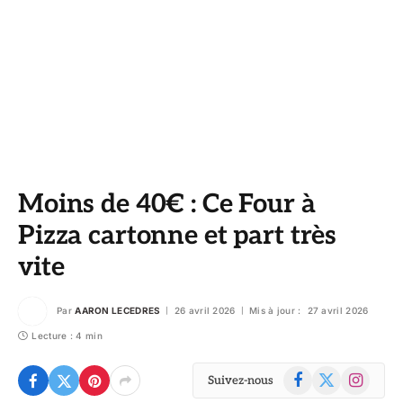
Moins de 40€ : Ce Four à
Pizza cartonne et part très
vite
Par
AARON LECEDRES
26 avril 2026
Mis à jour :
27 avril 2026
Lecture : 4 min
Facebook
X
Instagram
Suivez-nous
(Twitter)