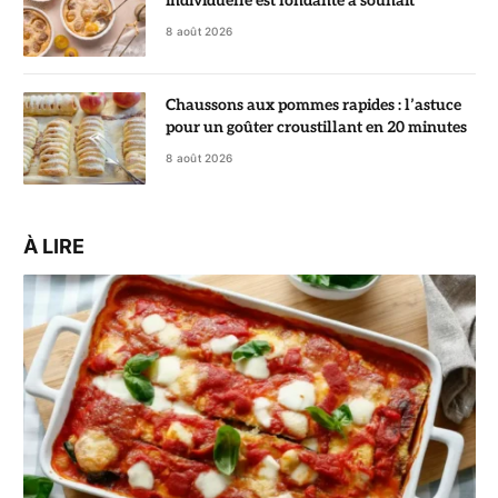
individuelle est fondante à souhait
8 août 2026
Chaussons aux pommes rapides : l’astuce
pour un goûter croustillant en 20 minutes
8 août 2026
À LIRE