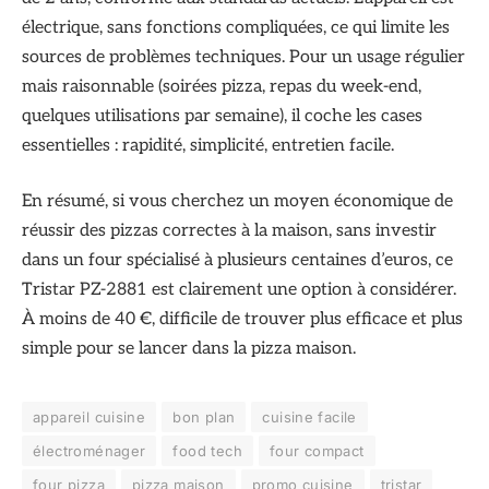
électrique, sans fonctions compliquées, ce qui limite les
sources de problèmes techniques. Pour un usage régulier
mais raisonnable (soirées pizza, repas du week-end,
quelques utilisations par semaine), il coche les cases
essentielles : rapidité, simplicité, entretien facile.
En résumé, si vous cherchez un moyen économique de
réussir des pizzas correctes à la maison, sans investir
dans un four spécialisé à plusieurs centaines d’euros, ce
Tristar PZ-2881 est clairement une option à considérer.
À moins de 40 €, difficile de trouver plus efficace et plus
simple pour se lancer dans la pizza maison.
appareil cuisine
bon plan
cuisine facile
électroménager
food tech
four compact
four pizza
pizza maison
promo cuisine
tristar