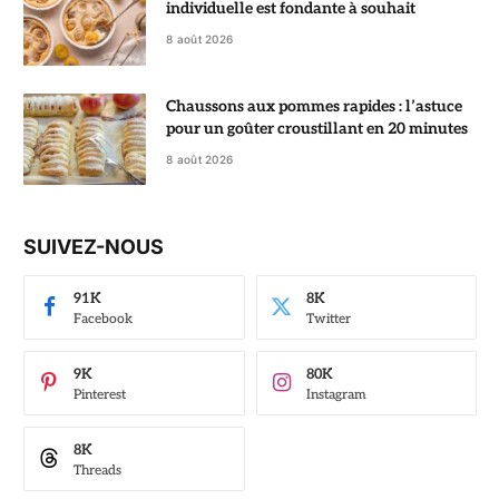
individuelle est fondante à souhait
8 août 2026
Chaussons aux pommes rapides : l’astuce
pour un goûter croustillant en 20 minutes
8 août 2026
SUIVEZ-NOUS
91K
8K
Facebook
Twitter
9K
80K
Pinterest
Instagram
8K
Threads