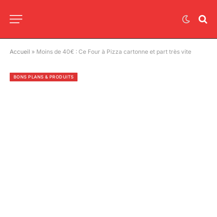
Accueil
»
Moins de 40€ : Ce Four à Pizza cartonne et part très vite
BONS PLANS & PRODUITS