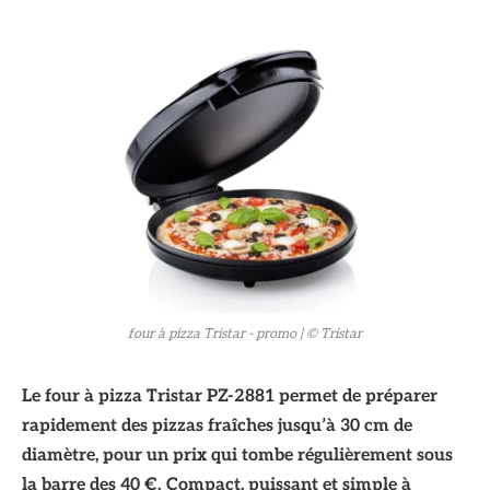
© Tristar
four à pizza Tristar - promo
| © Tristar
Le four à pizza Tristar PZ-2881 permet de préparer
rapidement des pizzas fraîches jusqu’à 30 cm de
diamètre, pour un prix qui tombe régulièrement sous
la barre des 40 €. Compact, puissant et simple à