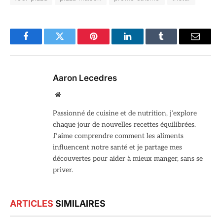
Facebook
Twitter
Pinterest
LinkedIn
Tumblr
Email
Aaron Lecedres
Site
web
Passionné de cuisine et de nutrition, j’explore
chaque jour de nouvelles recettes équilibrées.
J’aime comprendre comment les aliments
influencent notre santé et je partage mes
découvertes pour aider à mieux manger, sans se
priver.
ARTICLES
SIMILAIRES