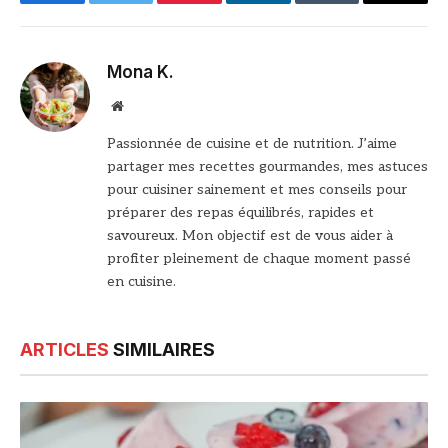
Facebook
Twitter
Pinterest
LinkedIn
Tumblr
Email
Mona K.
Site
web
Passionnée de cuisine et de nutrition. J’aime
partager mes recettes gourmandes, mes astuces
pour cuisiner sainement et mes conseils pour
préparer des repas équilibrés, rapides et
savoureux. Mon objectif est de vous aider à
profiter pleinement de chaque moment passé
en cuisine.
ARTICLES
SIMILAIRES
© DR