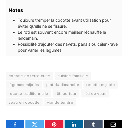
Notes
Toujours tremper la cocotte avant utilisation pour
éviter qu’elle ne se fissure.
Le rôti est souvent encore meilleur réchauffé le
lendemain.
Possibilité d’ajouter des navets, panais ou céleri-rave
pour varier les légumes.
cocotte en terre cuite
cuisine familiale
légumes mijotés
plat du dimanche
recette mijotée
recette traditionnelle
rôti au four
rôti de veau
veau en cocotte
viande tendre