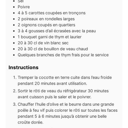
Sel
Poivre
4 à 5
carottes coupées en tronçons
2
poireaux en rondelles larges
2
oignons coupés en quartiers
3 à 4
gousses
d’ail écrasées avec la peau
1
bouquet garni de thym et laurier
20 à 30
cl
de vin blanc sec
20 à 30
cl
de bouillon de veau chaud
Quelques branches de thym frais pour le service
Instructions
Tremper la cocotte en terre cuite dans l’eau froide
pendant 20 minutes avant utilisation.
Sortir le rôti de veau du réfrigérateur 30 minutes
avant cuisson puis le saler et le poivrer.
Chauffer l’huile d’olive et le beurre dans une grande
poêle à feu vif puis colorer le rôti sur toutes les faces
pendant 5 à 6 minutes jusqu’à obtenir une belle
croûte dorée.