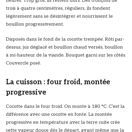
heures. Trop gros, ils restent durs. Des tronçons de
trois à quatre centimètres, réguliers, ils fondent
légèrement sans se désintégrer et nourrissent le
bouillon progressivement.
Disposés dans le fond de la cocotte trempée. Rôti par-
dessus, jus déglacé et bouillon chaud versés, bouillon
à mi-hauteur de la viande. Bouquet garni sur les côtés.
Couvercle posé.
La cuisson : four froid, montée
progressive
Cocotte dans le four froid. On monte à 180 °C. C’est la
différence avec une cocotte en fonte. La montée
progressive en température avec la terre cuite crée
cette vapeur douce dès le départ, avant même que la