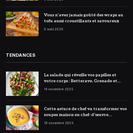
© DR
Vous n’avez jamais goûté des wraps au
tofu aussi croustillants et savoureux
6 août 2026
TENDANCES
La salade qui réveille vos papilles et
votre corps : Betterave, Grenade et
Citron à l’honneur
14 novembre 2025
Cette astuce de chef va transformer vos
soupes maison en chef-d’œuvre
réconfortant
18 novembre 2025