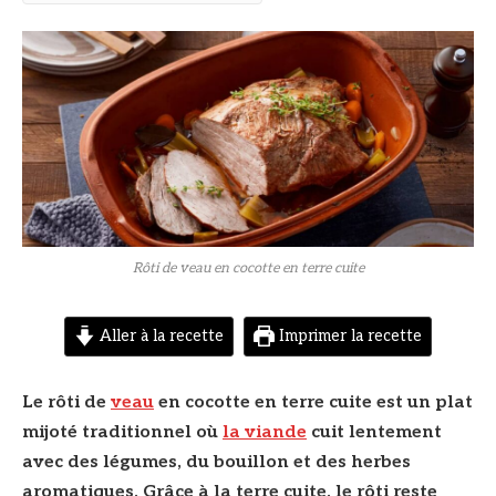
© DR
Rôti de veau en cocotte en terre cuite
Aller à la recette
Imprimer la recette
Le rôti de
veau
en cocotte en terre cuite est un plat
mijoté traditionnel où
la viande
cuit lentement
avec des légumes, du bouillon et des herbes
aromatiques. Grâce à la terre cuite, le rôti reste