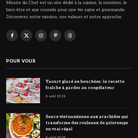
Minute du Chef est un site dédié à la cuisine, la nutrition, le
bien-être et aux conseils pour une vie saine et gourmande.
Découvrez notre mission, nos valeurs et notre approche.
Facebook
X
Instagram
Pinterest
Threads
(Twitter)
POUR VOUS
© DR
Yaourt glacé en bouchées : la recette
fraîche à garder au congélateur
6 août 2026
© DR
Sauce vietnamienne aux arachides qui
transforme des rouleaux de printemps
en vrai régal
6 août 2026