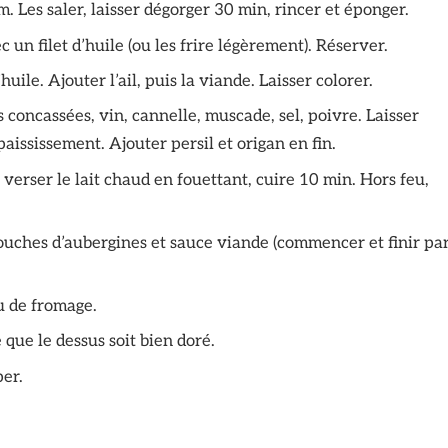
. Les saler, laisser dégorger 30 min, rincer et éponger.
 un filet d’huile (ou les frire légèrement). Réserver.
uile. Ajouter l’ail, puis la viande. Laisser colorer.
concassées, vin, cannelle, muscade, sel, poivre. Laisser
aississement. Ajouter persil et origan en fin.
 verser le lait chaud en fouettant, cuire 10 min. Hors feu,
couches d’aubergines et sauce viande (commencer et finir pa
u de fromage.
 que le dessus soit bien doré.
er.