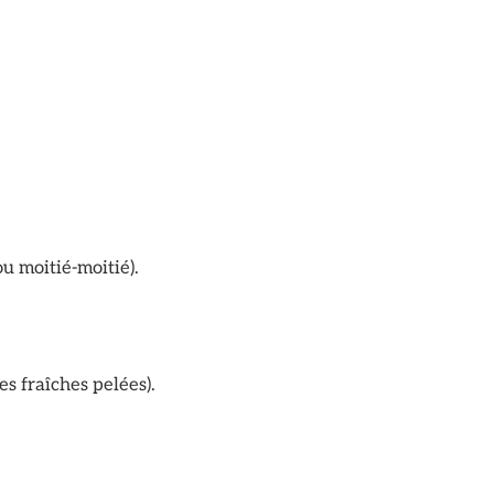
ou moitié-moitié).
es fraîches pelées).