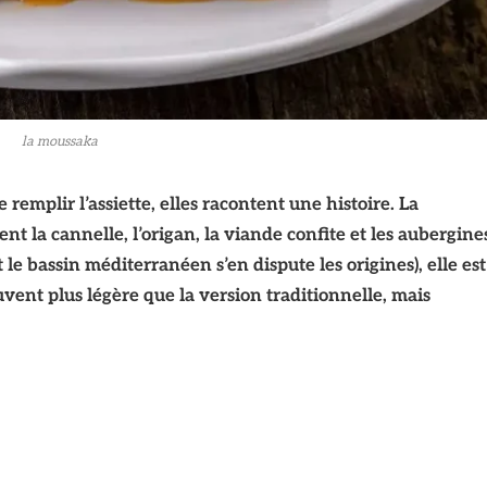
la moussaka
 remplir l’assiette, elles racontent une histoire. La
ent la cannelle, l’origan, la viande confite et les aubergine
le bassin méditerranéen s’en dispute les origines), elle est
vent plus légère que la version traditionnelle, mais