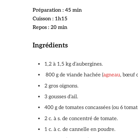
Préparation : 45 min
Cuisson : 1h15
Repos : 20 min
Ingrédients
1,2 à 1,5 kg d’aubergines.
800 g de viande hachée (
agneau
, bœuf 
2 gros oignons.
3 gousses d’ail.
400 g de tomates concassées (ou 6 tomat
2 c. à s. de concentré de tomate.
1 c. à c. de cannelle en poudre.