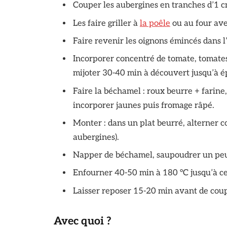
Couper les aubergines en tranches d’1 cm
Les faire griller à
la poêle
ou au four avec
Faire revenir les oignons émincés dans l’h
Incorporer concentré de tomate, tomates 
mijoter 30-40 min à découvert jusqu’à ép
Faire la béchamel : roux beurre + farine,
incorporer jaunes puis fromage râpé.
Monter : dans un plat beurré, alterner 
aubergines).
Napper de béchamel, saupoudrer un pe
Enfourner 40-50 min à 180 °C jusqu’à ce
Laisser reposer 15-20 min avant de coup
Avec quoi ?