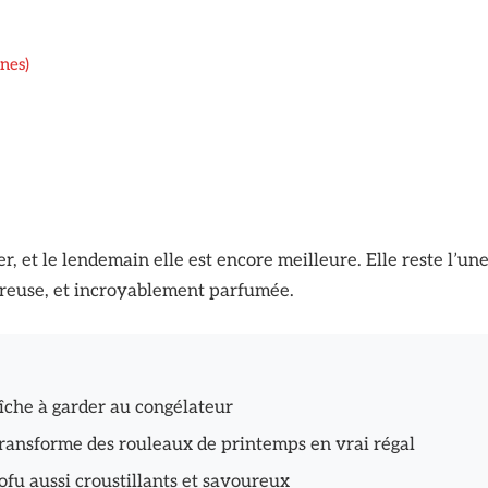
nes)
r, et le lendemain elle est encore meilleure. Elle reste l’un
néreuse, et incroyablement parfumée.
aîche à garder au congélateur
ransforme des rouleaux de printemps en vrai régal
fu aussi croustillants et savoureux