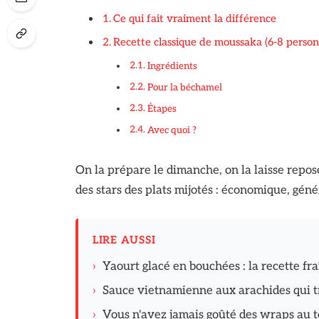
Ce qui fait vraiment la différence
Recette classique de moussaka (6-8 person
Ingrédients
Pour la béchamel
Étapes
Avec quoi ?
On la prépare le dimanche, on la laisse repose
des stars des plats mijotés : économique, gé
LIRE AUSSI
›
Yaourt glacé en bouchées : la recette fr
›
Sauce vietnamienne aux arachides qui t
›
Vous n'avez jamais goûté des wraps au to