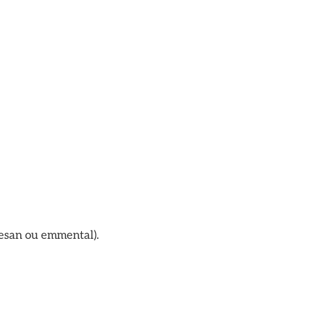
mesan ou emmental).