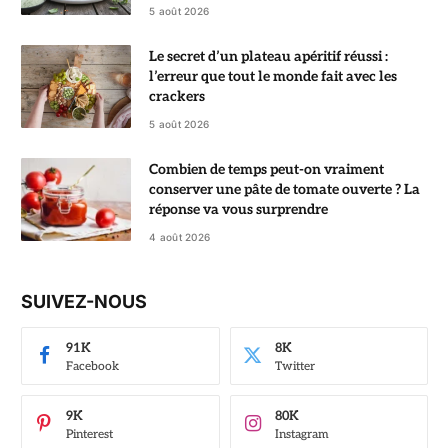
5 août 2026
Le secret d’un plateau apéritif réussi :
l’erreur que tout le monde fait avec les
crackers
5 août 2026
Combien de temps peut-on vraiment
conserver une pâte de tomate ouverte ? La
réponse va vous surprendre
4 août 2026
SUIVEZ-NOUS
91K
8K
Facebook
Twitter
9K
80K
Pinterest
Instagram