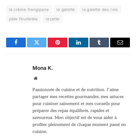
la crème frangipane
la galette
la galette des rois
pâte feuilletée
recette
Facebook
Twitter
Pinterest
LinkedIn
Tumblr
Email
Mona K.
Site
web
Passionnée de cuisine et de nutrition. J’aime
partager mes recettes gourmandes, mes astuces
pour cuisiner sainement et mes conseils pour
préparer des repas équilibrés, rapides et
savoureux. Mon objectif est de vous aider à
profiter pleinement de chaque moment passé en
cuisine.