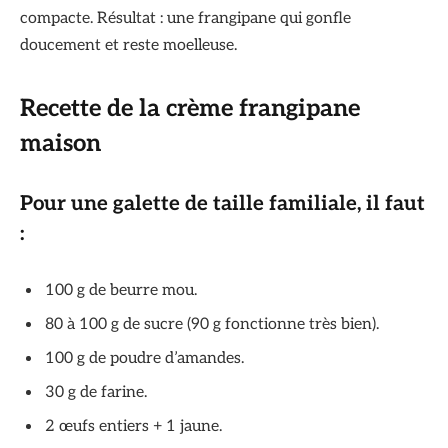
compacte. Résultat : une frangipane qui gonfle
doucement et reste moelleuse.
Recette de la crème frangipane
maison
Pour une galette de taille familiale, il faut
:
100 g de beurre mou.
80 à 100 g de sucre (90 g fonctionne très bien).
100 g de poudre d’amandes.
30 g de farine.
2 œufs entiers + 1 jaune.