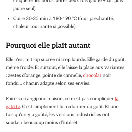
chiqueter les bords, dorer deux fois (jaune + lait puis
jaune seul).
Cuire 30-35 min à 180-190 °C (four préchauffé,
chaleur tournante si possible).
Pourquoi elle plaît autant
Elle n’est ni trop sucrée ni trop lourde. Elle garde du goût,
même froide. Et surtout, elle laisse la place aux variantes
: zestes d’orange, pointe de cannelle,
chocolat
noir
fondu… chacun adapte selon ses envies.
Faire sa frangipane maison, ce n’est pas compliquer
la
galette
. C’est simplement lui redonner du goût. Et une
fois qu’on y a goûté, les versions industrielles ont
soudain beaucoup moins d’intérêt.