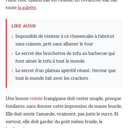
ruine tout. Quand elle est réussie, en revanche, elle fait
toute
la galette
.
LIRE AUSSI
›
Impossible de résister à ce cheesecake à l'abricot
sans cuisson, prêt sans allumer le four
›
Le secret des brochettes de tofu au barbecue qui
font aimer le tofu à tout le monde
›
Le secret d'un plateau apéritif réussi : l'erreur que
tout le monde fait avec les crackers
Une bonne
crème
frangipane doit rester souple, presque
fondante, sans donner cette impression de masse lourde.
Elle doit sentir l’amande, vraiment, pas juste le sucre. Et
surtout, elle doit garder du goût même froide, le