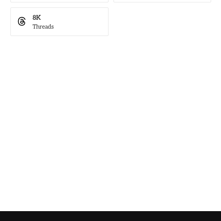
8K
Threads