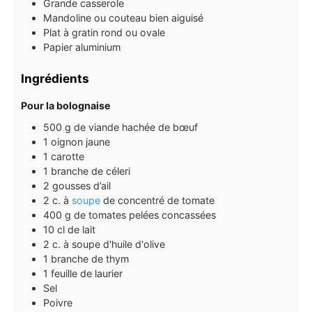
Grande casserole
Mandoline ou couteau bien aiguisé
Plat à gratin rond ou ovale
Papier aluminium
Ingrédients
Pour la bolognaise
500
g
de viande hachée de bœuf
1
oignon jaune
1
carotte
1
branche de céleri
2
gousses
d’ail
2
c. à
soupe
de concentré de tomate
400
g
de tomates pelées concassées
10
cl
de lait
2
c. à soupe
d'huile d'olive
1
branche de thym
1
feuille
de laurier
Sel
Poivre