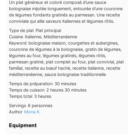
Un plat généreux et coloré composé d’une sauce
bolognaise mijotée longuement, entourée d’une couronne
de légumes fondants gratinés au parmesan. Une recette
conviviale qui allie saveurs italiennes et légumes rôtis.
Type de plat
Plat principal
Cuisine
Italienne, Méditerranéenne
Keyword
bolognaise maison, courgettes et aubergines,
couronne de légumes à la bolognaise, gratin de légumes,
légumes au four, légumes gratinés, légumes rôtis,
parmesan gratiné, plat complet au four, plat convivial, plat
familial, recette au bœuf haché, recette italienne, recette
méditerranéenne, sauce bolognaise traditionnelle
minutes
Temps de préparation
30
minutes
heures
minutes
Temps de cuisson
2
heures
30
minutes
heures
Temps total
3
heures
Servings
6
personnes
Author
Mona K.
Equipment