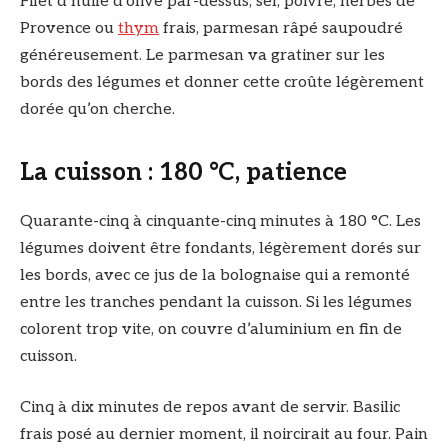
Filet d’huile d’olive par-dessus, sel, poivre, herbes de
Provence ou
thym
frais, parmesan râpé saupoudré
généreusement. Le parmesan va gratiner sur les
bords des légumes et donner cette croûte légèrement
dorée qu’on cherche.
La cuisson : 180 °C, patience
Quarante-cinq à cinquante-cinq minutes à 180 °C. Les
légumes doivent être fondants, légèrement dorés sur
les bords, avec ce jus de la bolognaise qui a remonté
entre les tranches pendant la cuisson. Si les légumes
colorent trop vite, on couvre d’aluminium en fin de
cuisson.
Cinq à dix minutes de repos avant de servir. Basilic
frais posé au dernier moment, il noircirait au four. Pain