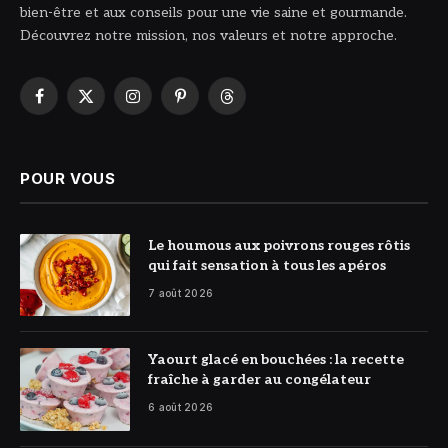
bien-être et aux conseils pour une vie saine et gourmande.
Découvrez notre mission, nos valeurs et notre approche.
Facebook
X
Instagram
Pinterest
Threads
(Twitter)
POUR VOUS
© DR
Le houmous aux poivrons rouges rôtis
qui fait sensation à tous les apéros
7 août 2026
© DR
Yaourt glacé en bouchées : la recette
fraîche à garder au congélateur
6 août 2026