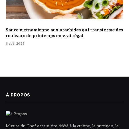
Sauce vietnamienne aux arachides qui transforme des
rouleaux de printemps en vrai régal
6 août 2026
À PROPOS
Minute du Chef est un site dédié à la cuisine, la nutrition, le