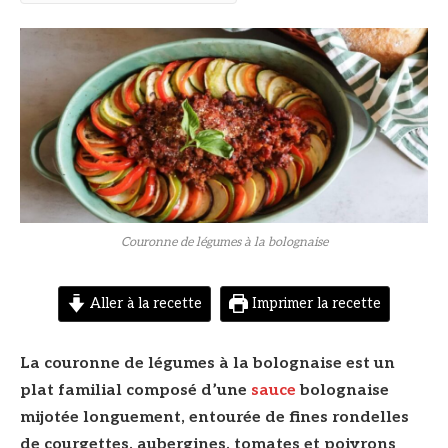
© DR
Couronne de légumes à la bolognaise
Aller à la recette
Imprimer la recette
La couronne de légumes à la bolognaise est un
plat familial composé d’une
sauce
bolognaise
mijotée longuement, entourée de fines rondelles
de courgettes, aubergines, tomates et poivrons