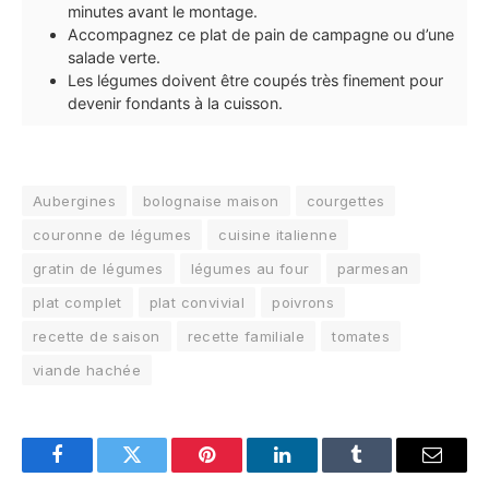
minutes avant le montage.
Accompagnez ce plat de pain de campagne ou d’une
salade verte.
Les légumes doivent être coupés très finement pour
devenir fondants à la cuisson.
Aubergines
bolognaise maison
courgettes
couronne de légumes
cuisine italienne
gratin de légumes
légumes au four
parmesan
plat complet
plat convivial
poivrons
recette de saison
recette familiale
tomates
viande hachée
Facebook
Twitter
Pinterest
LinkedIn
Tumblr
Email