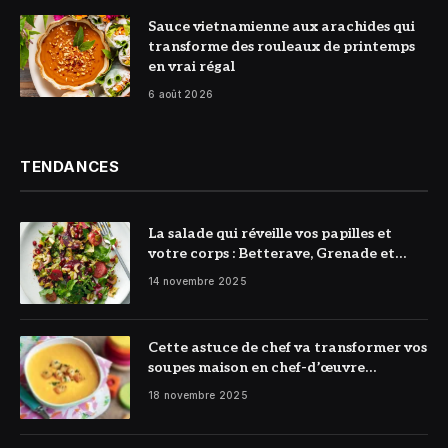
© DR
Sauce vietnamienne aux arachides qui
transforme des rouleaux de printemps
en vrai régal
6 août 2026
TENDANCES
La salade qui réveille vos papilles et
votre corps : Betterave, Grenade et
Citron à l’honneur
14 novembre 2025
Cette astuce de chef va transformer vos
soupes maison en chef-d’œuvre
réconfortant
18 novembre 2025