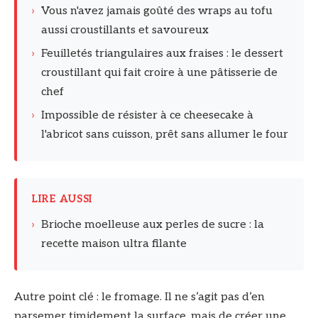
›
Vous n'avez jamais goûté des wraps au tofu
aussi croustillants et savoureux
›
Feuilletés triangulaires aux fraises : le dessert
croustillant qui fait croire à une pâtisserie de
chef
›
Impossible de résister à ce cheesecake à
l'abricot sans cuisson, prêt sans allumer le four
LIRE AUSSI
›
Brioche moelleuse aux perles de sucre : la
recette maison ultra filante
Autre point clé : le fromage. Il ne s’agit pas d’en
parsemer timidement la surface, mais de créer une