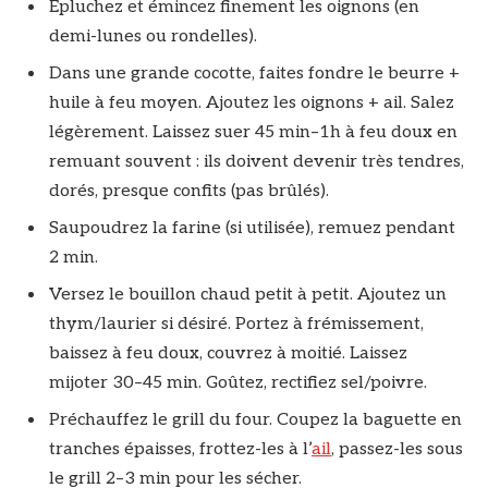
Épluchez et émincez finement les oignons (en
demi-lunes ou rondelles).
Dans une grande cocotte, faites fondre le beurre +
huile à feu moyen. Ajoutez les oignons + ail. Salez
légèrement. Laissez suer 45 min–1h à feu doux en
remuant souvent : ils doivent devenir très tendres,
dorés, presque confits (pas brûlés).
Saupoudrez la farine (si utilisée), remuez pendant
2 min.
Versez le bouillon chaud petit à petit. Ajoutez un
thym/laurier si désiré. Portez à frémissement,
baissez à feu doux, couvrez à moitié. Laissez
mijoter 30–45 min. Goûtez, rectifiez sel/poivre.
Préchauffez le grill du four. Coupez la baguette en
tranches épaisses, frottez-les à l’
ail
, passez-les sous
le grill 2–3 min pour les sécher.