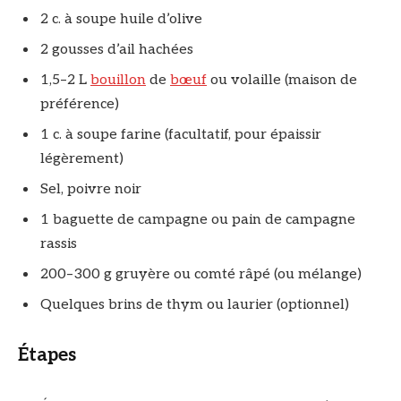
2 c. à soupe huile d’olive
2 gousses d’ail hachées
1,5–2 L
bouillon
de
bœuf
ou volaille (maison de
préférence)
1 c. à soupe farine (facultatif, pour épaissir
légèrement)
Sel, poivre noir
1 baguette de campagne ou pain de campagne
rassis
200–300 g gruyère ou comté râpé (ou mélange)
Quelques brins de thym ou laurier (optionnel)
Étapes