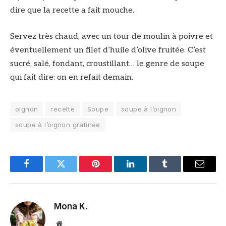
dire que la recette a fait mouche.
Servez très chaud, avec un tour de moulin à poivre et
éventuellement un filet d’huile d’olive fruitée. C’est
sucré, salé, fondant, croustillant… le genre de soupe
qui fait dire: on en refait demain.
oignon
recette
Soupe
soupe à l’oignon
soupe à l’oignon gratinée
Facebook
Twitter
Pinterest
LinkedIn
Tumblr
Email
Mona K.
Site