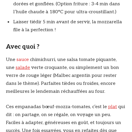
dorées et gonflées. (Option friture : 3-4 min dans
l’huile chaude à 180°C pour ultra-croustillant.)
Laisser tiédir 5 min avant de servir, la mozzarella
file à la perfection !
Avec quoi ?
Une
sauce
chimichurri, une salsa tomate piquante,
une
salade
verte croquante, ou simplement un bon
verre de rouge léger (Malbec argentin pour rester
dans le thème). Parfaites tièdes ou froides, encore
meilleures le lendemain réchauffées au four.
Ces empanadas bœuf-mozza-tomates, c’est le
plat
qui
dit : on partage, on se régale, on voyage un peu.
Faciles à adapter, généreuses en goût, et toujours un
succès. Une fois essayées, vous en refaites dès que