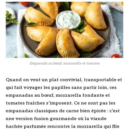
Empanada au bœuf, mozzarella et tomates
Quand on veut un plat convivial, transportable et
qui fait voyager les papilles sans partir loin, ces
empanadas au bœuf, mozzarella fondante et
tomates fraîches s’imposent. Ce ne sont pas les
empanadas classiques de carne bien épicée : c’est
une version fusion gourmande où la viande
hachée parfumée rencontre la mozzarella qui file