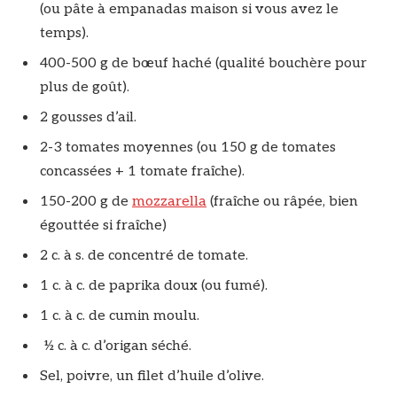
(ou pâte à empanadas maison si vous avez le
temps).
400-500 g de bœuf haché (qualité bouchère pour
plus de goût).
2 gousses d’ail.
2-3 tomates moyennes (ou 150 g de tomates
concassées + 1 tomate fraîche).
150-200 g de
mozzarella
(fraîche ou râpée, bien
égouttée si fraîche)
2 c. à s. de concentré de tomate.
1 c. à c. de paprika doux (ou fumé).
1 c. à c. de cumin moulu.
½ c. à c. d’origan séché.
Sel, poivre, un filet d’huile d’olive.