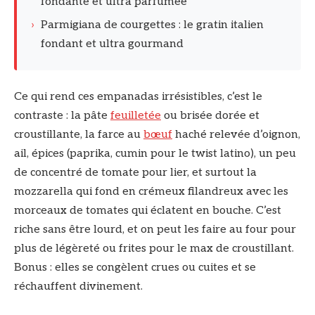
fondante et ultra parfumée
›
Parmigiana de courgettes : le gratin italien
fondant et ultra gourmand
Ce qui rend ces empanadas irrésistibles, c’est le
contraste : la pâte
feuilletée
ou brisée dorée et
croustillante, la farce au
bœuf
haché relevée d’oignon,
ail, épices (paprika, cumin pour le twist latino), un peu
de concentré de tomate pour lier, et surtout la
mozzarella qui fond en crémeux filandreux avec les
morceaux de tomates qui éclatent en bouche. C’est
riche sans être lourd, et on peut les faire au four pour
plus de légèreté ou frites pour le max de croustillant.
Bonus : elles se congèlent crues ou cuites et se
réchauffent divinement.