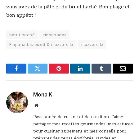
vous avez de la pâte et du bœuf haché. Bon pliage et
bon appétit !
bœuf haché
empanadas
Empanadas bœuf & mozzarella
mozzarella
Facebook
Twitter
Pinterest
LinkedIn
Tumblr
Email
Mona K.
Site
web
Passionnée de cuisine et de nutrition. J’aime
partager mes recettes gourmandes, mes astuces
pour cuisiner sainement et mes conseils pour
préparer des repas équilibrés, rapides et