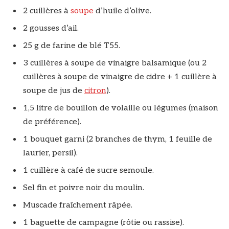
2 cuillères à
soupe
d’huile d’olive.
2 gousses d’ail.
25 g de farine de blé T55.
3 cuillères à soupe de vinaigre balsamique (ou 2
cuillères à soupe de vinaigre de cidre + 1 cuillère à
soupe de jus de
citron
).
1,5 litre de bouillon de volaille ou légumes (maison
de préférence).
1 bouquet garni (2 branches de thym, 1 feuille de
laurier, persil).
1 cuillère à café de sucre semoule.
Sel fin et poivre noir du moulin.
Muscade fraîchement râpée.
1 baguette de campagne (rôtie ou rassise).