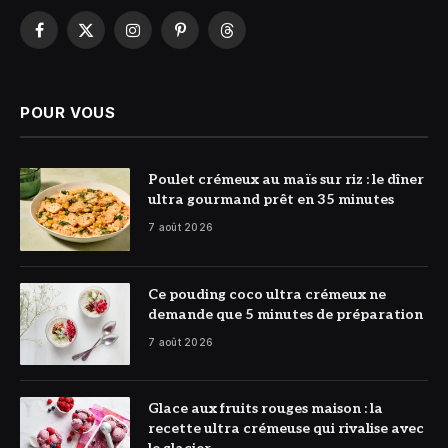
Facebook
X
Instagram
Pinterest
Threads
(Twitter)
POUR VOUS
© DR
Poulet crémeux au maïs sur riz : le dîner
ultra gourmand prêt en 35 minutes
7 août 2026
© DR
Ce pouding coco ultra crémeux ne
demande que 5 minutes de préparation
7 août 2026
© DR
Glace aux fruits rouges maison : la
recette ultra crémeuse qui rivalise avec