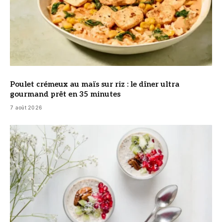
Poulet crémeux au maïs sur riz : le dîner ultra
gourmand prêt en 35 minutes
7 août 2026
© DR