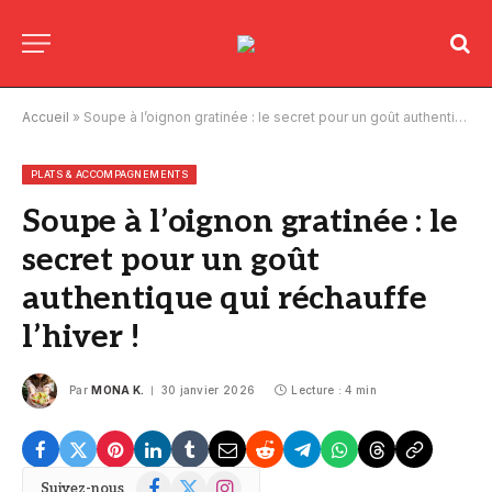
Accueil
»
Soupe à l’oignon gratinée : le secret pour un goût authentique qui réchauffe l’hiver !
PLATS & ACCOMPAGNEMENTS
Soupe à l’oignon gratinée : le
secret pour un goût
authentique qui réchauffe
l’hiver !
Par
MONA K.
30 janvier 2026
Lecture : 4 min
Facebook
X
Instagram
Suivez-nous