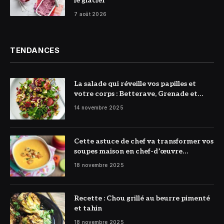
le glacier
7 août 2026
TENDANCES
La salade qui réveille vos papilles et
votre corps : Betterave, Grenade et
Citron à l’honneur
14 novembre 2025
Cette astuce de chef va transformer vos
soupes maison en chef-d’œuvre
réconfortant
18 novembre 2025
Recette : Chou grillé au beurre pimenté
et tahin
18 novembre 2025