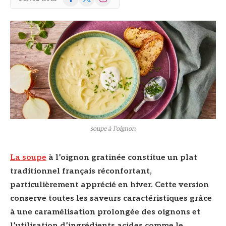
(Twitter)
soupe à l'oignon
La soupe
à l’oignon gratinée constitue un plat
traditionnel français réconfortant,
particulièrement apprécié en hiver. Cette version
conserve toutes les saveurs caractéristiques grâce
à une caramélisation prolongée des oignons et
l’utilisation d’ingrédients acides comme le