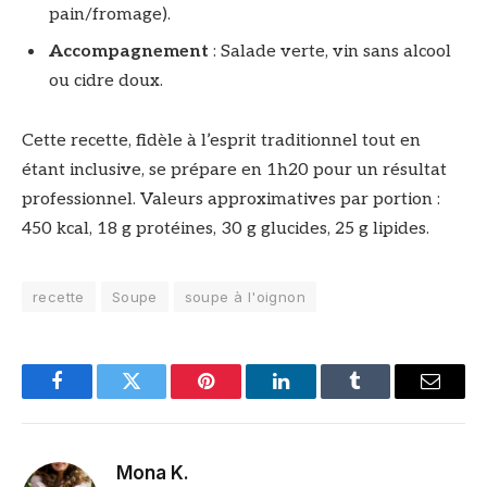
pain/fromage).
Accompagnement
: Salade verte, vin sans alcool
ou cidre doux.
Cette recette, fidèle à l’esprit traditionnel tout en
étant inclusive, se prépare en 1h20 pour un résultat
professionnel. Valeurs approximatives par portion :
450 kcal, 18 g protéines, 30 g glucides, 25 g lipides.
recette
Soupe
soupe à l'oignon
Facebook
Twitter
Pinterest
LinkedIn
Tumblr
Email
Mona K.