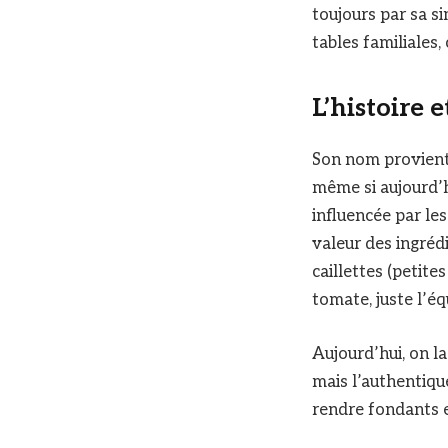
toujours par sa s
tables familiales,
L’histoire 
Son nom provient 
même si aujourd’h
influencée par les
valeur des ingréd
caillettes (petite
tomate, juste l’éq
Aujourd’hui, on l
mais l’authentiqu
rendre fondants e