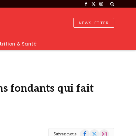
Facebook
X
Instagram
(Twitter)
NEWSLETTER
trition & Santé
ns fondants qui fait
Facebook
X
Instagram
Suivez-nous