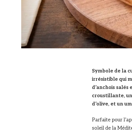
Symbole de la cu
irrésistible qui
d’anchois salés e
croustillante, u
d’olive, et un u
Parfaite pour l’ap
soleil de la Médit