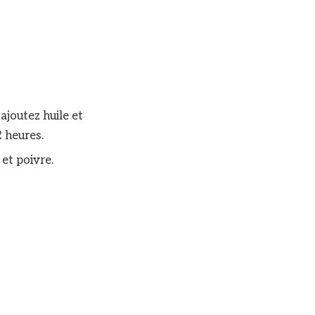
 ajoutez huile et
2 heures.
 et poivre.