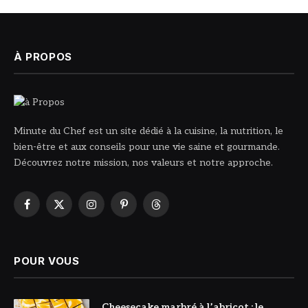
À PROPOS
Minute du Chef est un site dédié à la cuisine, la nutrition, le
bien-être et aux conseils pour une vie saine et gourmande.
Découvrez notre mission, nos valeurs et notre approche.
Facebook
X
Instagram
Pinterest
Threads
(Twitter)
POUR VOUS
© DR
Cheesecake marbré à l’abricot : le