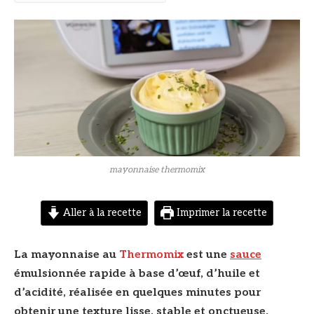
© DR
mayonnaise thermomix
Aller à la recette
Imprimer la recette
La mayonnaise au
Thermomix
est une
sauce
émulsionnée rapide à base d’œuf, d’huile et
d’acidité, réalisée en quelques minutes pour
obtenir une texture lisse, stable et onctueuse.