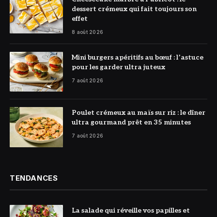
dessert crémeux qui fait toujours son
effet
8 août 2026
© DR
Mini burgers apéritifs au bœuf : l’astuce
pour les garder ultra juteux
7 août 2026
© DR
Poulet crémeux au maïs sur riz : le dîner
ultra gourmand prêt en 35 minutes
7 août 2026
TENDANCES
La salade qui réveille vos papilles et