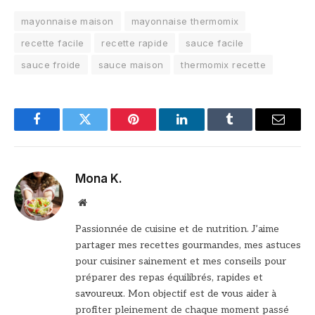
mayonnaise maison
mayonnaise thermomix
recette facile
recette rapide
sauce facile
sauce froide
sauce maison
thermomix recette
Facebook
Twitter
Pinterest
LinkedIn
Tumblr
Email
Mona K.
Site
web
Passionnée de cuisine et de nutrition. J’aime
partager mes recettes gourmandes, mes astuces
pour cuisiner sainement et mes conseils pour
préparer des repas équilibrés, rapides et
savoureux. Mon objectif est de vous aider à
profiter pleinement de chaque moment passé