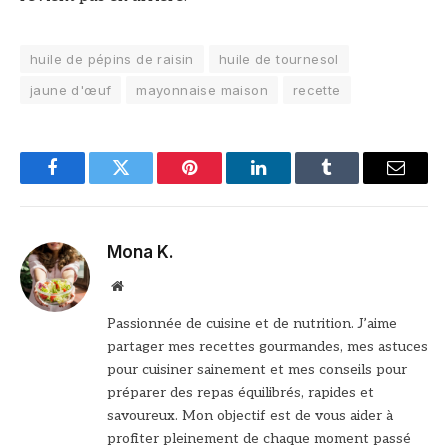
huile de pépins de raisin
huile de tournesol
jaune d'œuf
mayonnaise maison
recette
Facebook
Twitter
Pinterest
LinkedIn
Tumblr
Email
Mona K.
Site
web
Passionnée de cuisine et de nutrition. J’aime
partager mes recettes gourmandes, mes astuces
pour cuisiner sainement et mes conseils pour
préparer des repas équilibrés, rapides et
savoureux. Mon objectif est de vous aider à
profiter pleinement de chaque moment passé