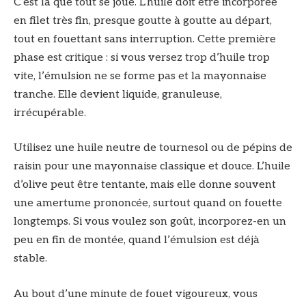
C’est là que tout se joue. L’huile doit être incorporée
en filet très fin, presque goutte à goutte au départ,
tout en fouettant sans interruption. Cette première
phase est critique : si vous versez trop d’huile trop
vite, l’émulsion ne se forme pas et la mayonnaise
tranche. Elle devient liquide, granuleuse,
irrécupérable.
Utilisez une huile neutre de tournesol ou de pépins de
raisin pour une mayonnaise classique et douce. L’huile
d’olive peut être tentante, mais elle donne souvent
une amertume prononcée, surtout quand on fouette
longtemps. Si vous voulez son goût, incorporez-en un
peu en fin de montée, quand l’émulsion est déjà
stable.
Au bout d’une minute de fouet vigoureux, vous