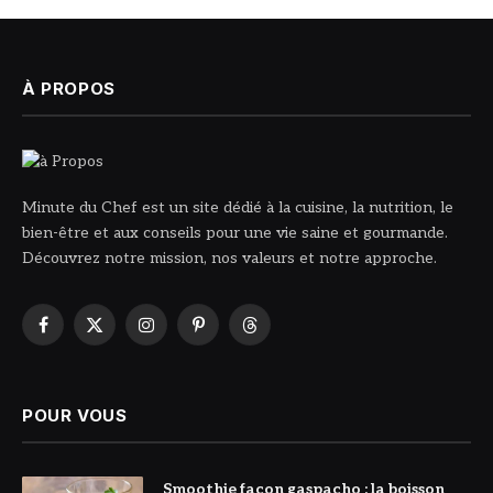
À PROPOS
Minute du Chef est un site dédié à la cuisine, la nutrition, le
bien-être et aux conseils pour une vie saine et gourmande.
Découvrez notre mission, nos valeurs et notre approche.
Facebook
X
Instagram
Pinterest
Threads
(Twitter)
POUR VOUS
© DR
Smoothie façon gaspacho : la boisson