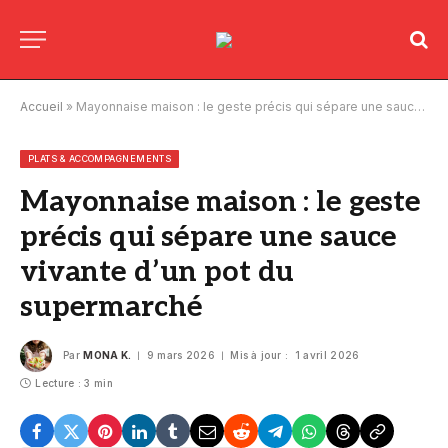
Accueil
»
Mayonnaise maison : le geste précis qui sépare une sauce vivante d’un pot du supermarché
PLATS & ACCOMPAGNEMENTS
Mayonnaise maison : le geste
précis qui sépare une sauce
vivante d’un pot du
supermarché
Par
MONA K.
9 mars 2026
Mis à jour :
1 avril 2026
Lecture : 3 min