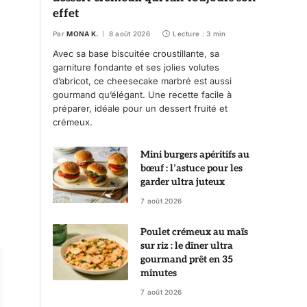
effet
Par
MONA K.
8 août 2026
Lecture : 3 min
Avec sa base biscuitée croustillante, sa
garniture fondante et ses jolies volutes
d’abricot, ce cheesecake marbré est aussi
gourmand qu’élégant. Une recette facile à
préparer, idéale pour un dessert fruité et
crémeux.
Mini burgers apéritifs au
bœuf : l’astuce pour les
garder ultra juteux
7 août 2026
Poulet crémeux au maïs
sur riz : le dîner ultra
gourmand prêt en 35
minutes
7 août 2026