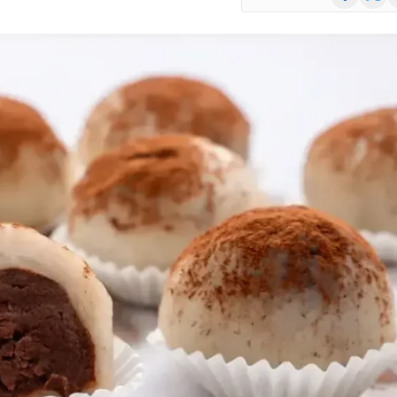
(Twitte