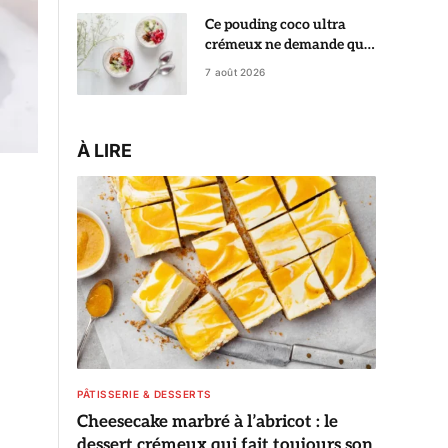
Ce pouding coco ultra
crémeux ne demande que
5 minutes de préparation
7 août 2026
À LIRE
PÂTISSERIE & DESSERTS
Cheesecake marbré à l’abricot : le
dessert crémeux qui fait toujours son