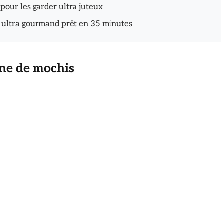
 pour les garder ultra juteux
er ultra gourmand prêt en 35 minutes
ine de mochis