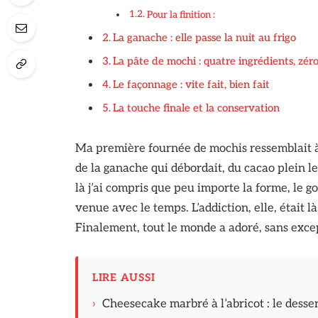
Pour la finition :
La ganache : elle passe la nuit au frigo
La pâte de mochi : quatre ingrédients, zér
Le façonnage : vite fait, bien fait
La touche finale et la conservation
Ma première fournée de mochis ressemblait à 
de la ganache qui débordait, du cacao plein le
là j’ai compris que peu importe la forme, le go
venue avec le temps. L’addiction, elle, était là
Finalement, tout le monde a adoré, sans exce
LIRE AUSSI
›
Cheesecake marbré à l’abricot : le desser