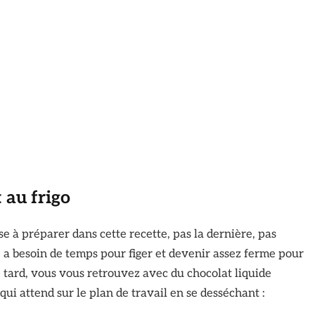
t au frigo
ose à préparer dans cette recette, pas la dernière, pas
 a besoin de temps pour figer et devenir assez ferme pour
p tard, vous vous retrouvez avec du chocolat liquide
ui attend sur le plan de travail en se desséchant :