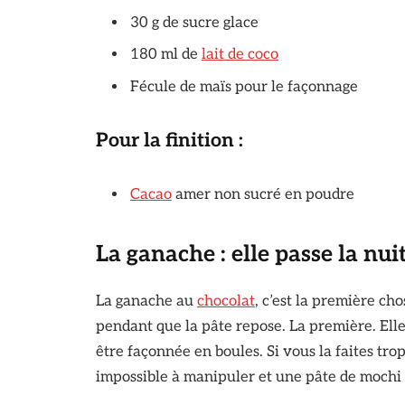
30 g de sucre glace
180 ml de
lait de coco
Fécule de maïs pour le façonnage
Pour la finition :
Cacao
amer non sucré en poudre
La ganache : elle passe la nui
La ganache au
chocolat
, c’est la première ch
pendant que la pâte repose. La première. Elle
être façonnée en boules. Si vous la faites tro
impossible à manipuler et une pâte de mochi q