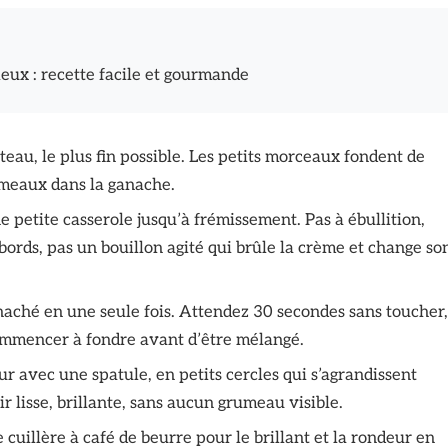
eux : recette facile et gourmande
eau, le plus fin possible. Les petits morceaux fondent de
rumeaux dans la ganache.
e petite casserole jusqu’à frémissement. Pas à ébullition,
bords, pas un bouillon agité qui brûle la crème et change so
haché en une seule fois. Attendez 30 secondes sans toucher,
ommencer à fondre avant d’être mélangé.
ur avec une spatule, en petits cercles qui s’agrandissent
 lisse, brillante, sans aucun grumeau visible.
 cuillère à café de beurre pour le brillant et la rondeur en