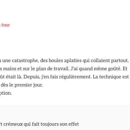
o four
une catastrophe, des boules aplaties qui collaient partout,
s mains et sur le plan de travail. J’ai quand même goûté. Et
ût était là. Depuis, j’en fais régulièrement. La technique est
 dès le premier jour.
ption.
t crémeux qui fait toujours son effet