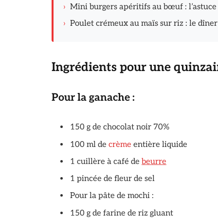
›
Mini burgers apéritifs au bœuf : l’astuce
›
Poulet crémeux au maïs sur riz : le dîn
Ingrédients pour une quinza
Pour la ganache :
150 g de chocolat noir 70%
100 ml de
crème
entière liquide
1 cuillère à café de
beurre
1 pincée de fleur de sel
Pour la pâte de mochi :
150 g de farine de riz gluant