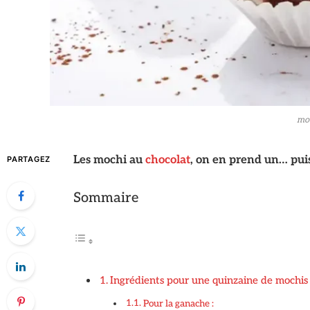
moc
Les mochi au
chocolat
, on en prend un… puis
PARTAGEZ
Sommaire
Ingrédients pour une quinzaine de mochis
Pour la ganache :