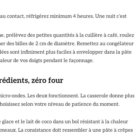
 au contact, réfrigérez minimum 4 heures. Une nuit c’est
, prélèvez des petites quantités à la cuillère à café, roulez
r des billes de 2 cm de diamètre. Remettez au congélateur
ées sont infiniment plus faciles à envelopper dans la pâte
haleur de vos doigts pendant le façonnage.
rédients, zéro four
 micro-ondes. Les deux fonctionnent. La casserole donne plus
 Choisissez selon votre niveau de patience du moment.
 glace et le lait de coco dans un bol résistant à la chaleur
rumeaux. La consistance doit ressembler à une pâte à crêpes