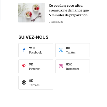
Ce pouding coco ultra
crémeux ne demande que
5 minutes de préparation
7 août 2026
SUIVEZ-NOUS
91K
8K
Facebook
Twitter
9K
80K
Pinterest
Instagram
8K
Threads