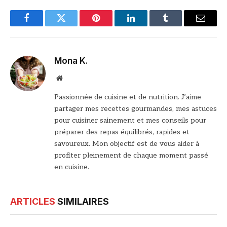
Facebook
Twitter
Pinterest
LinkedIn
Tumblr
Email
Mona K.
Site
web
Passionnée de cuisine et de nutrition. J’aime
partager mes recettes gourmandes, mes astuces
pour cuisiner sainement et mes conseils pour
préparer des repas équilibrés, rapides et
savoureux. Mon objectif est de vous aider à
profiter pleinement de chaque moment passé
en cuisine.
ARTICLES
SIMILAIRES