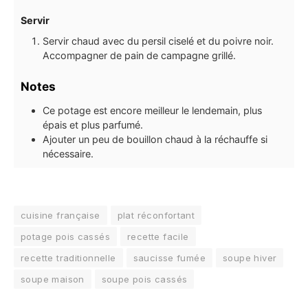
Servir
Servir chaud avec du persil ciselé et du poivre noir.
Accompagner de pain de campagne grillé.
Notes
Ce potage est encore meilleur le lendemain, plus
épais et plus parfumé.
Ajouter un peu de bouillon chaud à la réchauffe si
nécessaire.
cuisine française
plat réconfortant
potage pois cassés
recette facile
recette traditionnelle
saucisse fumée
soupe hiver
soupe maison
soupe pois cassés