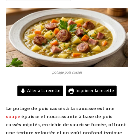
© DR
potage pois cassés
Aller à la recette
Imprimer la recette
Le potage de pois cassés à la saucisse est une
soupe
épaisse et nourrissante à base de pois
cassés mijotés, enrichie de saucisse fumée, offrant
une texture veloutée et un goût profond typique