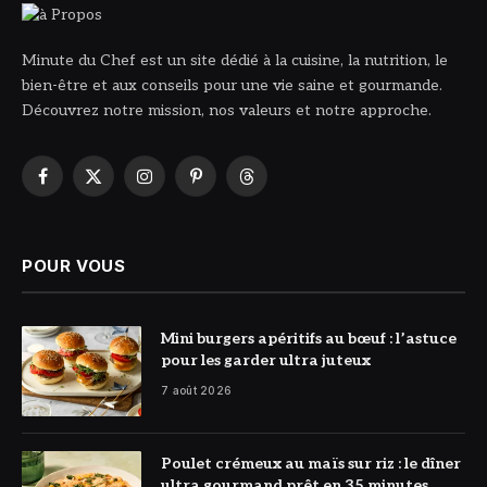
Minute du Chef est un site dédié à la cuisine, la nutrition, le
bien-être et aux conseils pour une vie saine et gourmande.
Découvrez notre mission, nos valeurs et notre approche.
Facebook
X
Instagram
Pinterest
Threads
(Twitter)
POUR VOUS
© DR
Mini burgers apéritifs au bœuf : l’astuce
pour les garder ultra juteux
7 août 2026
© DR
Poulet crémeux au maïs sur riz : le dîner
ultra gourmand prêt en 35 minutes