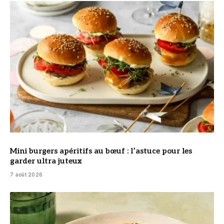
© DR
Mini burgers apéritifs au bœuf : l’astuce pour les
garder ultra juteux
7 août 2026
© DR