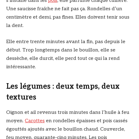
s’installe dans les
pois
, elle parfume chaque cuillère.
Une saucisse fraîche ne fait pas ça. Rondelles d’un
centimètre et demi, pas fines. Elles doivent tenir sous
la dent.
Elle entre trente minutes avant la fin, pas depuis le
début. Trop longtemps dans le bouillon, elle se
dessèche, elle durcit, elle perd tout ce qui la rend
intéressante.
Les légumes : deux temps, deux
textures
Oignon et ail revenus trois minutes dans l’huile à feu
moyen.
Carottes
en rondelles épaisses et pois cassés
égouttés ajoutés avec le bouillon chaud. Couvercle,
feu moyen, quarante-cinq minutes. Les pois