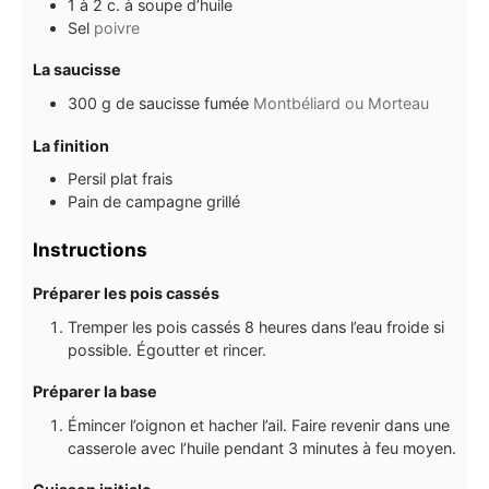
1
à 2 c. à soupe
d’huile
Sel
poivre
La saucisse
300
g
de saucisse fumée
Montbéliard ou Morteau
La finition
Persil plat frais
Pain de campagne grillé
Instructions
Préparer les pois cassés
Tremper les pois cassés 8 heures dans l’eau froide si
possible. Égoutter et rincer.
Préparer la base
Émincer l’oignon et hacher l’ail. Faire revenir dans une
casserole avec l’huile pendant 3 minutes à feu moyen.