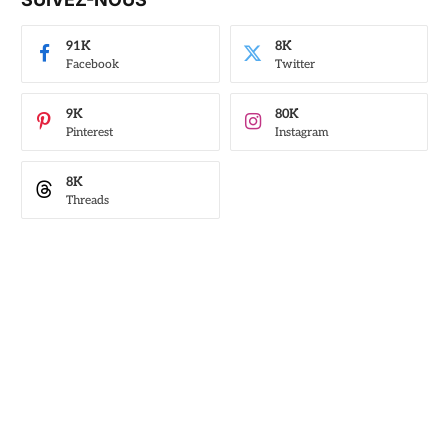
91K
8K
Facebook
Twitter
9K
80K
Pinterest
Instagram
8K
Threads