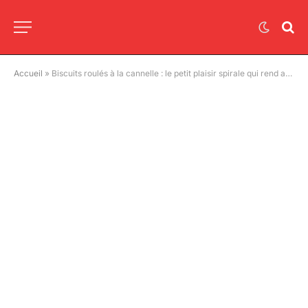
Accueil
»
Biscuits roulés à la cannelle : le petit plaisir spirale qui rend accro en une bouchée !