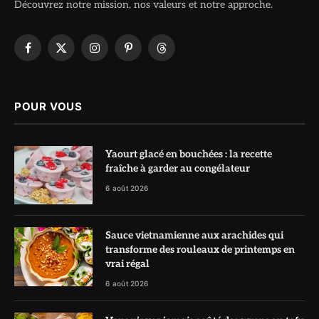
Découvrez notre mission, nos valeurs et notre approche.
Facebook
X
Instagram
Pinterest
Threads
(Twitter)
POUR VOUS
Yaourt glacé en bouchées : la recette
fraîche à garder au congélateur
6 août 2026
Sauce vietnamienne aux arachides qui
transforme des rouleaux de printemps en
vrai régal
6 août 2026