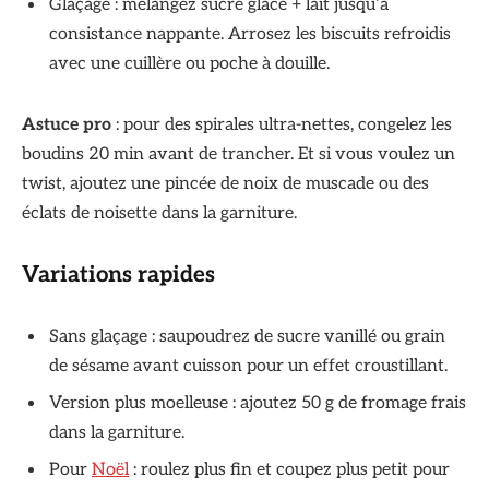
Glaçage : mélangez sucre glace + lait jusqu’à
consistance nappante. Arrosez les biscuits refroidis
avec une cuillère ou poche à douille.
Astuce pro
: pour des spirales ultra-nettes, congelez les
boudins 20 min avant de trancher. Et si vous voulez un
twist, ajoutez une pincée de noix de muscade ou des
éclats de noisette dans la garniture.
Variations rapides
Sans glaçage : saupoudrez de sucre vanillé ou grain
de sésame avant cuisson pour un effet croustillant.
Version plus moelleuse : ajoutez 50 g de fromage frais
dans la garniture.
Pour
Noël
: roulez plus fin et coupez plus petit pour