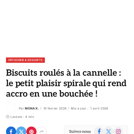
PÂTISSERIE & DESSERTS
Biscuits roulés à la cannelle :
le petit plaisir spirale qui rend
accro en une bouchée !
Par
MONA K.
10 février 2026
Mis à jour :
1 avril 2026
Lecture : 4 min
Facebook
X
Instagram
Suivez-nous