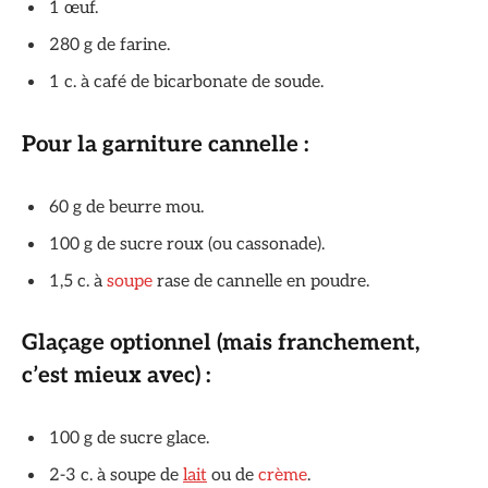
1 œuf.
280 g de farine.
1 c. à café de bicarbonate de soude.
Pour la garniture cannelle :
60 g de beurre mou.
100 g de sucre roux (ou cassonade).
1,5 c. à
soupe
rase de cannelle en poudre.
Glaçage optionnel (mais franchement,
c’est mieux avec) :
100 g de sucre glace.
2-3 c. à soupe de
lait
ou de
crème
.