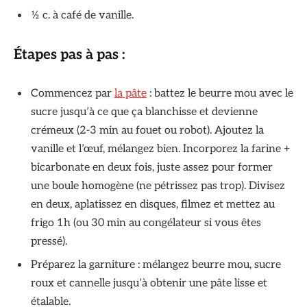
½ c. à café de vanille.
Étapes pas à pas :
Commencez par
la pâte
: battez le beurre mou avec le
sucre jusqu’à ce que ça blanchisse et devienne
crémeux (2-3 min au fouet ou robot). Ajoutez la
vanille et l’œuf, mélangez bien. Incorporez la farine +
bicarbonate en deux fois, juste assez pour former
une boule homogène (ne pétrissez pas trop). Divisez
en deux, aplatissez en disques, filmez et mettez au
frigo 1h (ou 30 min au congélateur si vous êtes
pressé).
Préparez la garniture : mélangez beurre mou, sucre
roux et cannelle jusqu’à obtenir une pâte lisse et
étalable.