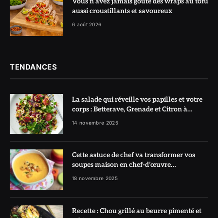
Vous n’avez jamais goûté des wraps au tofu
aussi croustillants et savoureux
6 août 2026
TENDANCES
La salade qui réveille vos papilles et votre
corps : Betterave, Grenade et Citron à
l’honneur
14 novembre 2025
Cette astuce de chef va transformer vos
soupes maison en chef-d’œuvre
réconfortant
18 novembre 2025
Recette : Chou grillé au beurre pimenté et