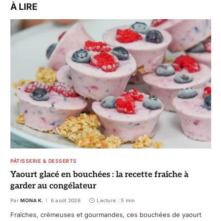
À LIRE
PÂTISSERIE & DESSERTS
Yaourt glacé en bouchées : la recette fraîche à
garder au congélateur
Par
MONA K.
6 août 2026
Lecture : 5 min
Fraîches, crémeuses et gourmandes, ces bouchées de yaourt