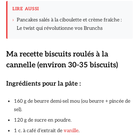
LIRE AUSSI
›
Pancakes salés à la ciboulette et crème fraîche :
Le twist qui révolutionne vos Brunchs
Ma recette biscuits roulés à la
cannelle (environ 30-35 biscuits)
Ingrédients pour la pâte :
160 g de beurre demi-sel mou (ou beurre + pincée de
sel).
120 g de sucre en poudre.
1 c. à café d’extrait de
vanille
.