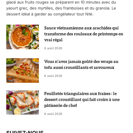
glacé aux fruits rouges se préparent en 10 minutes avec du
yaourt grec, des myrtilles, des framboises et du granola. Le
dessert idéal à garder au congélateur tout l’été.
Sauce vietnamienne aux arachides qui
transforme des rouleaux de printemps en
vrai régal
6 août 2026
Vous n’avez jamais goûté des wraps au
tofu aussi croustillants et savoureux
6 août 2026
Feuilletés triangulaires aux fraises : le
dessert croustillant qui fait croire à une
pâtisserie de chef
6 août 2026
SUIVEZ-NOUS