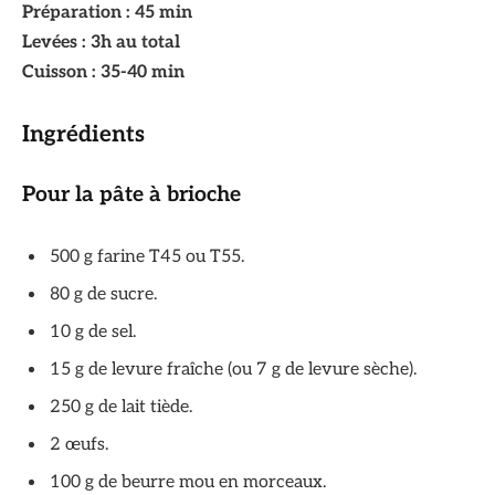
Préparation : 45 min
Levées : 3h au total
Cuisson : 35-40 min
Ingrédients
Pour la pâte à brioche
500 g farine T45 ou T55.
80 g de sucre.
10 g de sel.
15 g de levure fraîche (ou 7 g de levure sèche).
250 g de lait tiède.
2 œufs.
100 g de beurre mou en morceaux.