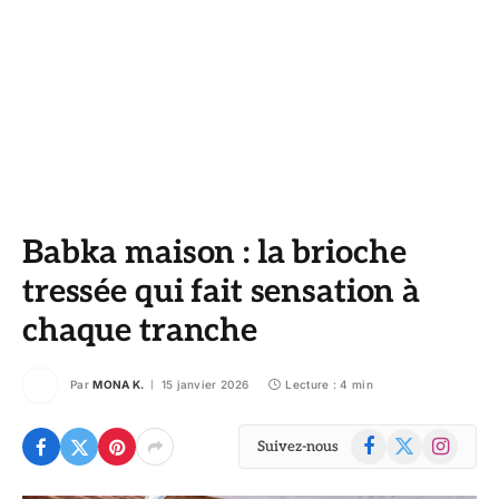
Babka maison : la brioche
tressée qui fait sensation à
chaque tranche
Par
MONA K.
15 janvier 2026
Lecture : 4 min
Facebook
X
Instagram
Suivez-nous
(Twitter)