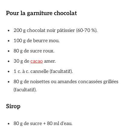
Pour la garniture chocolat
200 g chocolat noir pâtissier (60-70 %).
100 g de beurre mou.
80 g de sucre roux.
30 g de
cacao
amer.
1 c. à c. cannelle (facultatif).
80 g de noisettes ou amandes concassées grillées
(facultatif).
Sirop
80 g de sucre + 80 ml d’eau.