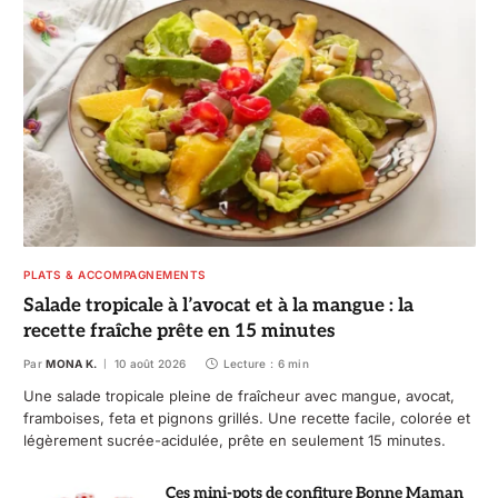
PLATS & ACCOMPAGNEMENTS
Salade tropicale à l’avocat et à la mangue : la
recette fraîche prête en 15 minutes
Par
MONA K.
10 août 2026
Lecture : 6 min
Une salade tropicale pleine de fraîcheur avec mangue, avocat,
framboises, feta et pignons grillés. Une recette facile, colorée et
légèrement sucrée-acidulée, prête en seulement 15 minutes.
Ces mini-pots de confiture Bonne Maman