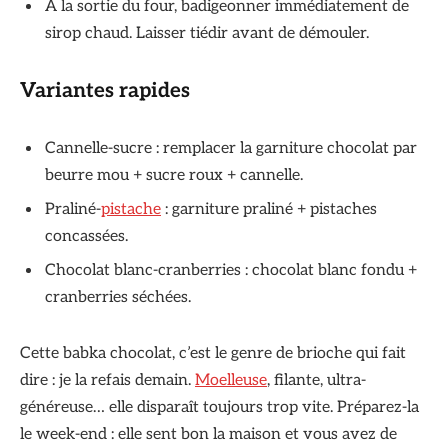
À la sortie du four, badigeonner immédiatement de
sirop chaud. Laisser tiédir avant de démouler.
Variantes rapides
Cannelle-sucre : remplacer la garniture chocolat par
beurre mou + sucre roux + cannelle.
Praliné-
pistache
: garniture praliné + pistaches
concassées.
Chocolat blanc-cranberries : chocolat blanc fondu +
cranberries séchées.
Cette babka chocolat, c’est le genre de brioche qui fait
dire : je la refais demain.
Moelleuse
, filante, ultra-
généreuse… elle disparaît toujours trop vite. Préparez-la
le week-end : elle sent bon la maison et vous avez de