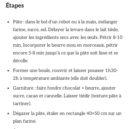
Étapes
Pâte : dans le bol d’un robot ou à la main, mélanger
farine, sucre, sel. Délayer la levure dans le lait tiède,
ajouter les ingrédients secs avec les œufs. Pétrir 8-10
min. Incorporer le beurre mou en morceaux, pétrir
encore 5-8 min jusqu’à ce que la pâte soit lisse et se
décolle.
Former une boule, couvrir et laisser pousser 1h30-
2h à température ambiante (elle doit doubler).
Garniture : faire fondre chocolat + beurre, ajouter
sucre, cacao et cannelle. Laisser tiédir (texture pâte à
tartiner).
Dégazer la pâte, étaler en rectangle 40×50 cm sur un
plan fariné.