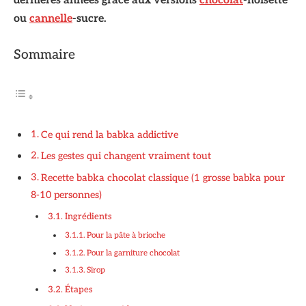
dernières années grâce aux versions
chocolat
-noisette
ou
cannelle
-sucre.
Sommaire
Ce qui rend la babka addictive
Les gestes qui changent vraiment tout
Recette babka chocolat classique (1 grosse babka pour
8-10 personnes)
Ingrédients
Pour la pâte à brioche
Pour la garniture chocolat
Sirop
Étapes