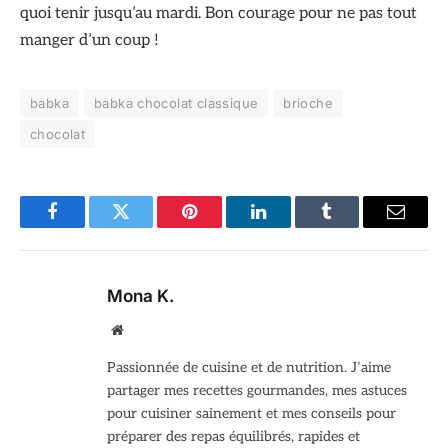
quoi tenir jusqu’au mardi. Bon courage pour ne pas tout
manger d’un coup !
babka
babka chocolat classique
brioche
chocolat
Facebook
Twitter
Pinterest
LinkedIn
Tumblr
Email
Mona K.
Site
web
Passionnée de cuisine et de nutrition. J’aime
partager mes recettes gourmandes, mes astuces
pour cuisiner sainement et mes conseils pour
préparer des repas équilibrés, rapides et