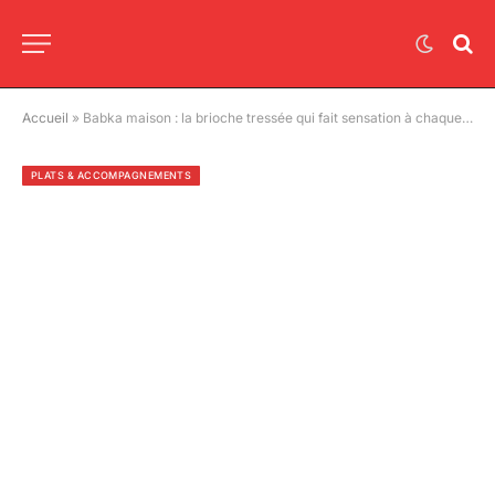
Accueil
»
Babka maison : la brioche tressée qui fait sensation à chaque tranche
PLATS & ACCOMPAGNEMENTS