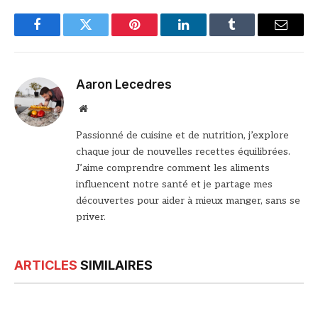
Facebook
Twitter
Pinterest
LinkedIn
Tumblr
Email
Aaron Lecedres
Site
web
Passionné de cuisine et de nutrition, j’explore
chaque jour de nouvelles recettes équilibrées.
J’aime comprendre comment les aliments
influencent notre santé et je partage mes
découvertes pour aider à mieux manger, sans se
priver.
ARTICLES
SIMILAIRES
© Bonne Maman