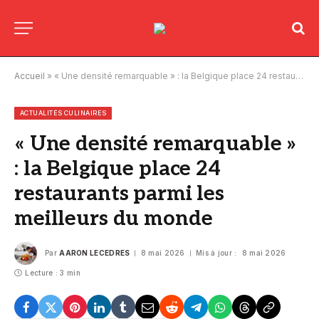
Accueil
»
« Une densité remarquable » : la Belgique place 24 restaurants parmi les meilleurs du monde
ACTUALITÉS CULINAIRES
« Une densité remarquable »
: la Belgique place 24
restaurants parmi les
meilleurs du monde
Par
AARON LECEDRES
8 mai 2026
Mis à jour :
8 mai 2026
Lecture : 3 min