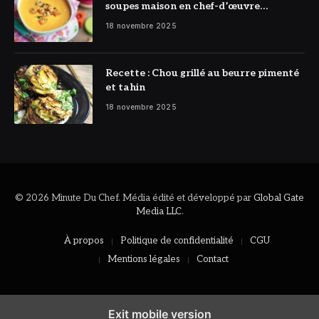
soupes maison en chef-d’œuvre
réconfortant
18 novembre 2025
Recette : Chou grillé au beurre pimenté
et tahin
18 novembre 2025
© 2026 Minute Du Chef. Média édité et développé par
Global Gate
Media LLC
.
À propos
Politique de confidentialité
CGU
Mentions légales
Contact
Exit mobile version