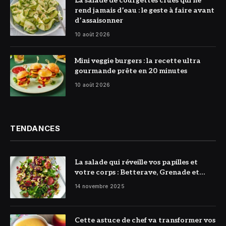
La salade de courgettes crues qui ne
Du Chef
rend jamais d’eau : le geste à faire avant
d’assaisonner
10 août 2026
© DR
Mini veggie burgers : la recette ultra
gourmande prête en 20 minutes
10 août 2026
TENDANCES
La salade qui réveille vos papilles et
votre corps : Betterave, Grenade et
Citron à l’honneur
14 novembre 2025
Cette astuce de chef va transformer vos