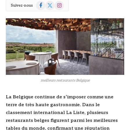
Facebook
X
Instagram
Suivez-nous
(Twitter)
© DR
meilleurs restaurants Belgique
La Belgique continue de s’imposer comme une
terre de très haute gastronomie. Dans le
classement international La Liste, plusieurs
restaurants belges figurent parmi les meilleures
tables du monde, confirmant une réputation