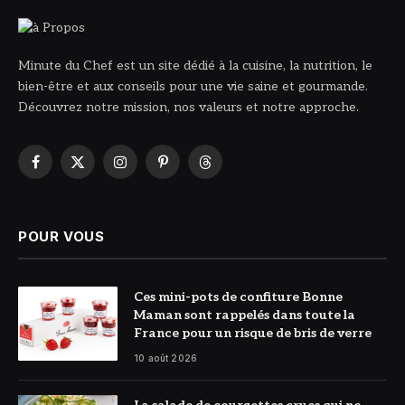
Minute du Chef est un site dédié à la cuisine, la nutrition, le
bien-être et aux conseils pour une vie saine et gourmande.
Découvrez notre mission, nos valeurs et notre approche.
Facebook
X
Instagram
Pinterest
Threads
(Twitter)
POUR VOUS
© Bonne
Ces mini-pots de confiture Bonne
Maman
Maman sont rappelés dans toute la
France pour un risque de bris de verre
10 août 2026
© Photo Minute