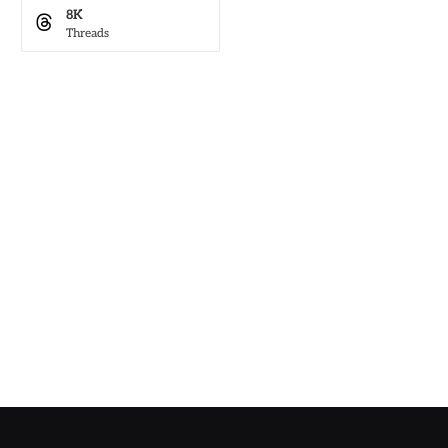
8K
Threads