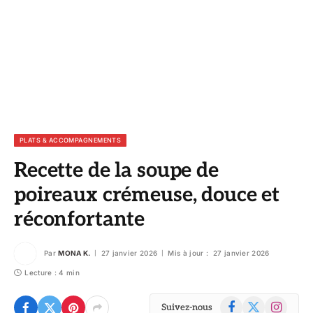
PLATS & ACCOMPAGNEMENTS
Recette de la soupe de
poireaux crémeuse, douce et
réconfortante
Par
MONA K.
27 janvier 2026
Mis à jour :
27 janvier 2026
Lecture : 4 min
Facebook
X
Instagram
Suivez-nous