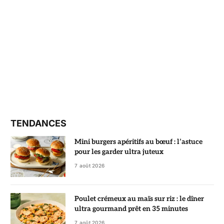
TENDANCES
Mini burgers apéritifs au bœuf : l’astuce
pour les garder ultra juteux
7 août 2026
Poulet crémeux au maïs sur riz : le dîner
ultra gourmand prêt en 35 minutes
7 août 2026