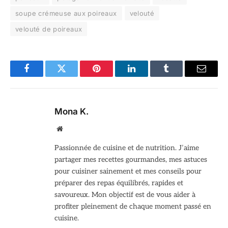
soupe crémeuse aux poireaux
velouté
velouté de poireaux
Facebook
Twitter
Pinterest
LinkedIn
Tumblr
Email
Mona K.
Site
web
Passionnée de cuisine et de nutrition. J’aime
partager mes recettes gourmandes, mes astuces
pour cuisiner sainement et mes conseils pour
préparer des repas équilibrés, rapides et
savoureux. Mon objectif est de vous aider à
profiter pleinement de chaque moment passé en
cuisine.