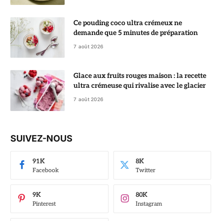
Ce pouding coco ultra crémeux ne
demande que 5 minutes de préparation
7 août 2026
Glace aux fruits rouges maison : la recette
ultra crémeuse qui rivalise avec le glacier
7 août 2026
SUIVEZ-NOUS
91K
8K
Facebook
Twitter
9K
80K
Pinterest
Instagram