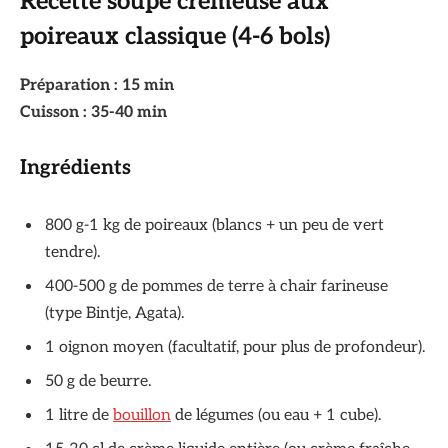
Recette soupe crémeuse aux
poireaux classique (4-6 bols)
Préparation : 15 min
Cuisson : 35-40 min
Ingrédients
800 g-1 kg de poireaux (blancs + un peu de vert
tendre).
400-500 g de pommes de terre à chair farineuse
(type Bintje, Agata).
1 oignon moyen (facultatif, pour plus de profondeur).
50 g de beurre.
1 litre de
bouillon
de légumes (ou eau + 1 cube).