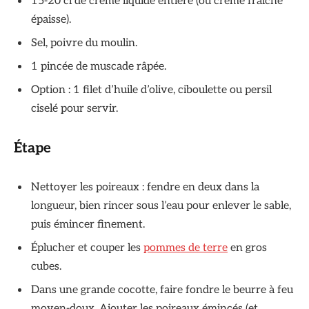
15-20 cl de crème liquide entière (ou crème fraîche
épaisse).
Sel, poivre du moulin.
1 pincée de muscade râpée.
Option : 1 filet d’huile d’olive, ciboulette ou persil
ciselé pour servir.
Étape
Nettoyer les poireaux : fendre en deux dans la
longueur, bien rincer sous l’eau pour enlever le sable,
puis émincer finement.
Éplucher et couper les
pommes de terre
en gros
cubes.
Dans une grande cocotte, faire fondre le beurre à feu
moyen-doux. Ajouter les poireaux émincés (et