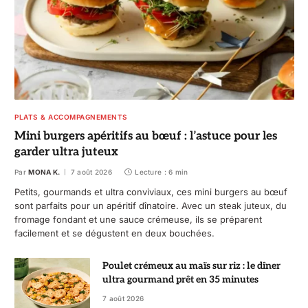
PLATS & ACCOMPAGNEMENTS
Mini burgers apéritifs au bœuf : l’astuce pour les
garder ultra juteux
Par
MONA K.
7 août 2026
Lecture : 6 min
Petits, gourmands et ultra conviviaux, ces mini burgers au bœuf
sont parfaits pour un apéritif dînatoire. Avec un steak juteux, du
fromage fondant et une sauce crémeuse, ils se préparent
facilement et se dégustent en deux bouchées.
Poulet crémeux au maïs sur riz : le dîner
ultra gourmand prêt en 35 minutes
7 août 2026