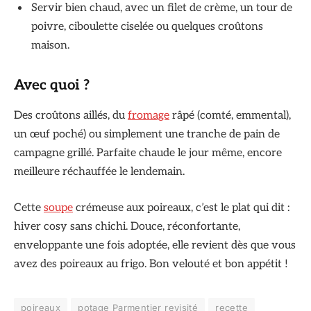
Servir bien chaud, avec un filet de crème, un tour de
poivre, ciboulette ciselée ou quelques croûtons
maison.
Avec quoi ?
Des croûtons aillés, du
fromage
râpé (comté, emmental),
un œuf poché) ou simplement une tranche de pain de
campagne grillé. Parfaite chaude le jour même, encore
meilleure réchauffée le lendemain.
Cette
soupe
crémeuse aux poireaux, c’est le plat qui dit :
hiver cosy sans chichi. Douce, réconfortante,
enveloppante une fois adoptée, elle revient dès que vous
avez des poireaux au frigo. Bon velouté et bon appétit !
poireaux
potage Parmentier revisité
recette