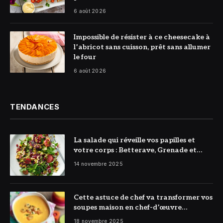
6 août 2026
© DR
Impossible de résister à ce cheesecake à
l’abricot sans cuisson, prêt sans allumer
le four
6 août 2026
TENDANCES
La salade qui réveille vos papilles et
votre corps : Betterave, Grenade et
Citron à l’honneur
14 novembre 2025
Cette astuce de chef va transformer vos
soupes maison en chef-d’œuvre
réconfortant
18 novembre 2025