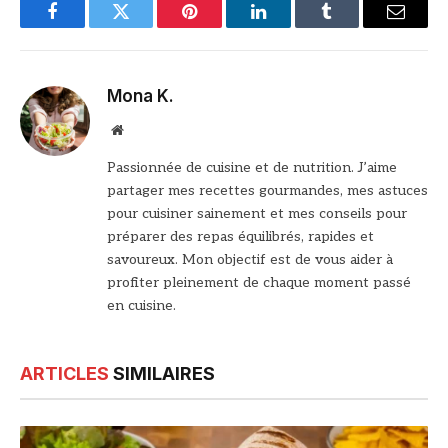
Facebook
Twitter
Pinterest
LinkedIn
Tumblr
Email
Mona K.
Site
web
Passionnée de cuisine et de nutrition. J’aime
partager mes recettes gourmandes, mes astuces
pour cuisiner sainement et mes conseils pour
préparer des repas équilibrés, rapides et
savoureux. Mon objectif est de vous aider à
profiter pleinement de chaque moment passé
en cuisine.
ARTICLES
SIMILAIRES
© DR