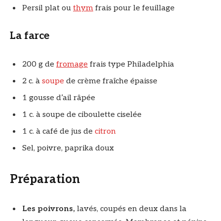
Persil plat ou
thym
frais pour le feuillage
La farce
200 g de
fromage
frais type Philadelphia
2 c. à
soupe
de crème fraîche épaisse
1 gousse d’ail râpée
1 c. à soupe de ciboulette ciselée
1 c. à café de jus de
citron
Sel, poivre, paprika doux
Préparation
Les poivrons,
lavés, coupés en deux dans la