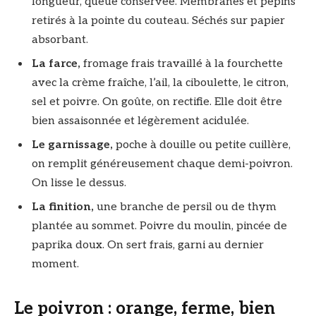
longueur, queue conservée. Membranes et pépins
retirés à la pointe du couteau. Séchés sur papier
absorbant.
La farce,
fromage frais travaillé à la fourchette
avec la crème fraîche, l’ail, la ciboulette, le citron,
sel et poivre. On goûte, on rectifie. Elle doit être
bien assaisonnée et légèrement acidulée.
Le garnissage,
poche à douille ou petite cuillère,
on remplit généreusement chaque demi-poivron.
On lisse le dessus.
La finition,
une branche de persil ou de thym
plantée au sommet. Poivre du moulin, pincée de
paprika doux. On sert frais, garni au dernier
moment.
Le poivron : orange, ferme, bien