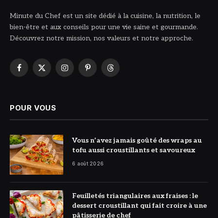
Minute du Chef est un site dédié à la cuisine, la nutrition, le
bien-être et aux conseils pour une vie saine et gourmande.
Découvrez notre mission, nos valeurs et notre approche.
Facebook
X
Instagram
Pinterest
Threads
(Twitter)
POUR VOUS
© DR
Vous n’avez jamais goûté des wraps au
tofu aussi croustillants et savoureux
6 août 2026
© DR
Feuilletés triangulaires aux fraises : le
dessert croustillant qui fait croire à une
pâtisserie de chef