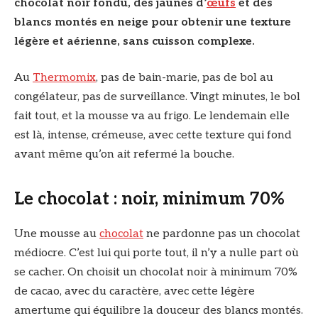
chocolat noir fondu, des jaunes d’
œufs
et des
blancs montés en neige pour obtenir une texture
légère et aérienne, sans cuisson complexe.
Au
Thermomix
, pas de bain-marie, pas de bol au
congélateur, pas de surveillance. Vingt minutes, le bol
fait tout, et la mousse va au frigo. Le lendemain elle
est là, intense, crémeuse, avec cette texture qui fond
avant même qu’on ait refermé la bouche.
Le chocolat : noir, minimum 70%
Une mousse au
chocolat
ne pardonne pas un chocolat
médiocre. C’est lui qui porte tout, il n’y a nulle part où
se cacher. On choisit un chocolat noir à minimum 70%
de cacao, avec du caractère, avec cette légère
amertume qui équilibre la douceur des blancs montés.