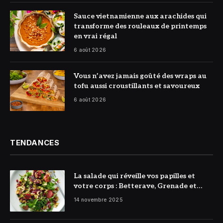
© DR
Sauce vietnamienne aux arachides qui
transforme des rouleaux de printemps
en vrai régal
6 août 2026
© DR
Vous n’avez jamais goûté des wraps au
tofu aussi croustillants et savoureux
6 août 2026
TENDANCES
La salade qui réveille vos papilles et
votre corps : Betterave, Grenade et
Citron à l’honneur
14 novembre 2025