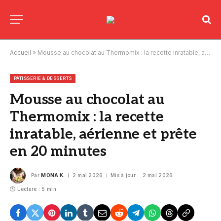
Accueil
»
Mousse au chocolat au Thermomix : la recette inratable, aérienne et prête en 20 minutes
PÂTISSERIE & DESSERTS
Mousse au chocolat au
Thermomix : la recette
inratable, aérienne et prête
en 20 minutes
Par
MONA K.
2 mai 2026
Mis à jour :
2 mai 2026
Lecture : 5 min