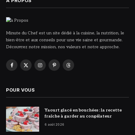
À PROPOS
Minute du Chef est un site dédié à la cuisine, la nutrition, le
bien-être et aux conseils pour une vie saine et gourmande.
Découvrez notre mission, nos valeurs et notre approche.
Facebook
X
Instagram
Pinterest
Threads
(Twitter)
POUR VOUS
© DR
Yaourt glacé en bouchées : la recette
fraîche à garder au congélateur
6 août 2026