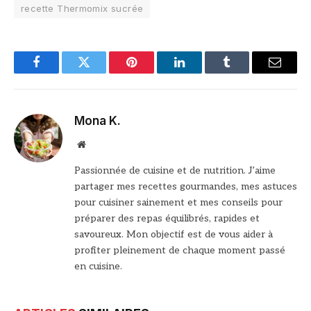
recette Thermomix sucrée
Facebook
Twitter
Pinterest
LinkedIn
Tumblr
Email
Mona K.
Site
web
Passionnée de cuisine et de nutrition. J’aime
partager mes recettes gourmandes, mes astuces
pour cuisiner sainement et mes conseils pour
préparer des repas équilibrés, rapides et
savoureux. Mon objectif est de vous aider à
profiter pleinement de chaque moment passé
en cuisine.