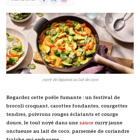
(Twitter)
curry de légumes au lait de coco
Regardez cette poêle fumante : un festival de
brocoli croquant, carottes fondantes, courgettes
tendres, poivrons rouges éclatants et courge
douce, le tout noyé dans une
sauce
curry jaune
onctueuse au lait de coco, parsemée de coriandre
fraîche qui embaume.