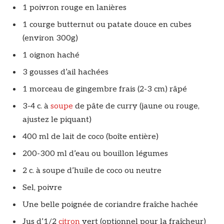
1 poivron rouge en lanières
1 courge butternut ou patate douce en cubes
(environ 300g)
1 oignon haché
3 gousses d’ail hachées
1 morceau de gingembre frais (2-3 cm) râpé
3-4 c. à
soupe
de pâte de curry (jaune ou rouge,
ajustez le piquant)
400 ml de lait de coco (boîte entière)
200-300 ml d’eau ou bouillon légumes
2 c. à soupe d’huile de coco ou neutre
Sel, poivre
Une belle poignée de coriandre fraîche hachée
Jus d’1/2
citron
vert (optionnel pour la fraîcheur)