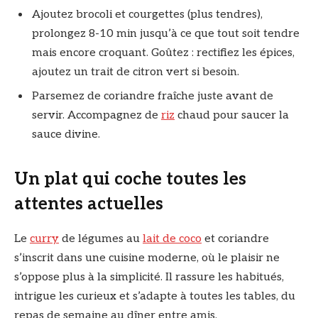
Ajoutez brocoli et courgettes (plus tendres),
prolongez 8-10 min jusqu’à ce que tout soit tendre
mais encore croquant. Goûtez : rectifiez les épices,
ajoutez un trait de citron vert si besoin.
Parsemez de coriandre fraîche juste avant de
servir. Accompagnez de
riz
chaud pour saucer la
sauce divine.
Un plat qui coche toutes les
attentes actuelles
Le
curry
de légumes au
lait de coco
et coriandre
s’inscrit dans une cuisine moderne, où le plaisir ne
s’oppose plus à la simplicité. Il rassure les habitués,
intrigue les curieux et s’adapte à toutes les tables, du
repas de semaine au dîner entre amis.