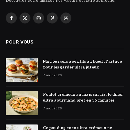
Découvrez notre mission, nos valeurs et notre approche.
Facebook
X
Instagram
Pinterest
Threads
(Twitter)
POUR VOUS
© DR
Mini burgers apéritifs au bœuf : l’astuce
pour les garder ultra juteux
7 août 2026
© DR
Poulet crémeux au maïs sur riz : le dîner
ultra gourmand prêt en 35 minutes
7 août 2026
© DR
Ce pouding coco ultra crémeux ne