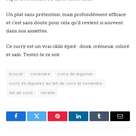
Un plat sans prétention, mais profondément efficace
et c’est sans doute pour cela qu’il revient si souvent
dans nos assiettes.
Ce curry est un vrai câlin épicé : doux, crémeux, coloré
et sain. Testez-le ce soir
brocoli
coriandre
curry de légumes
curry de légumes au lait de coco et coriandre
lait de coco
recette
Facebook
Twitter
Pinterest
LinkedIn
Tumblr
Email