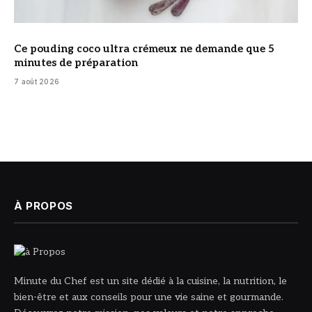
Ce pouding coco ultra crémeux ne demande que 5
minutes de préparation
7 août 2026
À PROPOS
Minute du Chef est un site dédié à la cuisine, la nutrition, le
bien-être et aux conseils pour une vie saine et gourmande.