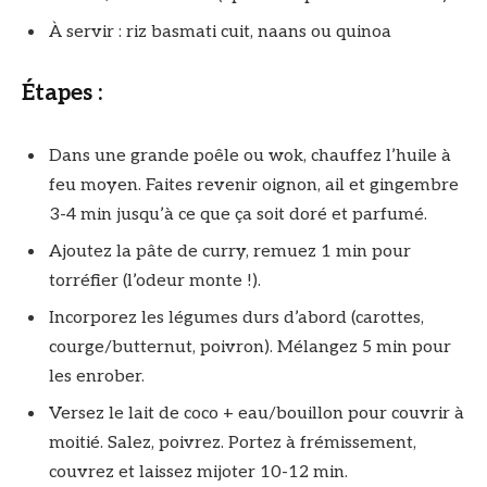
À servir : riz basmati cuit, naans ou quinoa
Étapes :
Dans une grande poêle ou wok, chauffez l’huile à
feu moyen. Faites revenir oignon, ail et gingembre
3-4 min jusqu’à ce que ça soit doré et parfumé.
Ajoutez la pâte de curry, remuez 1 min pour
torréfier (l’odeur monte !).
Incorporez les légumes durs d’abord (carottes,
courge/butternut, poivron). Mélangez 5 min pour
les enrober.
Versez le lait de coco + eau/bouillon pour couvrir à
moitié. Salez, poivrez. Portez à frémissement,
couvrez et laissez mijoter 10-12 min.