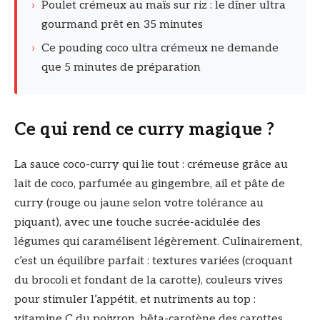
›
Poulet crémeux au maïs sur riz : le dîner ultra
gourmand prêt en 35 minutes
›
Ce pouding coco ultra crémeux ne demande
que 5 minutes de préparation
Ce qui rend ce curry magique ?
La sauce coco-curry qui lie tout : crémeuse grâce au
lait de coco, parfumée au gingembre, ail et pâte de
curry (rouge ou jaune selon votre tolérance au
piquant), avec une touche sucrée-acidulée des
légumes qui caramélisent légèrement. Culinairement,
c’est un équilibre parfait : textures variées (croquant
du brocoli et fondant de la carotte), couleurs vives
pour stimuler l’appétit, et nutriments au top :
vitamine C du poivron, bêta-carotène des carottes,