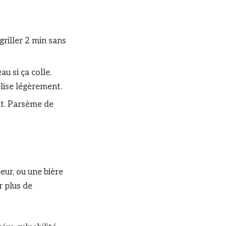
griller 2 min sans
au si ça colle.
lise légèrement.
ent. Parsème de
ur, ou une bière
r plus de