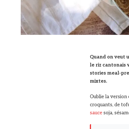
Quand on veut u
le riz cantonais
stories meal-pre
mixtes.
Oublie la version
croquants, de tof
sauce
soja, sésame