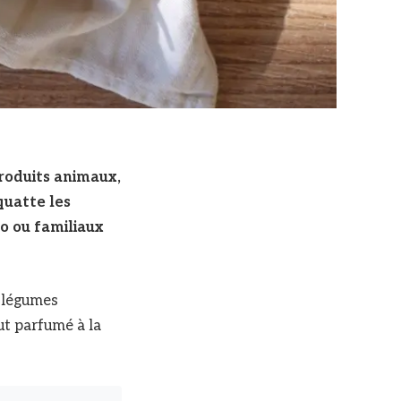
roduits animaux,
quatte les
lo ou familiaux
e légumes
ut parfumé à la