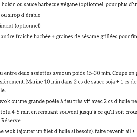
e hoisin ou sauce barbecue végane (optionnel, pour plus d
 ou sirop d’érable.
piment (optionnel).
riandre fraîche hachée + graines de sésame grillées pour fin
fu entre deux assiettes avec un poids 15-30 min. Coupe en 
sièrement. Marine 10 min dans 2 cs de sauce soja + 1 cs d
ile.
wok ou une grande poêle à feu très vif avec 2 cs d’huile n
 tofu 4-5 min en remuant souvent jusqu’à ce qu’il soit crous
s. Réserve.
wok (ajouter un filet d’huile si besoin), faire revenir ail 