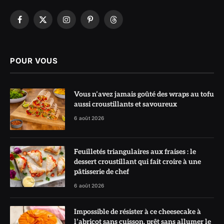
Facebook
X
Instagram
Pinterest
Threads
(Twitter)
POUR VOUS
Vous n’avez jamais goûté des wraps au tofu
aussi croustillants et savoureux
6 août 2026
Feuilletés triangulaires aux fraises : le
dessert croustillant qui fait croire à une
pâtisserie de chef
6 août 2026
Impossible de résister à ce cheesecake à
l’abricot sans cuisson, prêt sans allumer le