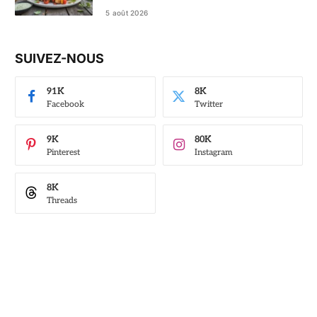
5 août 2026
SUIVEZ-NOUS
91K
8K
Facebook
Twitter
9K
80K
Pinterest
Instagram
8K
Threads