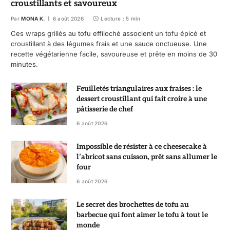
croustillants et savoureux
Par
MONA K.
6 août 2026
Lecture : 5 min
Ces wraps grillés au tofu effiloché associent un tofu épicé et
croustillant à des légumes frais et une sauce onctueuse. Une
recette végétarienne facile, savoureuse et prête en moins de 30
minutes.
Feuilletés triangulaires aux fraises : le
dessert croustillant qui fait croire à une
pâtisserie de chef
6 août 2026
Impossible de résister à ce cheesecake à
l’abricot sans cuisson, prêt sans allumer le
four
6 août 2026
Le secret des brochettes de tofu au
barbecue qui font aimer le tofu à tout le
monde