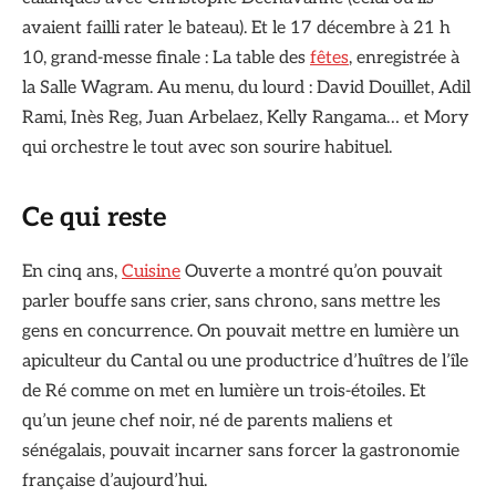
avaient failli rater le bateau). Et le 17 décembre à 21 h
10, grand-messe finale : La table des
fêtes
, enregistrée à
la Salle Wagram. Au menu, du lourd : David Douillet, Adil
Rami, Inès Reg, Juan Arbelaez, Kelly Rangama… et Mory
qui orchestre le tout avec son sourire habituel.
Ce qui reste
En cinq ans,
Cuisine
Ouverte a montré qu’on pouvait
parler bouffe sans crier, sans chrono, sans mettre les
gens en concurrence. On pouvait mettre en lumière un
apiculteur du Cantal ou une productrice d’huîtres de l’île
de Ré comme on met en lumière un trois-étoiles. Et
qu’un jeune chef noir, né de parents maliens et
sénégalais, pouvait incarner sans forcer la gastronomie
française d’aujourd’hui.