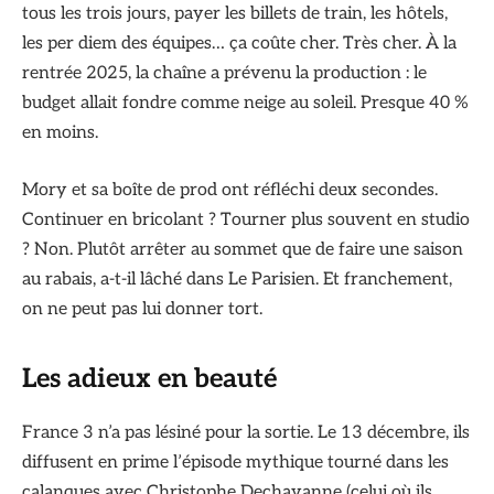
tous les trois jours, payer les billets de train, les hôtels,
les per diem des équipes… ça coûte cher. Très cher. À la
rentrée 2025, la chaîne a prévenu la production : le
budget allait fondre comme neige au soleil. Presque 40 %
en moins.
Mory et sa boîte de prod ont réfléchi deux secondes.
Continuer en bricolant ? Tourner plus souvent en studio
? Non. Plutôt arrêter au sommet que de faire une saison
au rabais, a-t-il lâché dans Le Parisien. Et franchement,
on ne peut pas lui donner tort.
Les adieux en beauté
France 3 n’a pas lésiné pour la sortie. Le 13 décembre, ils
diffusent en prime l’épisode mythique tourné dans les
calanques avec Christophe Dechavanne (celui où ils