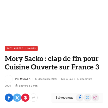
ACTUALITÉS CULINAIRES
Mory Sacko : clap de fin pour
Cuisine Ouverte sur France 3
Par
MONA K.
19 décembre 2025
Mis à jour :
19 décembre
2025
Lecture : 3 min
Facebook
X
Instagram
Suivez-nous
(Twitter)