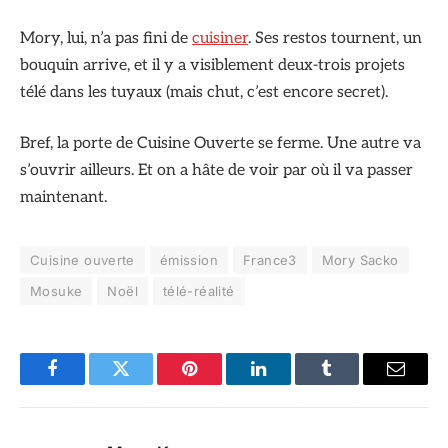
Mory, lui, n’a pas fini de
cuisiner
. Ses restos tournent, un
bouquin arrive, et il y a visiblement deux-trois projets
télé dans les tuyaux (mais chut, c’est encore secret).
Bref, la porte de Cuisine Ouverte se ferme. Une autre va
s’ouvrir ailleurs. Et on a hâte de voir par où il va passer
maintenant.
Cuisine ouverte
émission
France3
Mory Sacko
Mosuke
Noël
télé-réalité
Facebook
Twitter
Pinterest
LinkedIn
Tumblr
Email